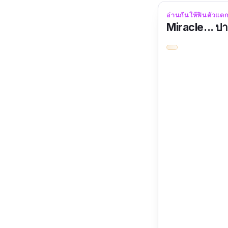
อ่านกันให้ฟินตัวแตก
Miracle... ปาฏ