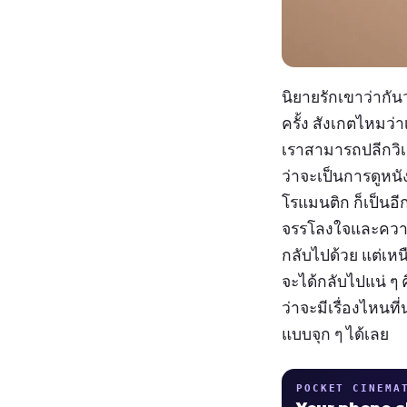
นิยายรักเขาว่ากัน
ครั้ง สังเกตไหมว่
เราสามารถปลีกวิเว
ว่าจะเป็นการดูหน
โรแมนติก ก็เป็นอี
จรรโลงใจและความฟ
กลับไปด้วย แต่เหนื
จะได้กลับไปแน่ ๆ 
ว่าจะมีเรื่องไหนที
แบบจุก ๆ ได้เลย
POCKET CINEMA