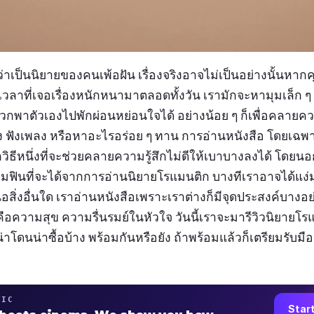
ว่าเป็นนิยายของคนเพ้อฝัน เรื่องจริงอาจไม่เป็นอย่างนั้นหาก
าเวลาที่เจอเรื่องหนักหนามาตลอดทั้งวัน เรามักจะหามุมเล็ก ๆ
กพาตัวเองไปพักผ่อนหย่อนใจได้ อย่างน้อย ๆ ก็เพื่อคลายควา
ัง ฟังเพลง หรือหาอะไรอร่อย ๆ ทาน การอ่านหนังสือ โดยเฉพ
กวิธีหนึ่งที่จะช่วยคลายความรู้สึกไม่ดีให้เบาบางลงได้ โด
ินที่จะได้จากการอ่านนิยายโรแมนติก บางทีเราอาจได้แง่ม
อสิ่งอื่นใด เราอ่านหนังสือเพราะเราต่างก็มีจุดประสงค์บางอย่า
คือความสุข ความรื่นรมย์ในหัวใจ วันนี้เราจะมารีวิวนิยายโร
่น่าโดนน่าซื้อบ้าง พร้อมกันหรือยัง ถ้าพร้อมแล้วก็เตรียมรับม
TIC
Star