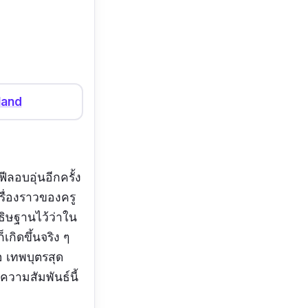
land
ีลอบอุ่นอีกครั้ง
ื่องราวของครู
อธิษฐานไว้ว่าใน
เกิดขึ้นจริง ๆ
อ เทพบุตรสุด
ความสัมพันธ์นี้