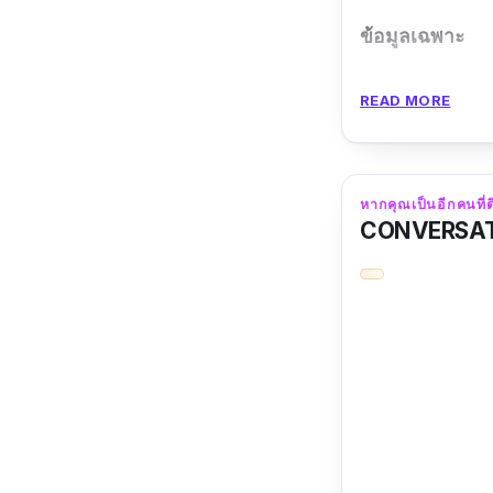
ข้อมูลเฉพาะ
เขียนโดย อัญชรี
READ MORE
รีวิวจากผู้อ่าน :
สนุกมากค่า อ่าน
หากคุณเป็นอีกคนที่ต
CONVERSATIO