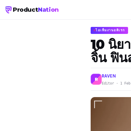
Product
Nation
ไอเท็มงานอดิเรก
10 นิย
จิ้น ฟ
RAVEN
R
Editor · 1 Feb