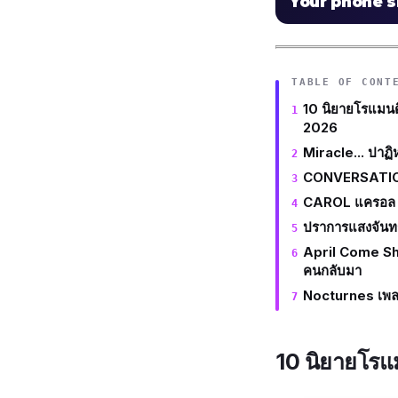
Your phone 
TABLE OF CONT
10 นิยายโรแมนติ
2026
Miracle... ปาฏิหา
CONVERSATION
CAROL แครอล
ปราการแสงจันทร
April Come Sh
คนกลับมา
Nocturnes เพลง
10 นิยายโรแม