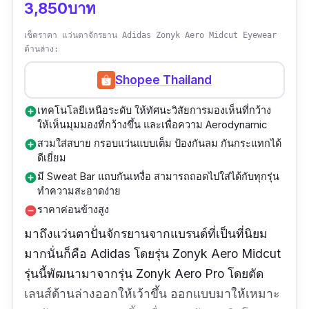
3,850บาท
เช็คราคา แว่นตาจักรยาน Adidas Zonyk Aero Midcut Eyewear
ด้านล่าง:
Shopee Thailand
เทคโนโลยีเหนือระดับ ให้ทัศนะวิสัยการมองเห็นที่กว้าง
add_circle
ให้เห็นมุมมองที่กว้างขึ้น และเพื่อความ Aerodynamic
สวมใส่สบาย กรอบแว่นแบบเต็ม ป้องกันลม กันกระแทกได้
add_circle
ดีเยี่ยม
มี Sweat Bar แถบกันเหงื่อ สามารถถอดไปใส่ได้กับทุกรุ่น
add_circle
ทำความสะอาดง่าย
ราคาค่อนข้างสูง
remove_circle
มาถึงแว่นตาปั่นจักรยานจากแบรนด์ที่เป็นที่นิยม
มากนั่นก็คือ Adidas โดยรุ่น Zonyk Aero Midcut
รุ่นนี้พัฒนามาจากรุ่น Zonyk Aero Pro โดยตัด
เลนส์ด้านล่างออกให้เว้าขึ้น ออกแบบมาให้เหมาะ