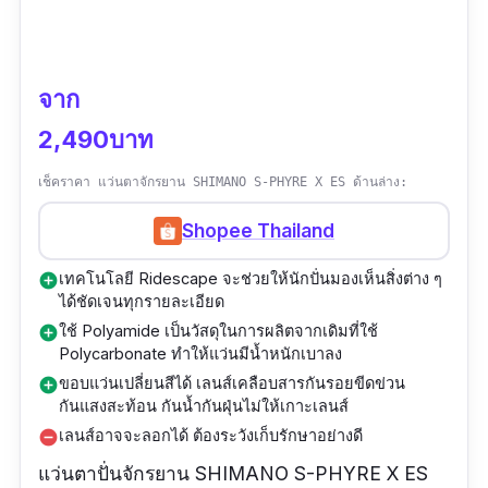
จาก
2,490บาท
เช็คราคา แว่นตาจักรยาน SHIMANO S-PHYRE X ES ด้านล่าง:
Shopee Thailand
เทคโนโลยี Ridescape จะช่วยให้นักปั่นมองเห็นสิ่งต่าง ๆ
add_circle
ได้ชัดเจนทุกรายละเอียด
ใช้ Polyamide เป็นวัสดุในการผลิตจากเดิมที่ใช้
add_circle
Polycarbonate ทำให้แว่นมีน้ำหนักเบาลง
ขอบแว่นเปลี่ยนสีได้ เลนส์เคลือบสารกันรอยขีดข่วน
add_circle
กันแสงสะท้อน กันน้ำกันฝุ่นไม่ให้เกาะเลนส์
เลนส์อาจจะลอกได้ ต้องระวังเก็บรักษาอย่างดี
remove_circle
แว่นตาปั่นจักรยาน SHIMANO S-PHYRE X ES