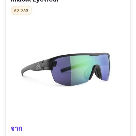
ADIDAS
รีวิวจากผู้ใช้จริง:
"ได้รับสินค้าทางร้านค้าส่งได้ถูกต้องรวดเร็ว
คุณภาพของสินค้ามีความประณีตเรียบร้อยดีมาก
ถือว่ายี่ห้อนี้มีการควบคุมการผลิตที่ดีสวยมาก"
จาก