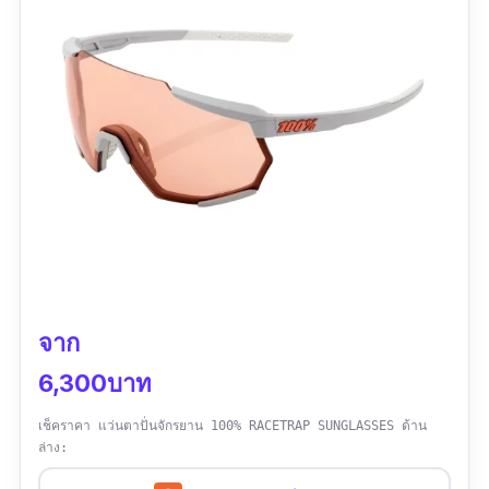
เหมือนเคลือบสารกันลื่น คล้ายยางทั้งเฟรม ขาแว่น
กระชับไม่หลุด"
จาก
6,300บาท
เช็คราคา แว่นตาปั่นจักรยาน 100% RACETRAP SUNGLASSES ด้าน
ล่าง: