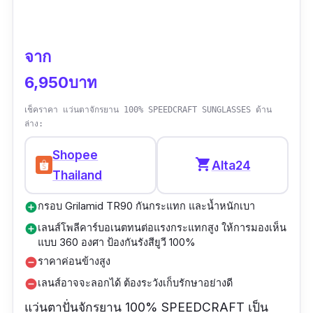
จาก
6,950บาท
เช็คราคา แว่นตาจักรยาน 100% SPEEDCRAFT SUNGLASSES ด้าน
ล่าง:
Shopee
shopping_cart
Alta24
Thailand
กรอบ Grilamid TR90 กันกระแทก และน้ำหนักเบา
add_circle
เลนส์โพลีคาร์บอเนตทนต่อแรงกระแทกสูง ให้การมองเห็น
add_circle
แบบ 360 องศา ป้องกันรังสียูวี 100%
ราคาค่อนข้างสูง
remove_circle
เลนส์อาจจะลอกได้ ต้องระวังเก็บรักษาอย่างดี
remove_circle
แว่นตาปั่นจักรยาน 100% SPEEDCRAFT เป็น