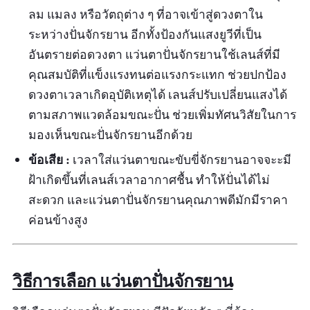
ลม แมลง หรือวัตถุต่าง ๆ ที่อาจเข้าสู่ดวงตาใน
ระหว่างปั่นจักรยาน อีกทั้งป้องกันแสงยูวีที่เป็น
อันตรายต่อดวงตา แว่นตาปั่นจักรยานใช้เลนส์ที่มี
คุณสมบัติที่แข็งแรงทนต่อแรงกระแทก ช่วยปกป้อง
ดวงตาเวลาเกิดอุบัติเหตุได้ เลนส์ปรับเปลี่ยนแสงได้
ตามสภาพแวดล้อมขณะปั่น ช่วยเพิ่มทัศนวิสัยในการ
มองเห็นขณะปั่นจักรยานอีกด้วย
ข้อเสีย :
เวลาใส่แว่นตาขณะขับขี่จักรยานอาจจะะมี
ฝ้าเกิดขึ้นที่เลนส์เวลาอากาศชื้น ทำให้ปั่นได้ไม่
สะดวก และแว่นตาปั่นจักรยานคุณภาพดีมักมีราคา
ค่อนข้างสูง
วิธีการเลือก แว่นตาปั่นจักรยาน