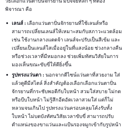
วิธีเลือกแว่นตาปั่นจักรยาน มีปัจจัยหลัก ๆ ที่ต้อง
พิจารณา คือ
เลนส์ :
เลือกแว่นตาปั่นจักรยานที่ใช้เลนส์หรือ
สามารถเปลี่ยนเลนส์ให้เหมาะสมกับสภาวะแวดล้อม
เช่น ใช้งานกลางแดดจ้า เลนส์จะปรับเป็นสีเข้ม และ
เปลี่ยนเป็นเลนส์ใสเมื่ออยู่ในที่แสงน้อย ช่วงกลางคืน
หรือช่วงเวลาที่มีหมอกลง ช่วยเพิ่มทัศนวิสัยในการ
มองเห็นขณะขับขี่ให้ดียิ่งขึ้น
รูปทรงแว่นตา :
นอกจากดีไซน์แว่นตาที่สวยงาม ใส่
แล้วดูดีมีสไตล์ สิ่งสำคัญต้องเลือกเลือกแว่นตาปั่น
จักรยานที่กระชับพอดีกับใบหน้า สวมใส่สบาย ไม่กด
หรือบีบใบหน้า ไม่รู้สึกอีดอัดเวลาสวมใส่ แต่ก็ไม่
หลวมจนเกินไป รูปทรงแว่นครอบคลุมโค้งรับทั้ง
ใบหน้า ไม่บดบังทัศนวิสัยเวลาขับขี่ สามารถปรับ
ตำแหน่งของขาแว่นและแป้นรองจมูกเข้ากับรูปหน้า