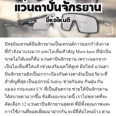
ปัจจุบันเทรนด์ปั่นจักรยานเป็นเทรนด์การออกกำลังกาย
ที่กำลังมาแรงมาก และไอเท็มสำคัญ Must-have ที่นักปั่น
ขาดไม่ได้เลยก็คือ แว่นตาปั่นจักรยาน เพราะนอกจาก
เป็นไอเท็มที่ใส่แล้วช่วยเสริมลุคให้ดูเท่ มีสไตล์ แว่นตา
ปั่นจักรยานยังเป็นเกราะป้องกันดวงตาอันเป็นอวัยวะที่
สำคัญที่สุด เป็นอุปกรณ์ Safety ช่วยกันลม กันฝุ่น กัน
แมลง กรองแสง UV ที่เป็นอันตราย ช่วยให้ปั่นจักรยาน
ได้สบายตามากขึ้น ข้อดีเยอะขนาดนี้ เราไม่พลาดที่จะ
คัดเลือก 12 แว่นตาปั่นจักรยานสุดเท่ ที่มีทั้งคุณภาพและ
การใช้งานที่ยอดเยี่ยมมาฝากกัน จะมียี่ห้อไหนบ้าง ตาม