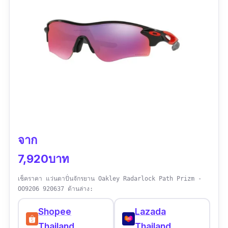
จาก
7,920บาท
เช็คราคา แว่นตาปั่นจักรยาน Oakley Radarlock Path Prizm -
OO9206 920637 ด้านล่าง:
Shopee
Lazada
Thailand
Thailand