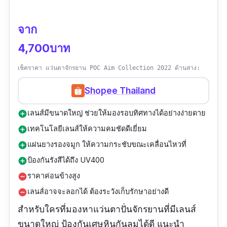
จาก
4,700บาท
เช็คราคา แว่นตาจักรยาน POC Aim Collection 2022 ด้านล่าง:
Shopee Thailand
เลนส์มีขนาดใหญ่ ช่วยให้มองรอบทิศทางได้อย่างง่ายดาย
add_circle
เทคโนโลยีเลนส์ให้ความคมชัดดีเยี่ยม
add_circle
แผ่นยางรองจมูก ให้ความกระชับขณะเคลื่อนไหวที่
add_circle
ป้องกันรังสีได้ถึง UV400
add_circle
ราคาค่อนข้างสูง
remove_circle
เลนส์อาจจะลอกได้ ต้องระวังเก็บรักษาอย่างดี
remove_circle
สำหรับใครที่มองหาแว่นตาปั่นจักรยานที่มีเลนส์
ขนาดใหญ่ ป้องกันเศษหินกันลมได้ดี แนะนำ