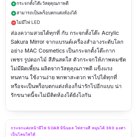
กระจกตั้งโต๊ะวัสดุคุณภาพดี
add_circle
สามารถเป็นพร็อบตกแต่งห้องได้
add_circle
ไม่มีไฟ LED
remove_circle
ส่องความสวยได้ทุกที่ กับ กระจกตั้งโต๊ะ
Acrylic
Sakura Mirror จากแบรนด์เครื่องสำอางระดับโลก
อย่าง MAC Cosmetics เป็นกระจกตั้งโต๊ะกาก
เพชร รูปดอกไม้ สีสันสดใส ตัวกระจกให้ภาพคมชัด
ไม่มีผิดเพี้ยน ผลิตจากวัสดุคุณภาพดี แข็งแรง
ทนทาน ใช้งานง่าย พกพาสะดวก พาไปได้ทุกที่
หรือจะเป็นพร็อบตกแต่งห้องก็น่ารักไปอีกแบบ น่า
รักขนาดนี้จะไม่มีติดห้องได้ยังไงกัน
กระจกแต่งหน้ามีไฟ SOAR มินิมอล ไฟสามสี หมุนได้ 360 องศา
เป็นโคมไฟได้