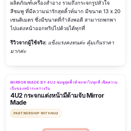
ผลิตภัณฑ์เครื่องสำอาง รวมถึงกระจกรูปหัวใจ
สีชมพู ที่มีความน่ารักสุดคิ้วท์มาก มีขนาด 13 x 20
เซนติเมตร ซึ่งมีขนาดที่กำลังพอดี
สามารถพกพา
ไปแต่งหน้าออกทริปไปด้วยได้ทุกที่
รีวิวจากผู้ใช้จริง:
แข็งแรงคงทนค่ะ คุ้มเกินราคา
มากค่ะ
MIRROR MADE BY 4U2 ชมพูสุดคิ้วท์ พกพาไปทุกที่ เช็คความ
เป็ะของหน้าระหว่างวัน
4U2 กระจกแต่งหน้ามีด้ามจับ Mirror
Made
PARTNERSHIP WITH
4U2