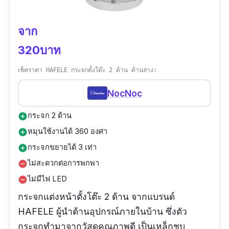
จาก
320บาท
เช็คราคา HAFELE กระจกตั้งโต๊ะ 2 ด้าน ด้านล่าง:
NocNoc
กระจก 2 ด้าน
add_circle
หมุนใช้งานได้ 360 องศา
add_circle
กระจกขยายได้ 3 เท่า
add_circle
ไม่สะดวกต่อการพกพา
remove_circle
ไม่มีไฟ LED
remove_circle
กระจกแต่งหน้าตั้งโต๊ะ 2 ด้าน จากแบรนด์
HAFELE ผู้นำด้านอุปกรณ์ภายในบ้าน ซึ่งตัว
กระจกทำมาจากวัสดุคุณภาพดี เป็นเหล็กชุบ