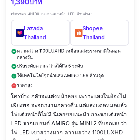
1,390บาท
เช็คราคา AMIRO กระจกแต่งหน้า LED ด้านล่าง:
Lazada
Shopee
Thailand
Thailand
ความสว่าง 1100LUXHD เหมือนแสงธรรมชาติในตอน
add_circle
กลางวัน
ปรับระดับความสว่างได้ถึง 5 ระดับ
add_circle
ใช้เทคโนโลยีจุดนำแสง AMIRO 1.66 ล้านจุด
add_circle
ราคาสูง
remove_circle
ใครบ้าง กลัวจะแต่งหน้าลอย เพราะแสงในห้องไม่
เพียงพอ จะออกงานกลางคืน แต่แสงแดดหมดแล้ว
ไฟแต่งหน้าก็ไม่มี นี่เลยขอแนะนำ กระจกแต่งหน้า
LED จากแบรนด์ AMIRO รุ่น MINI 2 ที่บอกเลยว่า
ไฟ LED เขาสว่างมาก ความสว่าง 1100LUXHD