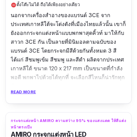
ตั้งโต๊ะไม่ได้ ถือได้เพียงอย่างเดียว
remove_circle
นอกจากเครื่องสำอางของแบรนด์ 3CE จาก
ประเทศเกาหลีใต้จะโด่งดังที่เมืองไทยแล้วนั้น เขาก็
ยังออกกระจกแต่งหน้าแบบพกพาสุดคิ้วท์ มาให้กับ
สาวก 3CE กัน เป็นลายที่มินิมอลตามฉบับของ
แบรนด์ 3CE โดยกระจกมีสีด้วยกันทั้งหมด 3 สี
ได้แก่ สีชมพูเข้ม สีชมพู และสีดำ ผลิตจากประเทศ
เกาหลีใต้ ขนาด 120 x 217 mm เป็นขนาดที่กำลัง
พอดี พกพาไปด้วยได้ทุกที่ จะเลือกสีไหนก็น่ารักทุก
สีเลย
READ MORE
รีวิวจากผู้ใช้จริง:
กระจกสีสวยค่ะ คุณภาพดี เนื้อ
สัมผัสด้านๆ ขนาดกำลังดี ชอบมากค่ะ คิดว่าจะซื้อ
อันเล็กไว้พกพาเพิ่ม
กระจกแต่งหน้า AMIRO ความสว่าง 95% ของแสงแดด ให้สีแต่ง
หน้าตรงเป๊ะ
AMIRO กระจกแต่งหน้า LED