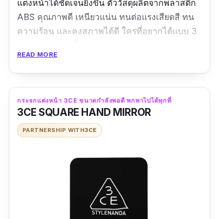
แต่งหน้าได้ชัดเจนยิ่งขึ้น ตัววัสดุผลิตจากพลาสติก
ABS คุณภาพดี เหนียวแน่น ทนต่อแรงเสียดสี ทน
ความร้อน และคงสภาพได้ดี ใครที่อยากได้แบบ 3
in 1 บอกเลยรุ่นนี้ต้องมีติดบ้านแล้ว
READ MORE
รีวิวจากผู้ใช้จริง:
บอบบาง
กระจกแต่งหน้า 3CE ขนาดกำลังพอดี พกพาไปได้ทุกที่
3CE SQUARE HAND MIRROR
PARTNERSHIP WITH
3CE