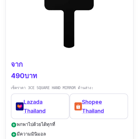
จาก
490บาท
เช็คราคา 3CE SQUARE HAND MIRROR ด้านล่าง:
Lazada
Shopee
Thailand
Thailand
พกพาไปด้วยได้ทุกที่
add_circle
มีความมินิมอล
add_circle