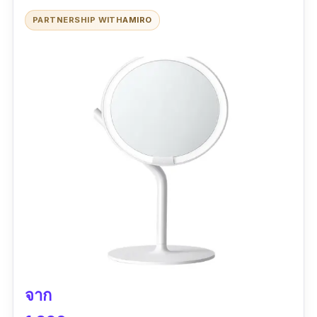
PARTNERSHIP WITH
AMIRO
จาก