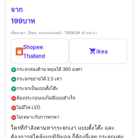
จาก
199บาท
เช็คราคา Ikea กระจกแต่งหน้า TRENSUM ด้านล่าง:
Shopee
shopping_cart
Ikea
Thailand
กระจกสองด้าน หมุนได้ 360 องศา
add_circle
กระจกขยายได้ 2.5 เท่า
add_circle
กระจกเป็นแบบตั้งโต๊ะ
add_circle
ต้องประกอบเองไม่มีแบบสำเร็จ
remove_circle
ไม่มีไฟ LED
remove_circle
ไม่เหมาะกับการพกพา
remove_circle
ใครที่กำลังตามหากระจกเงา แบบตั้งโต๊ะ และ
ต้องการสไตล์แบบมินิมอล ก็ต้องนี่เลย กระจกแต่ง