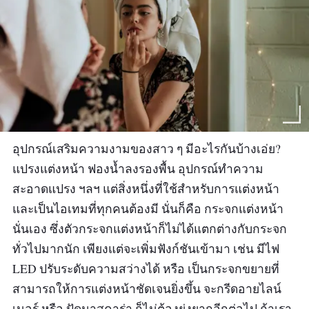
อุปกรณ์เสริมความงามของสาว ๆ มีอะไรกันบ้างเอ่ย?
แปรงแต่งหน้า ฟองน้ำลงรองพื้น อุปกรณ์ทำความ
สะอาดแปรง ฯลฯ แต่สิ่งหนึ่งที่ใช้สำหรับการแต่งหน้า
และเป็นไอเทมที่ทุกคนต้องมี นั่นก็คือ กระจกแต่งหน้า
นั่นเอง ซึ่งตัวกระจกแต่งหน้าก็ไม่ได้แตกต่างกับกระจก
ทั่วไปมากนัก เพียงแต่จะเพิ่มฟังก์ชันเข้ามา เช่น มีไฟ
LED ปรับระดับความสว่างได้ หรือ เป็นกระจกขยายที่
สามารถให้การแต่งหน้าชัดเจนยิ่งขึ้น จะกรีดอายไลน์
เนอร์ หรือ ปัดมาสคาร่า ก็ไม่ต้องยุ่งยากอีกต่อไป ถ้าเรา