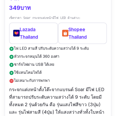
349บาท
เช็คราคา Soar กระจกแต่งหน้ามีไฟ LED ด้านล่าง:
Lazada
Shopee
Thailand
Thailand
ไฟ LED สามสี ปรับระดับความสว่างได้ 9 ระดับ
add_circle
หัวกระจกหมุนได้ 360 องศา
add_circle
ชาร์จไฟผ่าน USB ได้เลย
add_circle
ใช้แทนโคมไฟได้
add_circle
ไม่เหมาะกับการพกพา
remove_circle
กระจกแต่งหน้าตั้งโต๊ะจากแบรนด์ Soar มีไฟ LED
ที่สามารถปรับระดับความสว่างได้ 9 ระดับ โดยมี
ทั้งหมด 2 รุ่นด้วยกัน คือ รุ่นแสงไฟสีขาว (3ปุ่ม)
และ รุ่นไฟสามสี (4ปุ่ม) ให้แสงสว่างทั่วทั้งใบหน้า