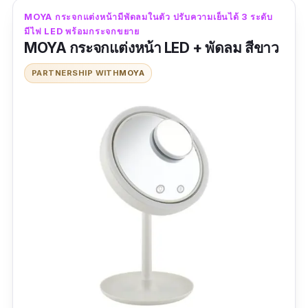
ที่ปุ่มเปิด/ปิด
MOYA กระจกแต่งหน้ามีพัดลมในตัว ปรับความเย็นได้ 3 ระดับ
มีไฟ LED พร้อมกระจกขยาย
- มีสายชาร์จแถมมาให้ แต่ไม่มีหัวอะแดปเตอร์นะ
MOYA กระจกแต่งหน้า LED + พัดลม สีขาว
ต้องหาเอง หรือถ้าใครมีปลั๊กสามตา แบบที่เสียบ
PARTNERSHIP WITH
MOYA
ชาร์จด้วย usb ได้ ก็ใช้ได้เลย ไม่ต้องหาตัวอะแดป
เตอร์มาเชื่อม
- ตอนชาร์จจะขึ้นไฟสีแดง