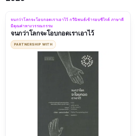
จนกว่าโลกจะโอบกอดเราเอาไว้ กวีนิพนธ์เข้ารอบซีไรต์ ภาษาดี
มีคุณค่าทางวรรณกรรม
จนกว่าโลกจะโอบกอดเราเอาไว้
PARTNERSHIP WITH