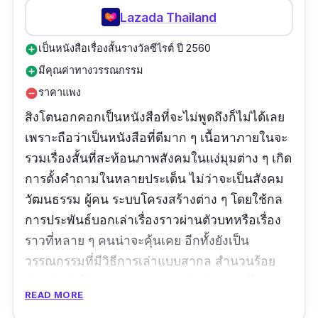
Lazada Thailand
เป็นหนังสือเรื่องสั้นรางวัลซีไรต์ ปี 2560
add_circle
มีคุณค่าทางวรรณกรรม
add_circle
ราคาแพง
remove_circle
สิงโตนอกคอกเป็นหนังสือที่จะไม่พูดถึงก็ไม่ได้เลย
เพราะถือว่าเป็นหนังสือที่ดีมาก ๆ เนื้อหาภายในจะ
รวมเรื่องสั้นที่สะท้อนภาพสังคมในแง่มุมต่าง ๆ เกิด
การตั้งคำถามในหลายประเด็น ไม่ว่าจะเป็นสังคม
วัฒนธรรม ผู้คน ระบบโครงสร้างต่าง ๆ โดยใช้กล
การประพันธ์บอกเล่าเรื่องราวผ่านตัวบทหรือเรื่อง
ราวที่หลาย ๆ คนน่าจะคุ้นเคย อีกทั้งยังเป็น
วรรณกรรมที่มีวิธีการเล่าแบบสากล สำนวนร้อย
ถ้อยคำทำให้สามารถอ่านและเข้าถึงตัวบทได้ง่าย
READ MORE
ข้อมูลเฉพาะ