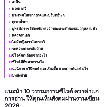
เดฟั่น
ดวงตากวี
ประเทศในเขาวงกตและบริบทอื่น ๆ
ภูเขานํ้าตา
พุทธศักราชอัสดงกับทรงจำของทรงจำของแมวกุหลาบดำ
นครคนนอก
ไม่มีหญิงสาวในบทกวี
ระหว่างทางกลับบ้าน
ซีไรต์คัดเลือกจากอะไร
ซีไรต์มีกี่หมวดรางวัล
นวนิยาย กวีนิพนธ์ และเรื่องสั้น แตกต่างกันอย่างไร
บทส่งท้าย
แนะนำ 10 วรรณกรรมซีไรต์ ควรค่าแก่
การอ่าน ให้คุณเห็นสังคมผ่านงานเขียน
2026