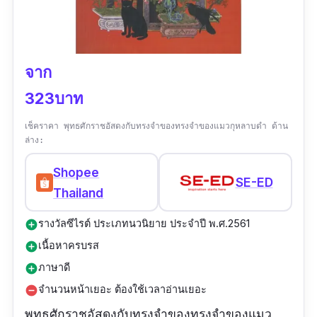
จาก
323บาท
เช็คราคา พุทธศักราชอัสดงกับทรงจำของทรงจำของแมวกุหลาบดำ ด้าน
ล่าง:
Shopee
SE-ED
Thailand
รางวัลซีไรต์ ประเภทนวนิยาย ประจำปี พ.ศ.2561
add_circle
เนื้อหาครบรส
add_circle
ภาษาดี
add_circle
จำนวนหน้าเยอะ ต้องใช้เวลาอ่านเยอะ
remove_circle
พุทธศักราชอัสดงกับทรงจำของทรงจำของแมว