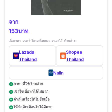
จาก
153บาท
เช็คราคา จนกว่าโลกจะโอบกอดเราเอาไว้ ด้านล่าง:
Lazada
Shopee
Thailand
Thailand
Naiin
ภาษาที่ใช้เรียบง่าย
add_circle
เข้าใจเนื้อหาได้ไม่ยาก
add_circle
ดำเนินเรื่องได้ไม่ยืดเยื้อ
add_circle
ให้ข้อคิดเตือนใจได้ดีมาก
add_circle