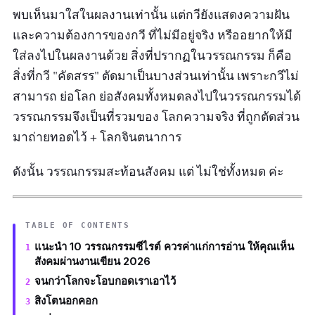
พบเห็นมาใสในผลงานเท่านั้น แต่กวียังแสดงความฝัน
และความต้องการของกวี ที่ไม่มีอยู่จริง หรืออยากให้มี
ใส่ลงไปในผลงานด้วย สิ่งที่ปรากฏในวรรณกรรม ก็คือ
สิ่งที่กวี "คัดสรร" ตัดมาเป็นบางส่วนเท่านั้น เพราะกวีไม่
สามารถ ย่อโลก ย่อสังคมทั้งหมดลงไปในวรรณกรรมได้
วรรณกรรมจึงเป็นที่รวมของ โลกความจริง ที่ถูกตัดส่วน
มาถ่ายทอดไว้ + โลกจินตนาการ
ดังนั้น วรรณกรรมสะท้อนสังคม แต่ ไม่ใช่ทั้งหมด ค่ะ
TABLE OF CONTENTS
แนะนำ 10 วรรณกรรมซีไรต์ ควรค่าแก่การอ่าน ให้คุณเห็น
สังคมผ่านงานเขียน 2026
จนกว่าโลกจะโอบกอดเราเอาไว้
สิงโตนอกคอก