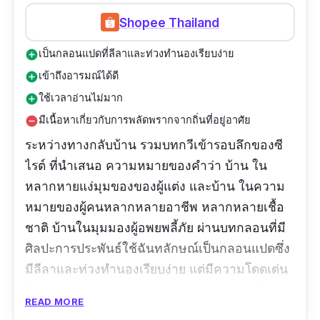
Shopee Thailand
เป็นกลอนแปดที่ลีลาและท่วงทำนองเรียบง่าย
add_circle
เข้าถึงอารมณ์ได้ดี
add_circle
ใช้เวลาอ่านไม่มาก
add_circle
มีเนื้อหาเกี่ยวกับการพลัดพรากจากถิ่นที่อยู่อาศัย
remove_circle
ระหว่างทางกลับบ้าน รวมบทกวีเข้ารอบลึกของซี
ไรต์ ที่นำเสนอ ความหมายของคำว่า บ้าน ใน
หลากหายแง่มุมของของผู้แต่ง และบ้าน ในความ
หมายของผู้คนหลากหลายอาชีพ หลากหลายเชื้อ
ชาติ บ้านในมุมมองผู้อพยพลี้ภัย ผ่านบทกลอนที่มี
ศิลปะการประพันธ์ใช้ฉันทลักษณ์เป็นกลอนแปดซึ่ง
มีลีลาและท่วงทำนองเรียบง่าย แต่มีความโดดเด่น
ในการเปรียบเทียบ เข้าถึงอารมณ์ ความรู้สึกได้ดี
READ MORE
ให้คุณได้เห็นความหมายของคำว่าบ้านในหลาก