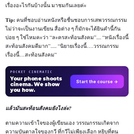
เรื่องอะไรกันบ้างนั้น มาชมกันเลยค่ะ
Tip:
คนที่ชอบอ่านหนังหรือชื่นชอบการเสพวรรณกรรม
ไม่ว่าจะเป็นงานเขียน สื่อต่าง ๆ ก็มักจะได้ยินคำนี้กัน
บ่อย ๆ ใช่ไหมคะว่า “ละครสะท้อนสังคม”.... “หนังเรื่องนี้
สะท้อนสังคมดีมาก”..... “นิยายเรื่องนี้….วรรณกรรม
เรื่องนี้…สะท้อนสังคม”
POCKET CINEMATIC
Your phone shoots
Start the course →
cinema. We show
you how.
แล้วมันสะท้อนสังคมยังไงล่ะ?
ตามความเข้าใจของผู้เขียนเอง วรรณกรรมเกิดจาก
ความบันดาลใจของกวี ที่กวีไม่เพียงเลือก หยิบที่ตน