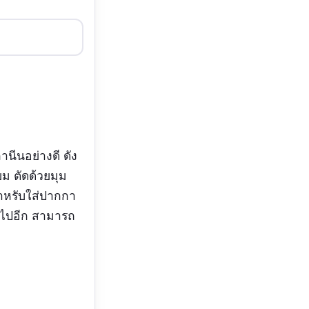
นีนอย่างดี ดัง
ยม ตัดด้วยมุม
ำหรับใส่ปากกา
ที่ไปอีก สามารถ