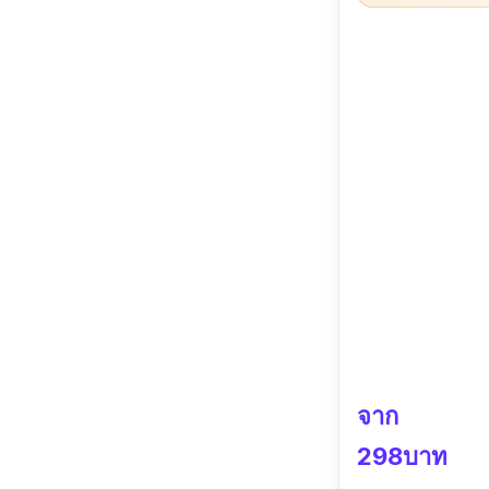
จาก
298บาท