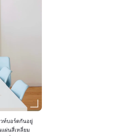
วท์บอร์ดกันอยู่
ผ่นสี่เหลี่ยม