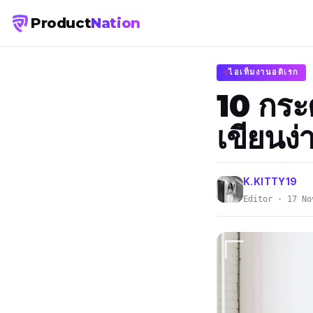
Product
Nation
ไอเท็มงานอดิเรก
10 กระด
เขียนง่
K.KITTY19
Editor · 17 No