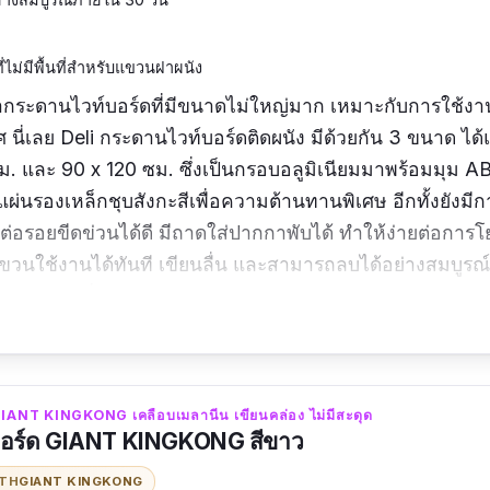
่ไม่มีพื้นที่สำหรับแขวนฝาผนัง
ระดานไวท์บอร์ดที่มีขนาดไม่ใหญ่มาก เหมาะกับการใช้งานทั่
 นี่เลย Deli กระดานไวท์บอร์ดติดผนัง มีด้วยกัน 3 ขนาด ได้
ม. และ 90 x 120 ซม. ซึ่งเป็นกรอบอลูมิเนียมมาพร้อมมุม ABS
่นรองเหล็กชุบสังกะสีเพื่อความต้านทานพิเศษ อีกทั้งยังมีกา
นต่อรอยขีดข่วนได้ดี มีถาดใส่ปากกาพับได้ ทำให้ง่ายต่อการโ
วนใช้งานได้ทันที เขียนลื่น และสามารถลบได้อย่างสมบูรณ
แล้วลืมลบนั่นเอง
cm / 60 x 90 cm / 90 x 120 cm
:
น้ำหนักเบา ราคาถูกคุณภาพดี เขียนแล้วลบง่าย จัดส่งไวเ
IANT KINGKONG เคลือบเมลานีน เขียนคล่อง ไม่มีสะดุด
บอร์ด GIANT KINGKONG สีขาว
ITH
GIANT KINGKONG