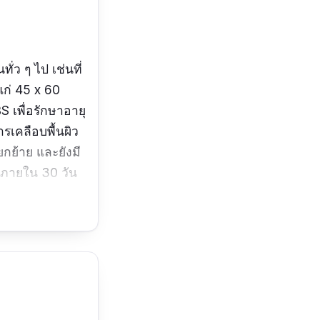
ว ๆ ไป เช่นที่
แก่ 45 x 60
 เพื่อรักษาอายุ
รเคลือบพื้นผิว
ยกย้าย และยังมี
์ภายใน 30 วัน
ด็กๆชอบมากๆ