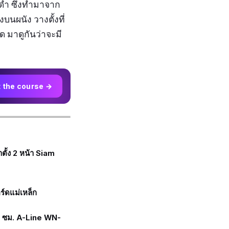
ดำ ซึ่งทำมาจาก
บนผนัง วางตั้งที่
ด มาดูกันว่าจะมี
t the course →
ตั้ง 2 หน้า Siam
ดแม่เหล็ก
 ซม. A-Line WN-