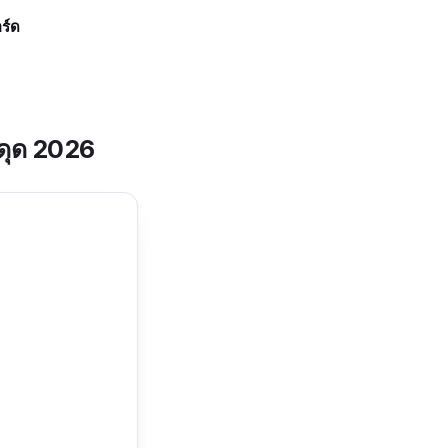
อร์ด
ะดุด 2026