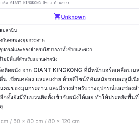
บอร์ด GIANT KINGKONG สีขาว ด้านล่าง:
shopping_cart
Unknown
บเมลานีน
้องกันคมของมุมกระดาน
อุปกรณ์และช่องสำหรับใส่ปากกาทั้งซ้ายและขวา
่ไม่มีพื้นที่สำหรับแขวนฝาผนัง
์ดติดผนัง จาก
GIANT KINGKONG ที่มีหน้าบอร์ดเคลือบเมลา
ลื่น เขียนคล่อง และลบง่าย ด้วยดีไซน์ที่ทันสมัยขอบอะลูมีเนี
งกันคมของมุมกระดาน และมีรางสำหรับวางอุปกรณ์และช่องส
ีกทั้งยังมีที่แขวนติดตั้งเข้ากับผนังได้เลย ทำให้ประหยัดพื้น
ดุ
 cm / 60 x 80 cm /
80 x 120 cm
:
เขียนลื่น ลบง่ายและสะอาด