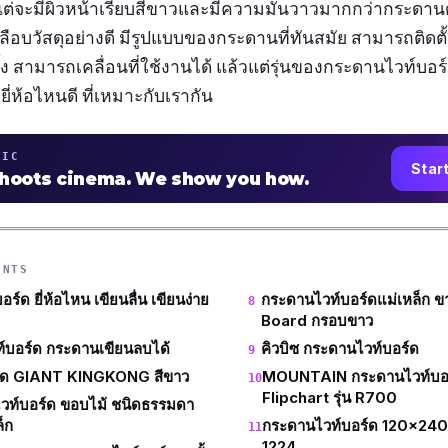
ต่จะมีผิวหน้าเรียบสีขาวและมีความมันวาวมากกว่ากระดาน
ลือบวัสดุอย่างดี มีรูปแบบของกระดานที่ทันสมัย สามารถติดตั้ง
ั้ง สามารถเคลื่อนที่ใช้งานได้ แล้วแต่รุ่นของกระดานไวท์บอร์
ี่ห้อไหนดี ที่เหมาะกับเรากัน
TIC
Star
shoots cinema. We show you how.
ENTS
์ด ยี่ห้อไหน เขียนลื่น เขียนง่าย
กระดานไวท์บอร์ดแม่เหล็ก ขา
6
Board กรอบขาว
์บอร์ด กระดานเขียนลบได้
คิวบิซ กระดานไวท์บอร์ด
์ด GIANT KINGKONG สีขาว
MOUNTAIN กระดานไวท์บอร์
Flipchart รุ่น R700
วท์บอร์ด ขอบไม้ ชนิดธรรมดา
็ก
กระดานไวท์บอร์ด 120x240
1224