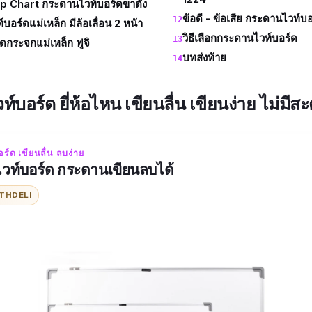
ip Chart กระดานไวท์บอร์ดขาตั้ง
ข้อดี - ข้อเสีย กระดานไวท์บ
อร์ดแม่เหล็ก มีล้อเลื่อน 2 หน้า
วิธีเลือกกระดานไวท์บอร์ด
กระจกแม่เหล็ก ฟูจิ
บทส่งท้าย
์บอร์ด ยี่ห้อไหน เขียนลื่น เขียนง่าย ไม่มีส
์ด เขียนลื่น ลบง่าย
วท์บอร์ด กระดานเขียนลบได้
ITH
DELI