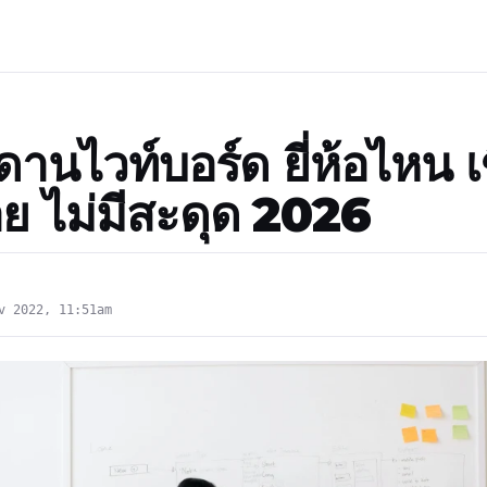
านไวท์บอร์ด ยี่ห้อไหน เข
าย ไม่มีสะดุด 2026
v 2022, 11:51am