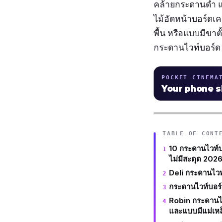
คล้ายกระดานดำ แ
ไม้อัดหน้าบอร์ดเค
พื้น หรือแบบมีขาต
กระดานไวท์บอร์ด ย
POCKET CINEMA
Your phone 
TABLE OF CONT
10 กระดานไวท์บอร
ไม่มีสะดุด 202
Deli กระดานไวท
กระดานไวท์บอร
Robin กระดานไ
และแบบมีแม่เหล