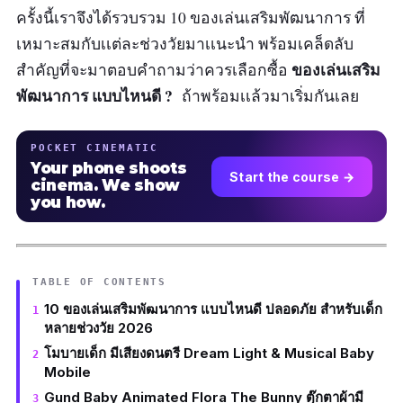
ครั้งนี้เราจึงได้รวบรวม 10 ของเล่นเสริมพัฒนาการ ที่
เหมาะสมกับเเต่ละช่วงวัยมาเเนะนำ พร้อมเคล็ดลับ
ของเล่นเสริม
สำคัญที่จะมาตอบคำถามว่าควรเลือกซื้อ
พัฒนาการ แบบไหนดี ?
ถ้าพร้อมเเล้วมาเริ่มกันเลย
POCKET CINEMATIC
Your phone shoots
Start the course →
cinema. We show
you how.
TABLE OF CONTENTS
10 ของเล่นเสริมพัฒนาการ แบบไหนดี ปลอดภัย สำหรับเด็ก
หลายช่วงวัย 2026
โมบายเด็ก มีเสียงดนตรี Dream Light & Musical Baby
Mobile
Gund Baby Animated Flora The Bunny ตุ๊กตาผ้ามี