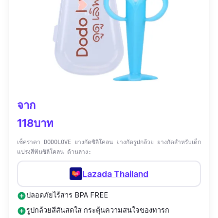
จาก
118บาท
เช็คราคา DODOLOVE ยางกัดซิลิโคลน ยางกัดรูปกล้วย ยางกัดสำหรับเด็ก
แปรงสีฟันซิลิโคลน ด้านล่าง:
Lazada Thailand
ปลอดภัยไร้สาร BPA FREE
add_circle
รูปกล้วยสีสันสดใส กระตุ้นความสนใจของทารก
add_circle