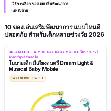
วิธีการเลือก ของเล่นเสริมพัฒนาการ
บทส่งท้าย
10 ของเล่นเสริมพัฒนาการ แบบไหนดี
ปลอดภัย สำหรับเด็กหลายช่วงวัย 2026
DREAM LIGHT & MUSICAL BABY MOBILE โมบายเเกงค์
ตัวการ์ตูนสีสันสดใส
โมบายเด็ก มีเสียงดนตรี Dream Light &
Musical Baby Mobile
PARTNERSHIP WITH