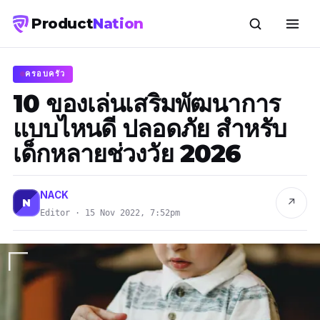
Product
Nation
ครอบครัว
10 ของเล่นเสริมพัฒนาการ
แบบไหนดี ปลอดภัย สำหรับ
เด็กหลายช่วงวัย 2026
NACK
↗
N
Editor · 15 Nov 2022, 7:52pm