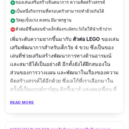
ของเล่นเสริมสร้างจินตนาการ ความคิดสร้างสรรค์
add_circle
เป็นหนึ่งกิจกรรมที่ครอบครัวสามารถทำด้วยกันได้
add_circle
วัสดุเเข็งเเรง คงทน มีมาตรฐาน
add_circle
ตัวต่อมีชิ้นค่อนข้างเล็กต้องระมัดระวังไม่ให้นำเข้าปาก
remove_circle
เพิ่มระดับความยากขึ้นมากับ
ตัวต่อ
LEGO
ของเล่น
เสริมพัฒนาการสำหรับเด็กวัย 4 ขวบ ซึ่งเป็นของ
เล่นที่ช่วยเสริมสร้างพัฒนาการทางด้านอารมณ์
เเละสมาธิได้เป็นอย่างดี อีกทั้งยังได้ฝึกสมองใน
ส่วนของการวางเเผน เเละพัฒนาในเรื่องของความ
คิดสร้างสรรค์ได้อีกด้วย ซึ่งเลโก้ที่เราเลือกมาใน
ครั้งนี้เป็นเเกงค์การ์ตูน มิกกี้เมาส์ และผองเพื่อน ที่
จะมาสร้างความสนุกสนานให้เด็ก ๆ ได้เพลิดเพลิน
READ MORE
ไปกับการต่อเลโก้ในครั้งนี้
รีวิว :
ใช้ดีมากลูกชอบเล่นมากน่ารักสุดสุดต่อง่าย
ด้วยลูกสามขวบฝึกให้เล่นอันนี้ดีจริงจริงเสริมสร้าง