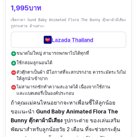
1,995บาท
เช็คราคา Gund Baby Animated Flora The Bunny ตุ๊กตาผ้ามีเสียง
รูปกระต่าย ด้านล่าง:
Lazada Thailand
ขนาดไม่ใหญ่ สามารถพกพาไปได้ทุกที่
add_circle
ใช้กล่อมลูกนอนได้
add_circle
ตัวตุ๊กตาเป็นผ้า มีโอกาสที่จะสกปรกง่าย ควรระมัดระวังไม่
remove_circle
ให้ลูกนำเข้าปาก
ไม่สามารถซักทำความสะอาดได้ เนื่องจากใช้ถ่าน
remove_circle
เเละเเบตเตอรี่เป็นองค์ประกอบ
ถ้าคุณเเม่คนไหนอยากจะหาเพื่อนซี้ให้ลูกน้อย
ขอเเนะนำ
Gund Baby Animated Flora The
Bunny ตุ๊กตาผ้ามีเสียง
รูปกระต่าย ของเล่นเสริม
พัฒนาสำหรับลูกน้อยวัย 2 เดือน ที่จะช่วยกระตุ้น