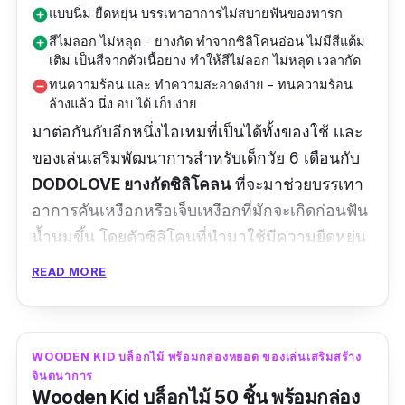
แบบนิ่ม ยืดหยุ่น บรรเทาอาการไม่สบายฟันของทารก
add_circle
สีไม่ลอก ไม่หลุด - ยางกัด ทำจากซิลิโคนอ่อน ไม่มีสีแต้ม
add_circle
เติม เป็นสีจากตัวเนื้อยาง ทำให้สีไม่ลอก ไม่หลุด เวลากัด
ทนความร้อน และ ทำความสะอาดง่าย - ทนความร้อน
remove_circle
ล้างแล้ว นึ่ง อบ ได้ เก็บง่าย
มาต่อกันกับอีกหนึ่งไอเทมที่เป็นได้ทั้งของใช้ เเละ
ของเล่นเสริมพัฒนาการสำหรับเด็กวัย 6 เดือนกับ
DODOLOVE ยางกัดซิลิโคลน
ที่จะมาช่วยบรรเทา
อาการคันเหงือกหรือเจ็บเหงือก
ที่มักจะเกิดก่อนฟัน
น้ำนมขึ้น โดยตัวซิลิโคนที่นำมาใช้
มี
ความยืดหยุ่น
สูง สามารถจับ ดัด งอ ได้ทั้งชิ้น ไม่มีส่วนแหลม จึง
READ MORE
ปลอดภัยต่อช่องปากของเด็ก อีกทั้งยังมาพร้อมกับ
ขนเเปรงนุ่มที่จะช่วยนวดเหงือกได้อย่างอ่อนโยน
เเละบริเวณด้ามจับถูกออกแบบให้เป็นรูปทรงกล้วย
WOODEN KID บล็อกไม้ พร้อมกล่องหยอด ของเล่นเสริมสร้าง
ปลอกเปลือก ทำให้ลูกน้อยไม่สามารถนำแปรงเข้า
จินตนาการ
ปากลึกได้ เเละที่สำคัญปลอดภัยไร้สาร BPA หรือ
Wooden Kid บล็อกไม้ 50 ชิ้น พร้อมกล่อง