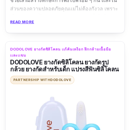
ช่วยเสริมสร้างทักษะการฟังไปพร้อม ๆ กัน เเละใน
ส่วนของความปลอดภัยคุณเเม่ไม่ต้องกังวล เพราะ
เป็นของเล่นที่ได้รับมาตรฐาน มอก.จึงมั่นใจได้ว่า
READ MORE
ไม่อันตรายกับลูกน้อย
รีวิว :
ลูกบอลสีสันสดใส เสียงกระดิ่งดังดี เป็นยาง
กัดได้ด้วย การออกแบบดีช่วยให้จับถนัดมือ วัสดุ
DODOLOVE ยางกัดซิลิโคลน เเก้คันเหงือก ฝึกกล้ามเนื้อมือ
เเละเเขน
โอเค ราคาไม่แพง เยี่ยม
DODOLOVE ยางกัดซิลิโคลน ยางกัดรูป
กล้วย ยางกัดสำหรับเด็ก แปรงสีฟันซิลิโคลน
PARTNERSHIP WITH
DODOLOVE