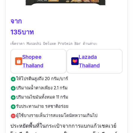
จาก
135บาท
เช็คราคา Musashi Deluxe Protein Bar ด้านล่าง:
Shopee
Lazada
Thailand
Thailand
ให้โปรตีนสูงถึง 20 กรัม/บาร์
add_circle
ปริมาณน้ำตาลเพียง 2.1 กรัม
add_circle
ปริมาณไขมันทั้งหมด 11 กรัม
add_circle
รับประทานง่าย รสชาติอร่อย
add_circle
ผู้ใช้บางรายเห็นว่ารสแจมโดนัทหวานเกินไป
remove_circle
ประหยัดพื้นที่ในกระเป๋าจากการแบกแก้วเชคเวย์