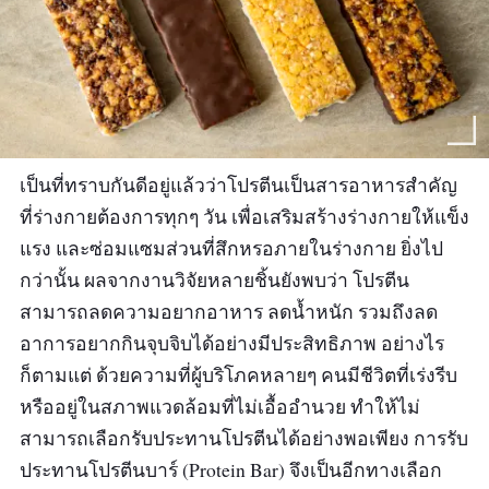
เป็นที่ทราบกันดีอยู่แล้วว่าโปรตีนเป็นสารอาหารสำคัญ
ที่ร่างกายต้องการทุกๆ วัน เพื่อเสริมสร้างร่างกายให้แข็ง
แรง และซ่อมแซมส่วนที่สึกหรอภายในร่างกาย ยิ่งไป
กว่านั้น ผลจากงานวิจัยหลายชิ้นยังพบว่า โปรตีน
สามารถลดความอยากอาหาร ลดน้ำหนัก รวมถึงลด
อาการอยากกินจุบจิบได้อย่างมีประสิทธิภาพ อย่างไร
ก็ตามแต่ ด้วยความที่ผู้บริโภคหลายๆ คนมีชีวิตที่เร่งรีบ
หรืออยู่ในสภาพแวดล้อมที่ไม่เอื้ออำนวย ทำให้ไม่
สามารถเลือกรับประทานโปรตีนได้อย่างพอเพียง การรับ
ประทานโปรตีนบาร์ (Protein Bar) จึงเป็นอีกทางเลือก