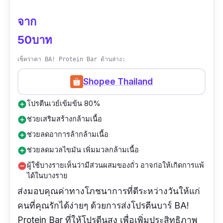
จาก
50บาท
เช็คราคา BA! Protein Bar ด้านล่าง:
Shopee Thailand
โปรตีนเวย์เข้มข้น 80%
add_circle
ช่วยเสริมสร้างกล้ามเนื้อ
add_circle
ช่วยลดอาการล้ากล้ามเนื้อ
add_circle
ช่วยลดมวลไขมัน เพิ่มมวลกล้ามเนื้อ
add_circle
ผู้ใช้บางรายเห็นว่ามีส่วนผสมของถั่ว อาจก่อให้เกิดการแพ้
remove_circle
ได้ในบางราย
ส่งมอบคุณค่าทางโภชนาการที่ดีระหว่างวันให้แก่
คนที่คุณรักได้ง่ายๆ ด้วยการส่งโปรตีนบาร์ BA!
Protein Bar ที่ให้โปรตีนสูง เพื่อเพิ่มประสิทธิภาพ