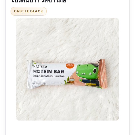
โปรตีนบาร์ รสชาไทย
CASTLE BLACK