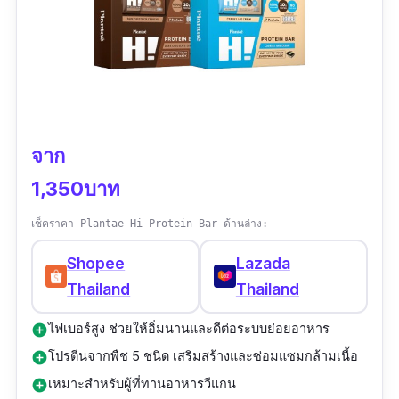
จาก
1,350บาท
เช็คราคา Plantae Hi Protein Bar ด้านล่าง:
Shopee
Lazada
Thailand
Thailand
ไฟเบอร์สูง ช่วยให้อิ่มนานและดีต่อระบบย่อยอาหาร
add_circle
โปรตีนจากพืช 5 ชนิด เสริมสร้างและซ่อมแซมกล้ามเนื้อ
add_circle
เหมาะสำหรับผู้ที่ทานอาหารวีแกน
add_circle