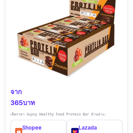
ชอบแน่นอนเพราะกลิ่นหอมเข้มข้น"
รีวิวจากผู้ใช้จริง :
“อร่อยมาก กินง่ายที่สุดเท่าที่เคยลอง ให้พลังงาน
ระหว่างพักและหลังวิ่งได้ดีค่ะ”
จาก
365บาท
เช็คราคา Guyvy Healthy Food Protein Bar ด้านล่าง:
Shopee
Lazada