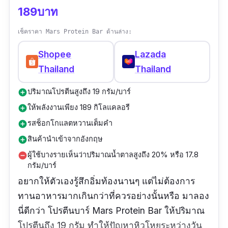
189บาท
เช็คราคา Mars Protein Bar ด้านล่าง:
Shopee
Lazada
Thailand
Thailand
ปริมาณโปรตีนสูงถึง 19 กรัม/บาร์
add_circle
ให้พลังงานเพียง 189 กิโลแคลอรี
add_circle
รสช็อกโกแลตหวานเต็มคำ
add_circle
สินค้านำเข้าจากอังกฤษ
add_circle
ผู้ใช้บางรายเห็นว่าปริมาณน้ำตาลสูงถึง 20% หรือ 17.8
remove_circle
กรัม/บาร์
อยากให้ตัวเองรู้สึกอิ่มท้องนานๆ แต่ไม่ต้องการ
ทานอาหารมากเกินกว่าที่ควรอย่างนั้นหรือ มาลอง
นี่ดีกว่า โปรตีนบาร์ Mars Protein Bar ให้ปริมาณ
โปรตีนถึง 19 กรัม ทำให้ปัญหาหิวโหยระหว่างวัน