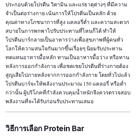
ออกมาเลย รสบลูเบอร์รี่คือ เหมือนกินซูกัสเลย โดย
ประกอบด้วยโปรตีน วิตามิน และแร่ธาตุต่างๆ ที่มีความ
รวมอร่อยดี แต่ราคาสูงไปหน่อย”
จำเป็นต่อร่างกาย เน้นการให้โปรตีนเป็นหลัก ด้วย
คุณค่าทางโภชนาการที่สูง แคลอรี่ต่ำ และความสะดวก
สบายในการพกพาไปรับประทานที่ไหนก็ได้ ทำให้
โปรตีนบาร์กลายเป็นอาหารว่างเพื่อสุขภาพที่ผู้คนทั่ว
โลกให้ความสนใจกันมากขึ้นเรื่อยๆ นิยมรับประทาน
ทดแทนอาหารมื้อหลัก ทานเป็นอาหารมื้อว่าง หรือทาน
หลังการออกกำลังกาย เพื่อชดเชยโปรตีนที่ร่างกายต้อง
สูญเสียไปภายหลังจากการออกกำลังกาย โดยทั่วไปแล้ว
โปรตีนบาร์จะให้พลังงานประมาณ 150 แคลอรี่ หรือต่ำ
กว่านั้น ผู้บริโภคที่กำลังควบคุมน้ำหนักจึงควรตรวจสอบ
พลังงานที่จะได้รับก่อนรับประทานเสมอ
วิธีการเลือก Protein Bar