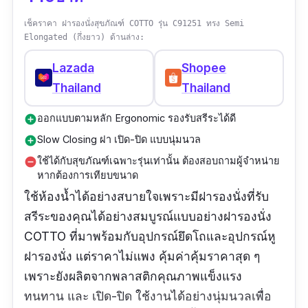
เช็คราคา ฝารองนั่งสุขภัณฑ์ COTTO รุ่น C91251 ทรง Semi
Elongated (กึ่งยาว) ด้านล่าง:
Lazada
Shopee
Thailand
Thailand
ออกแบบตามหลัก Ergonomic รองรับสรีระได้ดี
add_circle
Slow Closing ฝา เปิด-ปิด แบบนุ่มนวล
add_circle
ใช้ได้กับสุขภัณฑ์เฉพาะรุ่นเท่านั้น ต้องสอบถามผู้จำหน่าย
remove_circle
หากต้องการเทียบขนาด
ใช้ห้องน้ำได้อย่างสบายใจเพราะมีฝารองนั่งที่รับ
สรีระของคุณได้อย่างสมบูรณ์แบบอย่างฝารองนั่ง
COTTO ที่มาพร้อมกับอุปกรณ์ยึดโถและอุปกรณ์หู
ฝารองนั่ง แต่ราคาไม่แพง คุ้มค่าคุ้มราคาสุด ๆ
เพราะยังผลิตจากพลาสติกคุณภาพแข็งแรง
ทนทาน และ เปิด-ปิด ใช้งานได้อย่างนุ่มนวลเพื่อ