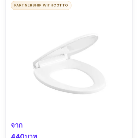
รีวิวจากผู้ใช้จริง:
PARTNERSHIP WITH
COTTO
“คุณภาพสินค้าดีมากตามมาตรฐาน american
standard การติดตั้งและอุปกรณ์ที่ให้มาสะดวก
มากแทบจะไม่ต้องใช้เครื่องมืออะไรเลยมีไขควง
อันเดียวก็ติดตั้งได้เลย ราคาก็ไม่แพงมากถือว่าคุ้ม
มาก”
จาก
440บาท