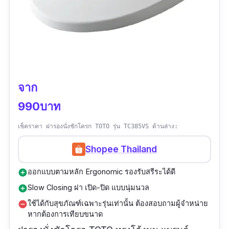
จาก
990บาท
เช็คราคา ฝารองนั่งชักโครก TOTO รุ่น TC385VS ด้านล่าง:
Shopee Thailand
ออกแบบตามหลัก Ergonomic รองรับสรีระได้ดี
add_circle
Slow Closing ฝา เปิด-ปิด แบบนุ่มนวล
add_circle
ใช้ได้กับสุขภัณฑ์เฉพาะรุ่นเท่านั้น ต้องสอบถามผู้จำหน่าย
remove_circle
หากต้องการเทียบขนาด