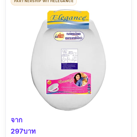
PARTNERSHIP WITH
ELEGANCE
จาก
297บาท