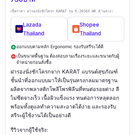
เช็คราคา ฝารองนั่งชักโครก KARAT รุ่น K-2656X-WK ด้านล่าง:
Lazada
Shopee
Thailand
Thailand
ออกแบบตามหลัก Ergonomic รองรับสรีระได้ดี
add_circle
เป็นขนาดพื้นฐาน ต้องสอบถามเรื่องระยะและขนาดกับผู้
remove_circle
จำหน่ายก่อนสั่งซื้อ
ฝารองนั่งชักโครกจาก KARAT แบรนด์สุขภัณฑ์
ชั้นนำที่ออกแบบมาให้เป็นรุ่นทรงกลมมาตรฐาน
ผลิตจากพลาสติกโพลีโพรพิลีนที่ทนต่อรอยด่าง สี
ไม่ซีดจางเร็ว เนื้อผิวแข็งแรง ทนต่อการหลุดลอก
พร้อมทั้งดูแลทำความสะอาดได้ง่าย และรองรับ
สรีระผู้ใช้งานได้เป็นอย่างดี
รีวิวจากผู้ใช้จริง: