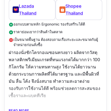
Lazada
Shopee
Thailand
Thailand
ออกแบบตามหลัก Ergonomic รองรับสรีระได้ดี
add_circle
ราคาย่อมเยากว่าสินค้าในตลาด
add_circle
เป็นขนาดพื้นฐาน ต้องสอบถามเรื่องระยะและขนาดกับผู้
remove_circle
จำหน่ายก่อนสั่งซื้อ
ฝารองนั่งชักโครกอเมซอนทรงยาว ผลิตจากวัสดุ
พลาสติกพรีเมียมเกรดที่ทนแรงกดได้มากกว่า 100
กิโลกรัม ให้ความทนทานสูง ใช้งานได้ยาวนาน
ด้วยกระบวนการผลิตที่ได้มาตรฐาน และมีพื้นผิวที่
มัน ลื่น โค้ง จึงนั่งสบาย ทำความสะอาดง่าย
รองรับการใช้งานได้ดี พร้อมช่วยลดการสะสมของ
เชื้อราและแบคทีเรีย
รีวิวจากผู้ใช้จริง:
READ MORE