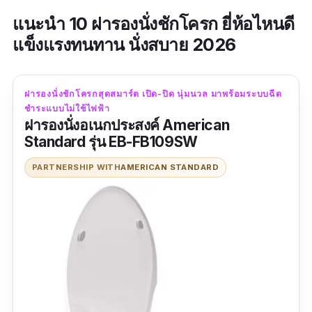
แนะนำ 10 ฝารองนั่งชักโครก ยี่ห้อไหนดี
แข็งแรงทนทาน นั่งสบาย 2026
ฝารองนั่งชักโครกสุดสมาร์ต เปิด-ปิด นุ่มนวล มาพร้อมระบบฉีด
ชำระแบบไม่ใช้ไฟฟ้า
ฝารองนั่งอเนกประสงค์ American
Standard รุ่น EB-FB109SW
PARTNERSHIP WITH
AMERICAN STANDARD