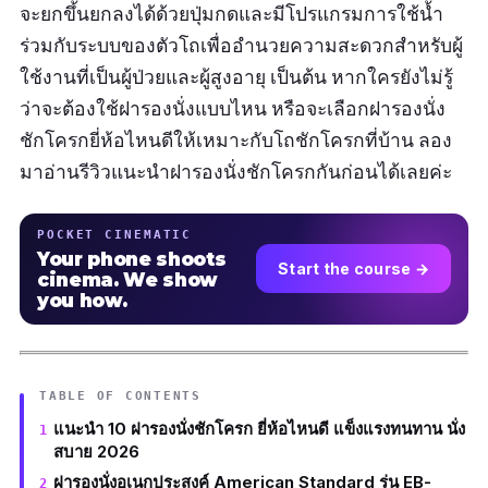
จะยกขึ้นยกลงได้ด้วยปุ่มกดและมีโปรแกรมการใช้น้ำ
ร่วมกับระบบของตัวโถเพื่ออำนวยความสะดวกสำหรับผู้
ใช้งานที่เป็นผู้ป่วยและผู้สูงอายุ เป็นต้น หากใครยังไม่รู้
ว่าจะต้องใช้ฝารองนั่งแบบไหน หรือจะเลือกฝารองนั่ง
ชักโครกยี่ห้อไหนดีให้เหมาะกับโถชักโครกที่บ้าน ลอง
มาอ่านรีวิวแนะนำฝารองนั่งชักโครกกันก่อนได้เลยค่ะ
POCKET CINEMATIC
Your phone shoots
Start the course →
cinema. We show
you how.
TABLE OF CONTENTS
แนะนำ 10 ฝารองนั่งชักโครก ยี่ห้อไหนดี แข็งแรงทนทาน นั่ง
สบาย 2026
ฝารองนั่งอเนกประสงค์ American Standard รุ่น EB-