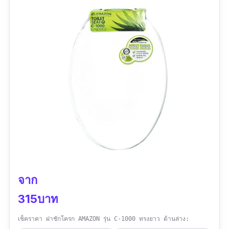
จาก
315บาท
เช็คราคา ฝาชักโครก AMAZON รุ่น C-1000 ทรงยาว ด้านล่าง: