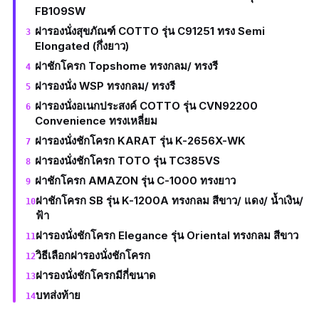
FB109SW
ฝารองนั่งสุขภัณฑ์ COTTO รุ่น C91251 ทรง Semi
Elongated (กึ่งยาว)
ฝาชักโครก Topshome ทรงกลม/ ทรงรี
ฝารองนั่ง WSP ทรงกลม/ ทรงรี
ฝารองนั่งอเนกประสงค์ COTTO รุ่น CVN92200
Convenience ทรงเหลี่ยม
ฝารองนั่งชักโครก KARAT รุ่น K-2656X-WK
ฝารองนั่งชักโครก TOTO รุ่น TC385VS
ฝาชักโครก AMAZON รุ่น C-1000 ทรงยาว
ฝาชักโครก SB รุ่น K-1200A ทรงกลม สีขาว/ แดง/ น้ำเงิน/
ฟ้า
ฝารองนั่งชักโครก Elegance รุ่น Oriental ทรงกลม สีขาว
วิธีเลือกฝารองนั่งชักโครก
ฝารองนั่งชักโครกมีกี่ขนาด
บทส่งท้าย