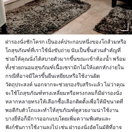
ฝารองนั่งชักโครก เป็นองค์ประกอบหนึ่งของโถส้วมหรือ
โถสุขภัณฑ์ที่เราใช้นั่งขับถ่าย นับเป็นชิ้นส่วนสำคัญที่
ช่วยให้คุณนั่งได้สบายตัวมากขึ้นขณะเข้าห้องน้ำ พร้อม
ทั้งช่วยถนอมสุขภัณฑ์เนื้อเซรามิกไม่ให้แตกหักง่ายใน
กรณีที่อาจมีใครขึ้นยืนเหยียบหรือใช้งานผิด
วัตถุประสงค์ นอกจากจะช่วยรองรับสรีระแล้ว ไม่ว่าคุณ
จะใช้โถสุขภัณฑ์ทรงเหลี่ยมหรือทรงกลมก็มีฝารองนั่ง
หลากหลายทรงให้เลือกซื้อเลือกติดตั้งเพื่อให้มีขนาดที่
พอดีกับตัวโถและทำให้สุขภัณฑ์ดูสวยงามน่าใช้งาน
บางยี่ห้อก็มีการออกแบบโดยเพิ่มความพิเศษและ
ฟังก์ชันการใช้งานลงไป เช่น ฝารองนั่งอัตโนมัติที่อาจ