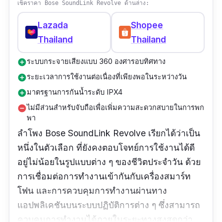
เช็คราคา Bose SoundLink Revolve ด้านล่าง:
Lazada
Shopee
Thailand
Thailand
ระบบกระจายเสียงแบบ 360 องศารอบทิศทาง
add_circle
ระยะเวลาการใช้งานต่อเนื่องที่เพียงพอในระหว่างวัน
add_circle
มาตรฐานการกันน้ำระดับ IPX4
add_circle
ไม่มีส่วนสำหรับจับถือเพื่อเพิ่มความสะดวกสบายในการพก
remove_circle
พา
ลำโพง Bose SoundLink Revolve เรียกได้ว่าเป็น
หนึ่งในตัวเลือก ที่ยังคงตอบโจทย์การใช้งานได้ดี
อยู่ไม่น้อยในรูปแบบต่าง ๆ ของชีวิตประจำวัน ด้วย
การเชื่อมต่อการทำงานเข้ากันกับเครื่องสมาร์ท
โฟน และการควบคุมการทำงานผ่านทาง
แอปพลิเคชันบนระบบปฏิบัติการต่าง ๆ ซึ่งสามารถ
ควบคุมการทำงานได้ภายในระยะทางสูงสุดกว่า