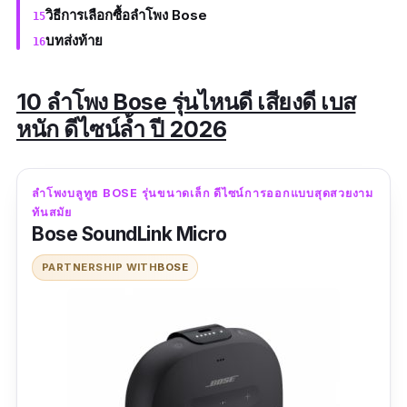
วิธีการเลือกซื้อลำโพง Bose
บทส่งท้าย
10 ลำโพง Bose รุ่นไหนดี เสียงดี เบส
หนัก ดีไซน์ล้ำ ปี 2026
ลำโพงบลูทูธ BOSE รุ่นขนาดเล็ก ดีไซน์การออกแบบสุดสวยงาม
ทันสมัย
Bose SoundLink Micro
PARTNERSHIP WITH
BOSE