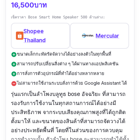
16,500บาท
เช็คราคา Bose Smart Home Speaker 500 ด้านล่าง:
Shopee
Mercular
Thailand
ขนาดเล็กกะทัดรัดจัดวางได้อย่างลงตัวในทุกพื้นที่
add_circle
สามารถปรับเปลี่ยนสิ่งต่าง ๆ ได้ผ่านทางแอปพลิเคชัน
add_circle
การสั่งการตัวอุปกรณ์ที่ทำได้อย่างหลากหลาย
add_circle
ไม่สามารถใช้งานระบบสั่งการด้วย Google Assistant ได้
remove_circle
รุ่นแรกเป็นลำโพงบลูทูธ bose อัจฉริยะ ที่สามารถ
รองรับการใช้งานในทุกสถานการณ์ได้อย่างมี
ประสิทธิภาพ จากระบบเสียงคุณภาพสูงที่ได้ถูกติด
ตั้งมาให้ และขนาดของสินค้าที่สามารถจัดวางได้
อย่างประหยัดพื้นที่ โดยที่ในส่วนของการควบคุม
การทำงานนั้น ตัวลำโพง bose จะสามารถทำได้ทั้ง