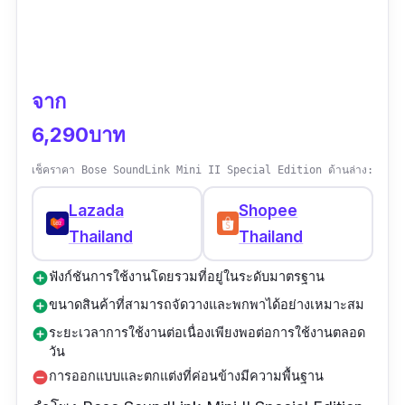
ส่งฟรี เร็วมาก คุณภาพดีแน่นอน จัดส่งฟรี เร็วมาก
จาก
6,290บาท
เช็คราคา Bose SoundLink Mini II Special Edition ด้านล่าง:
Lazada
Shopee
Thailand
Thailand
ฟังก์ชันการใช้งานโดยรวมที่อยู่ในระดับมาตรฐาน
add_circle
ขนาดสินค้าที่สามารถจัดวางและพกพาได้อย่างเหมาะสม
add_circle
ระยะเวลาการใช้งานต่อเนื่องเพียงพอต่อการใช้งานตลอด
add_circle
วัน
การออกแบบและตกแต่งที่ค่อนข้างมีความพื้นฐาน
remove_circle