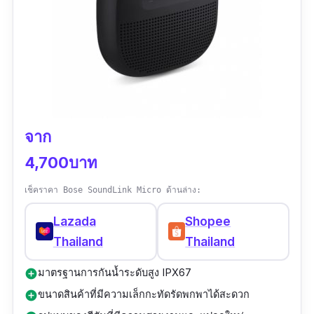
จาก
4,700บาท
เช็คราคา Bose SoundLink Micro ด้านล่าง:
Lazada
Shopee
Thailand
Thailand
มาตรฐานการกันน้ำระดับสูง IPX67
add_circle
ขนาดสินค้าที่มีความเล็กกะทัดรัดพกพาได้สะดวก
add_circle