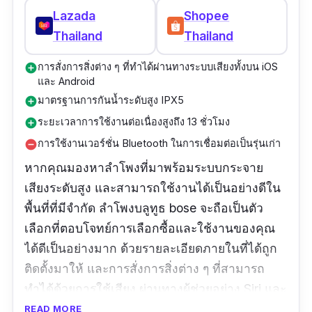
Lazada
Shopee
Thailand
Thailand
การสั่งการสิ่งต่าง ๆ ที่ทำได้ผ่านทางระบบเสียงทั้งบน iOS
add_circle
และ Android
มาตรฐานการกันน้ำระดับสูง IPX5
add_circle
ระยะเวลาการใช้งานต่อเนื่องสูงถึง 13 ชั่วโมง
add_circle
การใช้งานเวอร์ชั่น Bluetooth ในการเชื่อมต่อเป็นรุ่นเก่า
remove_circle
หากคุณมองหาลำโพงที่มาพร้อมระบบกระจาย
เสียงระดับสูง และสามารถใช้งานได้เป็นอย่างดีใน
พื้นที่ที่มีจำกัด ลำโพงบลูทูธ bose จะถือเป็นตัว
เลือกที่ตอบโจทย์การเลือกซื้อและใช้งานของคุณ
ได้ดีเป็นอย่างมาก ด้วยรายละเอียดภายในที่ได้ถูก
ติดตั้งมาให้ และการสั่งการสิ่งต่าง ๆ ที่สามารถ
ทำได้ด้วยการใช้เสียง ผ่านทางผู้ช่วยอย่าง Siri และ
Google Assistant บนเครื่องสมาร์ทโฟน นอกจาก
READ MORE