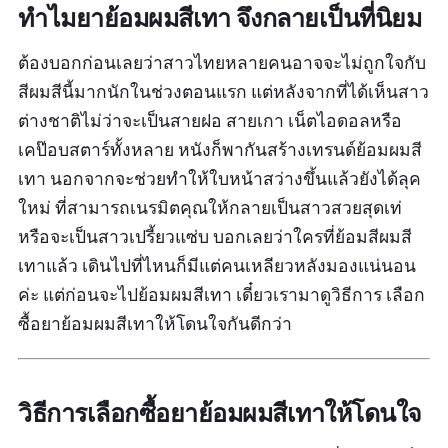
ทำไมยาย้อมผมสีเทา จึงกลายเป็นที่นิยม
รีวิว :
เคยลองใช้สีอื่นของสูตรนี้มาก่อนค่ะ สีก็สวยดี
ต้องบอกก่อนเลยว่าสาวไทยหลายคนอาจจะไม่ถูกใจกับ
พึ่งเคยย้อมสีเทาครั้งแรก กลิ่นโอเคเลยค่ะ
สีผมสีนี้มากนักในช่วงตอนแรก แต่หลังจากที่ได้เห็นสาว
ต่างชาติไม่ว่าจะเป็นสายฝอ สายเกา เน็ตไอดอลหรือ
เคป๊อบสตาร์ทั้งหลาย หนังก็พากันสร้างเทรนด์ย้อมผมสี
เทา นอกจากจะช่วยทำให้ใบหน้าสว่างขึ้นแล้วยังได้ลุค
ใหม่ ที่สามารถเนรมิตคุณให้กลายเป็นสาวสวยสุดเท่
หรือจะเป็นสาวเปรี้ยวแซ่บ บอกเลยว่าใครที่ย้อมสีผมสี
เทาแล้ว เดินไปที่ไหนก็มีแต่คนเหลียวหลังมองแน่นอน
ค่ะ แต่ก่อนจะไปย้อมผมสีเทา เดี๋ยวเรามาดูวิธีการ เลือก
ซื้อยาย้อมผมสีเทาให้โดนใจกันดีกว่า
วิธีการเลือกซื้อยาย้อมผมสีเทาให้โดนใจ