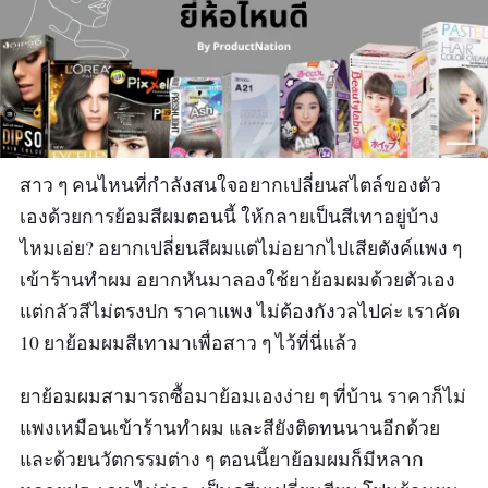
สาว ๆ คนไหนที่กำลังสนใจอยากเปลี่ยนสไตล์ของตัว
เองด้วยการย้อมสีผมตอนนี้ ให้กลายเป็นสีเทาอยู่บ้าง
ไหมเอ่ย? อยากเปลี่ยนสีผมแต่ไม่อยากไปเสียตังค์แพง ๆ
เข้าร้านทำผม อยากหันมาลองใช้ยาย้อมผมด้วยตัวเอง
แต่กลัวสีไม่ตรงปก ราคาแพง ไม่ต้องกังวลไปค่ะ เราคัด
10 ยาย้อมผมสีเทามาเพื่อสาว ๆ ไว้ที่นี่แล้ว
ยาย้อมผมสามารถซื้อมาย้อมเองง่าย ๆ ที่บ้าน ราคาก็ไม่
แพงเหมือนเข้าร้านทำผม และสียังติดทนนานอีกด้วย
และด้วยนวัตกรรมต่าง ๆ ตอนนี้ยาย้อมผมก็มีหลาก