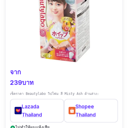
จาก
239บาท
เช็คราคา Beautylabo วิปโฟม สี Misty Ash ด้านล่าง:
Lazada
Shopee
Thailand
Thailand
ไม่ทำให้ผมแห้งเสีย
add_circle