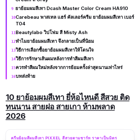
ยาย้อมผมสีเทา Dcash Master Color Cream HA910
Carebeau พาสเทล แฮร์ คัลเลอร์ครีม ยาย้อมผมสีเทา เบอร์
T04
Beautylabo วิปโฟม สี Misty Ash
ทำไมยาย้อมผมสีเทา จึงกลายเป็นที่นิยม
วิธีการเลือกซื้อยาย้อมผมสีเทาให้โดนใจ
วิธีการรักษาเส้นผมหลังการทำสีผมสีเทา
ควรทำสีผมใหม่หลังจากการย้อมครั้งล่าสุดนานเท่าไหร่
บทส่งท้าย
10 ยาย้อมผมสีเทา ยี่ห้อไหนดี สีสวย ติด
ทนนาน สายฝอ สายเกา ห้ามพลาด
2026
ครีมย้อมสีผมสีเทา PIXXEL สีสวยตามชาร์ท ราคาเป็นมิตร