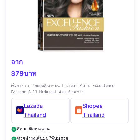
จาก
379บาท
เช็คราคา ยาย้อมผมสีเทาหม่น L’oreal Paris Excellence
Fashion 8.11 Midnight Ash ด้านล่าง:
Lazada
Shopee
Thailand
Thailand
สีสวย ติดทนนาน
add_circle
ช่วยบำรุงเส้นผมให้นุ่มสวย
add_circle