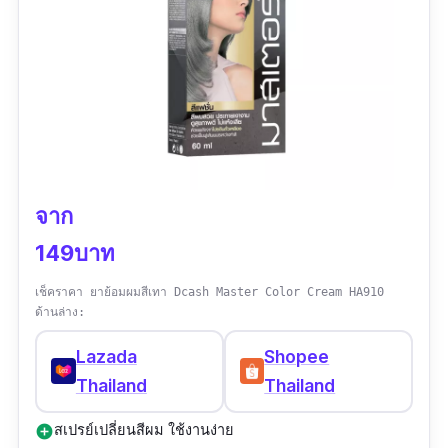
จาก
149บาท
เช็คราคา ยาย้อมผมสีเทา Dcash Master Color Cream HA910
ด้านล่าง:
Lazada
Shopee
Thailand
Thailand
สเปรย์เปลี่ยนสีผม ใช้งานง่าย
add_circle