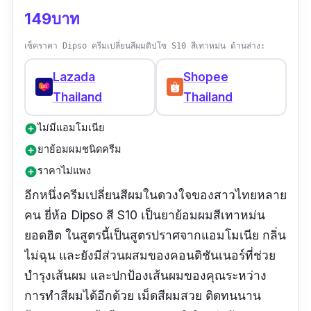
149บาท
เช็คราคา Dipso ครีมเปลี่ยนสีผมดิปโซ S10 สีเทาหม่น ด้านล่าง:
Lazada
Shopee
Thailand
Thailand
ไม่มีแอมโมเนีย
add_circle
ยาย้อมผมชนิดครีม
add_circle
ราคาไม่แพง
add_circle
อีกหนึ่งครีมเปลี่ยนสีผมในดวงใจของสาวไทยหลาย
คน ยี่ห้อ Dipso สี S10 เป็นยาย้อมผมสีเทาหม่น
ยอดฮิต ในสูตรนี้เป็นสูตรปราศจากแอมโมเนีย กลิ่น
ไม่ฉุน และยังมีส่วนผสมของคอนดิชันเนอร์ที่ช่วย
บำรุงเส้นผม และปกป้องเส้นผมของคุณระหว่าง
การทำสีผมได้อีกด้วย เม็ดสีผมสวย ติดทนนาน