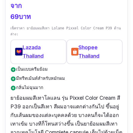
จาก
69บาท
เช็คราคา ยาย้อมผมสีเทา Lolane Pixxel Color Cream P39 ด้าน
ล่าง:
Lazada
Shopee
Thailand
Thailand
เป็นแบบครีมย้อม
add_circle
มีทรีทเม้นท์สำหรับหมักผม
add_circle
กลิ่นไม่ฉุนมาก
add_circle
ยาย้อมผมสีเทาโลแลน รุ่น Pixxel Color Cream สี
P39 ออกเป็นสีเทา สีผมอาจแตกต่างกันไป ขึ้นอยู่
กับเส้นผมของแต่ละบุคคลด้วย บางคนก็จะได้ออก
เทาเข้ม บางทีก็โทนสว่างขึ้น เป็นยาย้อมผมสีเทา
จากเทคโนโลยี Complete capsule เต็มไปด้วยเม็ด