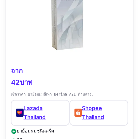
จาก
42บาท
เช็คราคา ยาย้อมผมสีเทา Berina A21 ด้านล่าง:
Lazada
Shopee
Thailand
Thailand
ยาย้อมผมชนิดครีม
add_circle