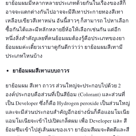
ยาย้อมผมมีหลากหลายประเภทด้วยกันในเรื่องของสีก็
อาจจะแตกต่างกันไปอาจจะมีสีเทาประกายทองสีเทา
เหลือบเขียวสีเทาหม่น อันนี้สาวๆ ก็สามารถ ไปหาเลือก
ซื้อกันได้และมีหลักหลายยี่ห้อให้เลือกเช่นกัน แต่อีก
หนึ่งสิ่งสำคัญเลยที่คนย้อมผมต้องรู้คือประเภทของยา
ย้อมผมค่ะเดี๋ยวเรามาดูกันดีกว่าว่า ยาย้อมผมสีเทามี
ประเภทไหนบ้าง
ยาย้อมผมสีเทาแบบถาวร
ยาย้อมผม สีเทา ถาวร ส่วนใหญ่จะประกอบไปด้วย 2
องค์ประกอบคือส่วนที่เป็นสีย้อม (Colorant) และส่วนที่
เป็น Developer ซึ่งก็คือ Hydrogen peroxide เป็นส่วนใหญ่
และจะมีส่วนประกอบสำคัญอีกอย่างนั่นก็คือแอมโมเนีย
แอมโมเนียจะเข้าไปเปิดเกล็ดผม เพื่อ Developer และ สี
ย้อมซึมเข้าไปสู่เส้นผมของเรา ยาย้อมสีผมจะติดดีและสี