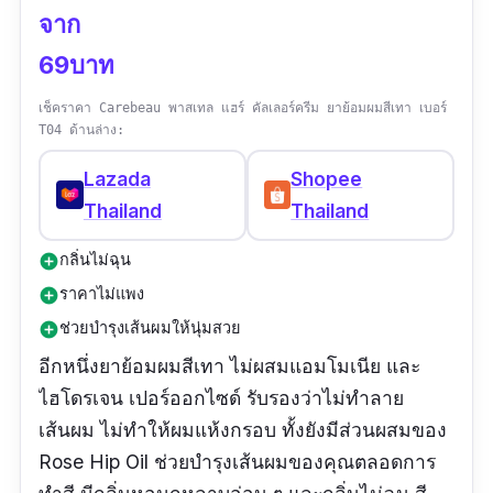
จาก
69บาท
เช็คราคา Carebeau พาสเทล แฮร์ คัลเลอร์ครีม ยาย้อมผมสีเทา เบอร์
T04 ด้านล่าง:
Lazada
Shopee
Thailand
Thailand
กลิ่นไม่ฉุน
add_circle
ราคาไม่แพง
add_circle
ช่วยบำรุงเส้นผมให้นุ่มสวย
add_circle
อีกหนึ่งยาย้อมผมสีเทา ไม่ผสมแอมโมเนีย และ
ไฮโดรเจน เปอร์ออกไซด์ รับรองว่าไม่ทำลาย
เส้นผม ไม่ทำให้ผมแห้งกรอบ ทั้งยังมีส่วนผสมของ
Rose Hip Oil ช่วยบำรุงเส้นผมของคุณตลอดการ