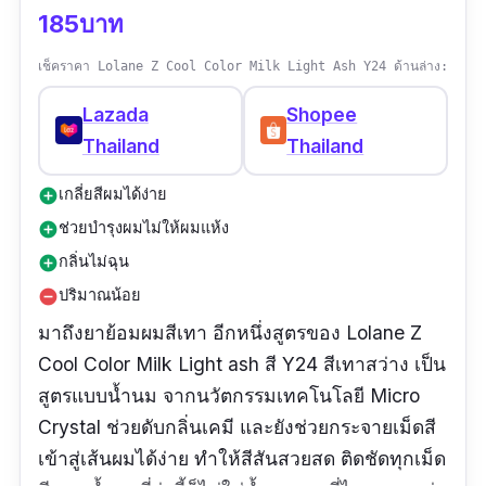
185บาท
เช็คราคา Lolane Z Cool Color Milk Light Ash Y24 ด้านล่าง:
Lazada
Shopee
Thailand
Thailand
เกลี่ยสีผมได้ง่าย
add_circle
ช่วยบำรุงผมไม่ให้ผมแห้ง
add_circle
กลิ่นไม่ฉุน
add_circle
ปริมาณน้อย
remove_circle
มาถึงยาย้อมผมสีเทา อีกหนึ่งสูตรของ Lolane Z
Cool Color Milk Light ash สี Y24 สีเทาสว่าง เป็น
สูตรแบบน้ำนม จากนวัตกรรมเทคโนโลยี Micro
Crystal ช่วยดับกลิ่นเคมี และยังช่วยกระจายเม็ดสี
เข้าสู่เส้นผมได้ง่าย ทำให้สีสันสวยสด ติดชัดทุกเม็ด