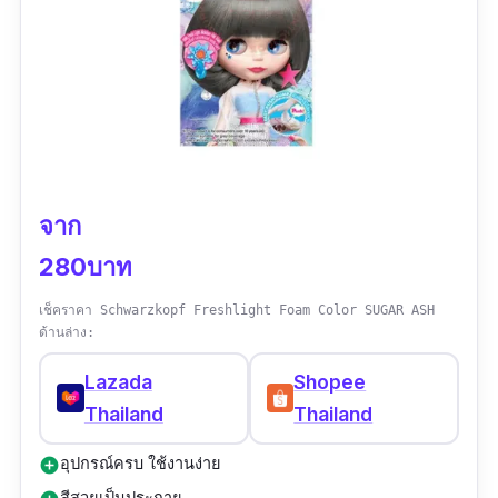
จาก
280บาท
เช็คราคา Schwarzkopf Freshlight Foam Color SUGAR ASH
ด้านล่าง:
Lazada
Shopee
Thailand
Thailand
อุปกรณ์ครบ ใช้งานง่าย
add_circle
สีสวยเป็นประกาย