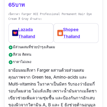
65บาท
เช็คราคา Farger HCE Professional Permanent Hair Dye
Cream สี Gray ด้านล่าง:
Lazada
Shopee
Thailand
Thailand
มีส่วนผสมที่ช่วยบำรุงเส้นผม
add_circle
สีสวย ติดทน
add_circle
ราคาไม่แพง
add_circle
ยาย้อมผมสีเทา Farger ผสานด้วยส่วนผสม
คุณภาพจาก Green tea, Amino-acids และ
Multi-vitamins ในราคาเป็นมิตร รับรองว่าย้อมกี่
รอบก็ผมสวย ไม่แห้งเสีย เพราะน้ำมันจากเมล็ดชา
เขียวช่วยเพิ่มความชุ่มชื้น และป้องกันการอักเสบ
ของผิวจากวิตามิน A, B และ E ยังช่วยต้านอนุมูล