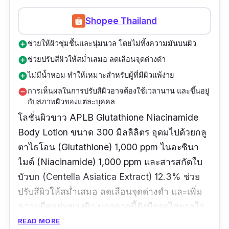
Shopee Thailand
ช่วยให้ผิวชุ่มชื้นและนุ่มนวล โดยไม่ทิ้งความมันบนผิว
add_circle
ช่วยปรับสีผิวให้สม่ำเสมอ ลดเลือนจุดด่างดำ
add_circle
ไม่มีน้ำหอม ทำให้เหมาะสำหรับผู้ที่มีผิวแพ้ง่าย
add_circle
การเห็นผลในการปรับสีผิวอาจต้องใช้เวลานาน และขึ้นอยู่
remove_circle
กับสภาพผิวของแต่ละบุคคล
โลชั่นผิวขาว APLB Glutathione Niacinamide
Body Lotion ขนาด 300 มิลลิลิตร อุดมไปด้วยกลู
ตาไธโอน (Glutathione) 1,000 ppm ไนอะซินา
ไมด์ (Niacinamide) 1,000 ppm และสารสกัดใบ
บัวบก (Centella Asiatica Extract) 12.3% ช่วย
ปรับสีผิวให้สม่ำเสมอ ลดเลือนจุดด่างดำ และเพิ่ม
ความยืดหยุ่นของผิว นอกจากนี้ยังมีกรดไฮยาลูโร
นิก (Hyaluronic Acid) เพื่อให้ความชุ่มชื้น
READ MORE