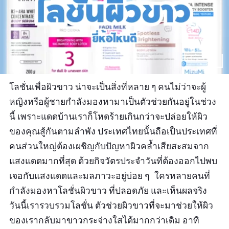
โลชั่นเพื่อผิวขาว
น่าจะเป็นสิ่งที่หลาย ๆ คนไม่ว่าจะผู้
หญิงหรือผู้ชายกำลังมองหามาเป็นตัวช่วยกันอยู่ในช่วง
นี้ เพราะแดดบ้านเราก็โหดร้ายเกินกว่าจะปล่อยให้ผิว
ของคุณสู้กันตามลำพัง ประเทศไทยนั้นถือเป็นประเทศที่
คนส่วนใหญ่ต้องเผชิญกับปัญหาผิวคล้ำเสียสะสมจาก
แสงแดดมากที่สุด ด้วยกิจวัตรประจำวันที่ต้องออกไปพบ
เจอกับแสงแดดและมลภาวะอยู่บ่อย ๆ ใครหลายคนที่
กำลังมองหาโลชั่นผิวขาว ที่ปลอดภัย และเห็นผลจริง
วันนี้เรารวบรวมโลชั่น ตัวช่วยผิวขาวที่จะมาช่วยให้ผิว
ของเรากลับมาขาวกระจ่างใสได้มากกว่าเดิม อาทิ