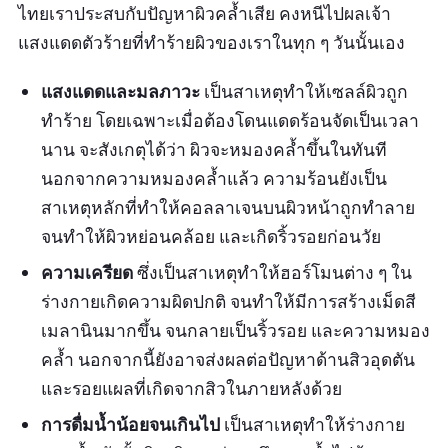
ไทยเราประสบกับปัญหาผิวคล้ำเสีย คงหนีไปผลเจ้า
แสงแดดตัวร้ายที่ทำร้ายผิวของเราในทุก ๆ วันนั้นเอง
แสงแดดและมลภาวะ
เป็นสาเหตุทำให้เซลล์ผิวถูก
ทำร้าย โดยเฉพาะเมื่อต้องโดนแดดร้อนจัดเป็นเวลา
นาน จะสังเกตุได้ว่า ผิวจะหมองคล้ำขึ้นในทันที
นอกจากความหมองคล้ำแล้ว ความร้อนยังเป็น
สาเหตุหลักที่ทำให้คอลลาเจนบนผิวหน้าถูกทำลาย
จนทำให้ผิวหย่อนคล้อย และเกิดริ้วรอยก่อนวัย
ความเครียด
ซึ่งเป็นสาเหตุทำให้ฮอร์โมนต่าง ๆ ใน
ร่างกายเกิดความผิดปกติ จนทำให้มีการสร้างเม็ดสี
เมลานินมากขึ้น จนกลายเป็นริ้วรอย และความหมอง
คล้ำ นอกจากนี้ยังอาจส่งผลต่อปัญหาด้านสิวอุดตัน
และรอยแผลที่เกิดจากสิวในภายหลังด้วย
การดื่มน้ำน้อยจนเกินไป
เป็นสาเหตุทำให้ร่างกาย