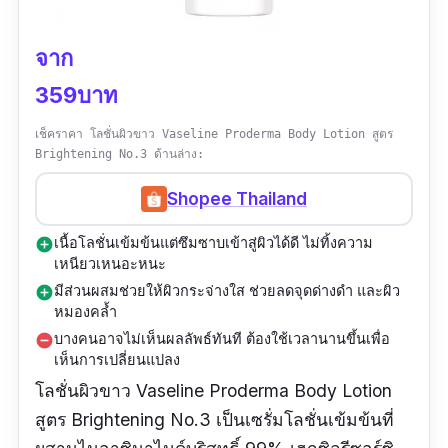
จาก
359บาท
เช็คราคา โลชั่นผิวขาว Vaseline Proderma Body Lotion สูตร
Brightening No.3 ด้านล่าง:
Shopee Thailand
เนื้อโลชั่นเข้มข้นแต่ซึมซาบเข้าสู่ผิวได้ดี ไม่ทิ้งความ
add_circle
เหนียวเหนอะหนะ
มีส่วนผสมช่วยให้ผิวกระจ่างใส ช่วยลดจุดด่างดำ และผิว
add_circle
หมองคล้ำ
บางคนอาจไม่เห็นผลลัพธ์ทันที ต้องใช้เวลานานขึ้นเพื่อ
remove_circle
เห็นการเปลี่ยนแปลง
โลชั่นผิวขาว Vaseline Proderma Body Lotion
สูตร Brightening No.3 เป็นเซรั่มโลชั่นเข้มข้นที่