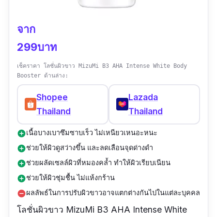
จาก
299บาท
เช็คราคา โลชั่นผิวขาว MizuMi B3 AHA Intense White Body
Booster ด้านล่าง:
Shopee
Lazada
Thailand
Thailand
เนื้อบางเบาซึมซาบเร็ว ไม่เหนียวเหนอะหนะ
add_circle
ช่วยให้ผิวดูสว่างขึ้น และลดเลือนจุดด่างดำ
add_circle
ช่วยผลัดเซลล์ผิวที่หมองคล้ำ ทำให้ผิวเรียบเนียน
add_circle
ช่วยให้ผิวชุ่มชื้น ไม่แห้งกร้าน
add_circle
ผลลัพธ์ในการปรับผิวขาวอาจแตกต่างกันไปในแต่ละบุคคล
remove_circle
โลชั่นผิวขาว MizuMi B3 AHA Intense White