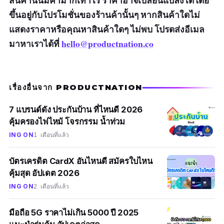
สินค้านั้นมีค่ามากเท่าไร ราคาอาจเปลี่ยนแปลงได้โดย
ขึ้นอยู่กับโปรโมชั่นของร้านค้านั้นๆ หากสินค้าใดไม่
แสดงราคาหรือคุณหาสินค้าใดๆ ไม่พบ โปรดส่งอีเมล
มาหาเราได้ที่
hello@productnation.co
เรื่องอื่นจาก PRODUCTNATION
7 แบรนด์ดัง ประกันบ้าน ที่ไหนดี 2026
คุ้มครองไฟไหม้ โจรกรรม น้ำท่วม
ING ON
1 เดือนที่แล้ว
บัตรเครดิต CardX อันไหนดี สมัครใบไหน
คุ้มสุด อัปเดต 2026
ING ON
2 เดือนที่แล้ว
มือถือ 5G ราคาไม่เกิน 5000 ปี 2025