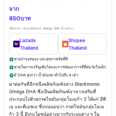
จาก
850บาท
เช็คราคา Blackmores Omega DHA ด้านล่าง:
Lazada
Shopee
Thailand
Thailand
ช่วยบำรุงสมอง และสุขภาพจิตที่ดี
add_circle
ช่วยในการเจริญเติบโตและการพัฒนาการที่ดีสมวัยในเด็ก
add_circle
มี DHA สูงกว่า น้ำมันปลาทั่วไปถึง 4 เท่า
add_circle
มาต่อกันที่อีกหนึ่งผลิตภัณฑ์อย่าง Blackmores
Omega DHA ซึ่งเป็นผลิตภัณฑ์อาหารเสริมที่
ประกอบไปด้วยกรดไขมันกลุ่มโอเมก้า 3 ได้แก่ อีพี
เอ และดีเอชเอ ซึ่งแน่นอนว่า กรดไขมันกลุ่มโอเม
ก้า 3 นี้ มีประโยชน์อย่างมากกับระบบต่าง ๆ ใน