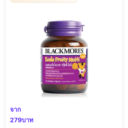
คุณสมบัติที่กล่าวไปแล้วข้างต้น เลซิตินยังมีส่วน
ช่วยในเรื่องของการทำงานของระบบประสาทและ
สมอง ทั้งในเรื่องของอารมณ์ ความจำ ความรู้สึก
การพูด และการเคลื่อนไหว
จาก
279บาท