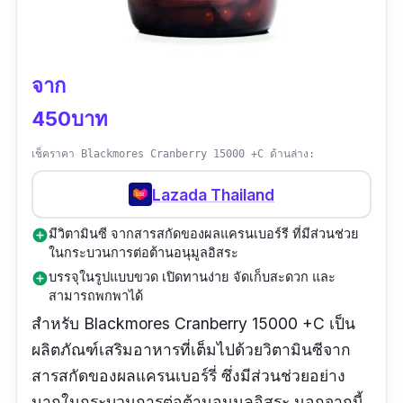
จาก
450บาท
เช็คราคา Blackmores Cranberry 15000 +C ด้านล่าง:
Lazada Thailand
มีวิตามินซี จากสารสกัดของผลแครนเบอร์รี ที่มีส่วนช่วย
add_circle
ในกระบวนการต่อต้านอนุมูลอิสระ
บรรจุในรูปแบบขวด เปิดทานง่าย จัดเก็บสะดวก และ
add_circle
สามารถพกพาได้
สำหรับ Blackmores Cranberry 15000 +C เป็น
ผลิตภัณฑ์เสริมอาหารที่เต็มไปด้วยวิตามินซีจาก
สารสกัดของผลแครนเบอร์รี่ ซึ่งมีส่วนช่วยอย่าง
มากในกระบวนการต่อต้านอนุมูลอิสระ นอกจากนี้