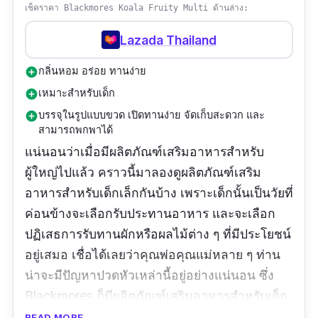
เช็คราคา Blackmores Koala Fruity Multi ด้านล่าง:
Lazada Thailand
กลิ่นหอม อร่อย ทานง่าย
add_circle
เหมาะสำหรับเด็ก
add_circle
บรรจุในรูปแบบขวด เปิดทานง่าย จัดเก็บสะดวก และ
add_circle
สามารถพกพาได้
แน่นอนว่าเมื่อมีผลิตภัณฑ์เสริมอาหารสำหรับ
ผู้ใหญ่ไปแล้ว คราวนี้มาลองดูผลิตภัณฑ์เสริม
อาหารสำหรับเด็กเล็กกันบ้าง เพราะเด็กนั้นเป็นวัยที่
ค่อนข้างจะเลือกรับประทานอาหาร และจะเลือก
ปฏิเสธการรับทานผักหรือผลไม้ต่าง ๆ ที่มีประโยชน์
อยู่เสมอ เชื่อได้เลยว่าคุณพ่อคุณแม่หลาย ๆ ท่าน
น่าจะมีปัญหาปวดหัวเหล่านี้อยู่อย่างแน่นอน ซึ่ง
Blackmores ก็มีผลิตภัณฑ์เสริมอาหารสำหรับเด็ก
เพื่อที่จะทำให้คุณพ่อคุณแม่หมดกังวลเรื่องลูกน้อย
READ MORE