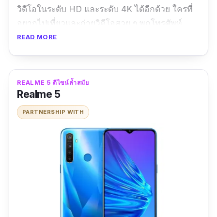
วิดีโอในระดับ HD และระดับ 4K ได้อีกด้วย ใครที่
อยากไปเที่ยวและถ่ายวิดีโอสวย ๆ พกโทรศัพท์
Realme 3 Pro เครื่องเดียวก็เพียงพอแล้ว โดยใน
READ MORE
ส่วนของกล้องหน้าก็ยังมีความละเอียดถึง 25 ล้า
นพิเซลอีกด้วย
REALME 5 ดีไซน์ล้ำสมัย
นอกจากนี้ Realme 3 Pro ยังมาพร้อมกับหน้าจอ
Realme 5
ขนาด 6.3 นิ้ว ที่มาพร้อมการรองรับการใช้งาน
PARTNERSHIP WITH
แบบ 2 ซิม และสามารถใช้งานเครือข่ายแบบ 4G
ได้อีกด้วย ส่วนใครที่เป็นคอเพลง ต้องฟังเพลงทั้ง
เวลานั่งรถไปทำงาน ทำงาน หรือระหว่างทำ
กิจกรรมอะไรก็ตาม Realme 3 Pro เครื่องนี้ก็ยัง
สามารถฟังเพลงต่อเนื่องได้ถึง 126 ชั่วโมง และรับ
ชมวิดีโอนานต่อเนื่อง 9.7 ชั่วโมงอีกด้วย