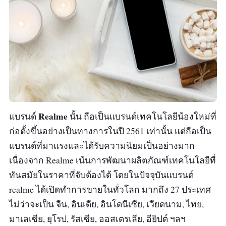
Realme
แบรนด์
นั้น ถือเป็นแบรนด์เทคโนโลยีน้องใหม่ที่
ก่อตั้งขึ้นอย่างเป็นทางการในปี 2561 เท่านั้น แต่ถือเป็น
แบรนด์ที่มาแรงและได้รับความนิยมเป็นอย่างมาก
เนื่องจาก Realme เน้นการพัฒนาผลิตภัณฑ์เทคโนโลยีที่
ทันสมัยในราคาที่จับต้องได้ โดยในปัจจุบันแบรนด์
realme ได้เปิดทำการขายในทั่วโลก มากถึง 27 ประเทศ
ไม่ว่าจะเป็น จีน, อินเดีย, อินโดนีเซีย, เวียดนาม, ไทย,
มาเลเซีย, ยุโรป, รัสเซีย, ออสเตรเลีย, อียิปต์ ฯลฯ