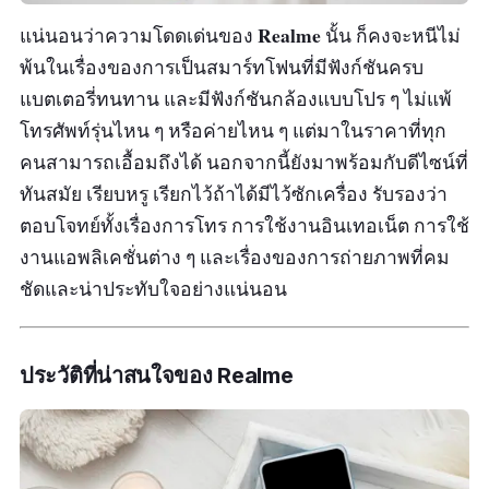
นั่นเอง
Realme
แน่นอนว่าความโดดเด่นของ
นั้น ก็คงจะหนีไม่
พ้นในเรื่องของการเป็นสมาร์ทโฟนที่มีฟังก์ชันครบ
แบตเตอรี่ทนทาน และมีฟังก์ชันกล้องแบบโปร ๆ ไม่แพ้
โทรศัพท์รุ่นไหน ๆ หรือค่ายไหน ๆ แต่มาในราคาที่ทุก
คนสามารถเอื้อมถึงได้ นอกจากนี้ยังมาพร้อมกับดีไซน์ที่
ทันสมัย เรียบหรู เรียกไว้ถ้าได้มีไว้ซักเครื่อง รับรองว่า
ตอบโจทย์ทั้งเรื่องการโทร การใช้งานอินเทอเน็ต การใช้
งานแอพลิเคชั่นต่าง ๆ และเรื่องของการถ่ายภาพที่คม
ชัดและน่าประทับใจอย่างแน่นอน
ประวัติที่น่าสนใจของ Realme