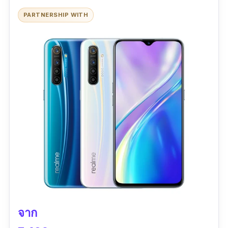
ดิจิตอล ที่มีความละเอียดรวมกันถึง 76 ล้านพิเซล
PARTNERSHIP WITH
เลยทีเดียว ซึ่งความละเอียดในระดับนี้ก็ทำให้
Realme 7 Pro สามารถบันทึกวิดีโอในระดับ HD
และ 4K ที่มีความละเอียดสูงสุด 3,840 x 2,160 พิ
เซลอีกด้วย ได้อย่างสบาย ๆ อีกด้วย ในขณะที่กล้อง
หน้าก็ยังมีความละเอียดสูงถึง 32 ล้านพิเซลเลยที
เดียว เรียกได้ว่าซื้อโทรศัพท์มือถือ Realme 7 Pro
เครื่องนี้เครื่องเดียวก็คุ้มไปอีกนาน
จาก