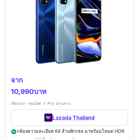
จาก
10,990บาท
เช็คราคา realme 7 Pro ด้านล่าง:
Lazada Thailand
กล้องความละเอียด 64 ล้านพิกเซล มาพร้อมโหมด HDR
add_circle