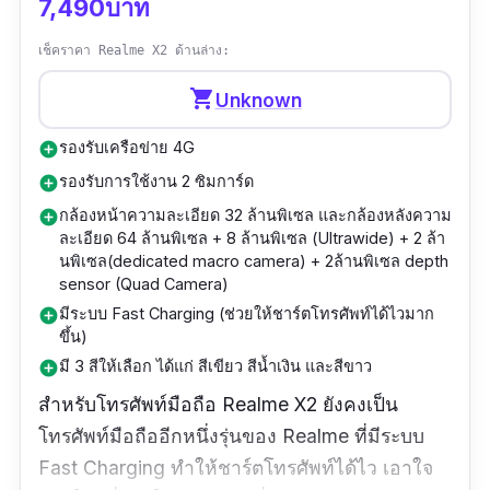
7,490บาท
เช็คราคา Realme X2 ด้านล่าง:
shopping_cart
Unknown
รองรับเครือข่าย 4G
add_circle
รองรับการใช้งาน 2 ซิมการ์ด
add_circle
กล้องหน้าความละเอียด 32 ล้านพิเซล และกล้องหลังความ
add_circle
ละเอียด 64 ล้านพิเซล + 8 ล้านพิเซล (Ultrawide) + 2 ล้า
นพิเซล(dedicated macro camera) + 2ล้านพิเซล depth
sensor (Quad Camera)
มีระบบ Fast Charging (ช่วยให้ชาร์ตโทรศัพท์ได้ไวมาก
add_circle
ขึ้น)
มี 3 สีให้เลือก ได้แก่ สีเขียว สีน้ำเงิน และสีขาว
add_circle
สำหรับโทรศัพท์มือถือ Realme X2 ยังคงเป็น
โทรศัพท์มือถืออีกหนึ่งรุ่นของ Realme ที่มีระบบ
Fast Charging ทำให้ชาร์ตโทรศัพท์ได้ไว เอาใจ