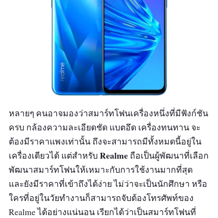
หลายๆ คนอาจมองว่าสมาร์ทโฟนเครื่องหนึ่งที่มีฟังก์ชัน
ครบ กล้องความละเอียดชัด แบตอึด เครื่องทนทาน จะ
ต้องมีราคาแพงเท่านั้น ถึงจะสามารถมีทั้งหมดนี้อยู่ใน
Realme
เครื่องเดียวได้ แต่สำหรับ
ถือเป็นผู้พัฒนาที่เลือก
พัฒนาสมาร์ทโฟนให้เหมาะกับการใช้งานมากที่สุด
และยังมีราคาที่เข้าถึงได้ง่าย ไม่ว่าจะเป็นนักศึกษา หรือ
ใครที่อยู่ในวัยทำงานก็สามารถจับต้องโทรศัพท์ของ
Realme ได้อย่างแน่นอน เรียกได้ว่าเป็นสมาร์ทโฟนที่