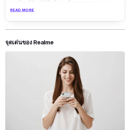
สายใครที่ต้องใช้มือถือต่อเนื่องตลอดเวลา และ
READ MORE
นอกจากความโดดเด่นในเรื่องของการชาร์ตไว้
แล้ว Realme X2 ยังมาพร้อมกับหน้าจอขนาด 6.5
นิ้ว พร้อมการแสดงผล 16 ล้านสี ที่ทำให้ภาพดู
สวยงามอีกด้วย สำหรับใครที่กำลังมองหาโทรศัพท์
จุดเด่นของ Realme
แบตอึด ชาร์ตไวและจอทัชสกรีนแบบกว้าง ๆ ต้อง
รีบตามหาRealme X2 ไปไว้ในครอบครองอย่างกัน
ได้เลย
ส่วนในเรื่องของกล้องนั้น Realme X2 ก็ยังคง
มาตรฐานความละเอียดของกล้องเอาไว้ได้อย่างดี
โดยที่กล้องหลังมีความละเอียดสูงถึง 64 ล้านพิเซล
+ 8 ล้านพิเซล (Ultrawide) + 2 ล้านพิ
เซล(dedicated macro camera) + 2ล้านพิเซล
depth sensor (Quad Camera) และกล้องหน้าก็
ยังสามารถถ่ายได้ที่ความละเอียดถึง 32 ล้านพิเซล