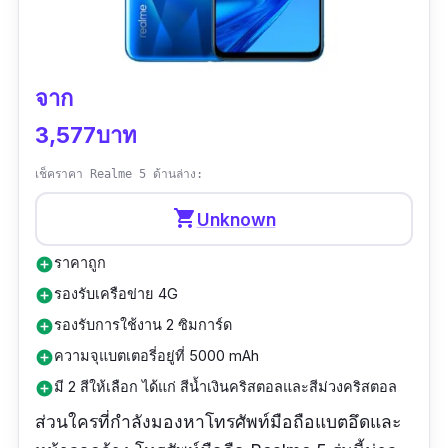
จาก
3,577บาท
เช็คราคา Realme 5 ด้านล่าง:
shopping_cart
Unknown
ราคาถูก
add_circle
รองรับเครือข่าย 4G
add_circle
รองรับการใช้งาน 2 ซิมการ์ด
add_circle
ความจุแบตเตอรี่อยู่ที่ 5000 mAh
add_circle
มี 2 สีให้เลือก ได้แก่ สีน้ำเงินคริสตอลและสีม่วงคริสตอล
add_circle
ส่วนใครที่กำลังมองหาโทรศัพท์มือถือแบตอึดและ