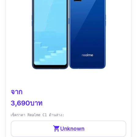
จาก
3,690บาท
เช็คราคา Realme C1 ด้านล่าง:
shopping_cart
Unknown