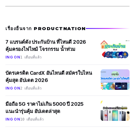
เรื่องอื่นจาก PRODUCTNATION
7 แบรนด์ดัง ประกันบ้าน ที่ไหนดี 2026
คุ้มครองไฟไหม้ โจรกรรม น้ำท่วม
ING ON
1 เดือนที่แล้ว
บัตรเครดิต CardX อันไหนดี สมัครใบไหน
คุ้มสุด อัปเดต 2026
ING ON
2 เดือนที่แล้ว
มือถือ 5G ราคาไม่เกิน 5000 ปี 2025
แนะนำรุ่นคุ้ม อัปเดตล่าสุด
ING ON
10 เดือนที่แล้ว