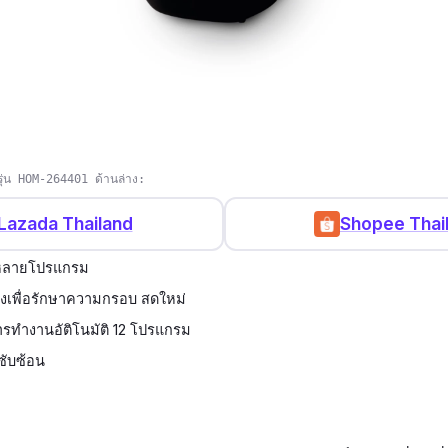
ุ่น HOM-264401 ด้านล่าง:
Lazada Thailand
Shopee Thai
กหลายโปรแกรม
ังเพื่อรักษาความกรอบ สดใหม่
รทำงานอัติโนมัติ 12 โปรแกรม
่ซับซ้อน