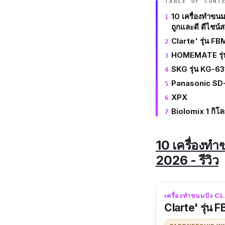
TABLE OF CONT
10 เครื่องทำขนมป
ถูกและดี ดีไชน์ส
Clarte' รุ่น F
HOMEMATE รุ
SKG รุ่น KG-63
Panasonic SD
XPX
Biolomix 1 กิโล
10 เครื่องทำข
2026 - รีวิว
เครื่องทำขนมปัง C
Clarte' รุ่น