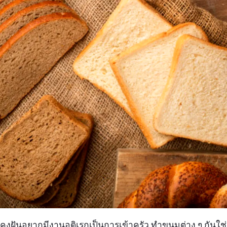
นคงฝันอยากมีงานอดิเรกเป็นการเข้าครัว ทำขนมต่าง ๆ กันใช่