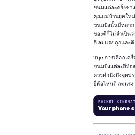
ขนมแต่ละครั้งช่า
คุณแม่บ้านยุคใหม่
ขนมปังนั้นมีหลากหล
ของดีก็ไม่จำเป็นว
ดี ลมแรง ถูกและดี 
Tip:
การเลือกเครื
ขนมปังแต่ละยี่ห้อต
ควรคำนึงถึงจุดป
ยี่ห้อไหนดี ลมแรง 
POCKET CINEMA
Your phone 