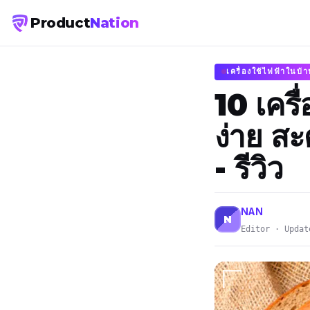
Product
Nation
เครื่องใช้ไฟฟ้าในบ้
10 เครื
ง่าย ส
- รีวิว
NAN
N
Editor · Updat