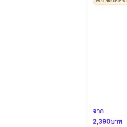
PARTNERSHIP W
จาก
2,390บาท