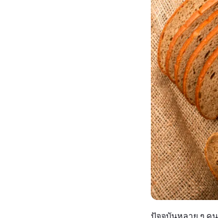
ปัจจุบันหลาย ๆ ค