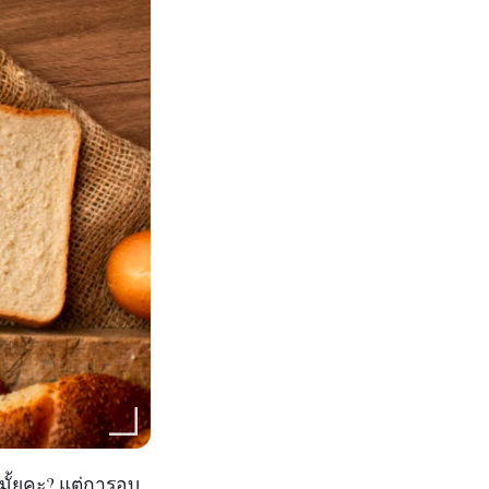
มั้ยคะ? แต่การอบ