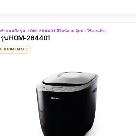
ำขนมปัง รุ่น HOM-264401 ดีไชน์สวย คุ้มค่า ใช้งานง่าย
ุ่น HOM-264401
ITH
HOMEMATE