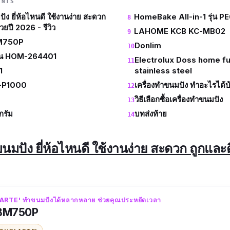
ENTS
ัง ยี่ห้อไหนดี ใช้งานง่าย สะดวก
HomeBake All-in-1 รุ่น P
วยปี 2026 - รีวิว
LAHOME KCB KC-MB02
BM750P
Donlim
่น HOM-264401
Electrolux Doss home fu
1
stainless steel
-P1000
เครื่องทำขนมปัง ทำอะไรได้บ
วิธีเลือกซื้อเครื่องทำขนมปัง
กรัม
บทส่งท้าย
นมปัง ยี่ห้อไหนดี ใช้งานง่าย สะดวก ถูกและด
LARTE' ทำขนมปังได้หลากหลาย ช่วยคุณประหยัดเวลา
 FBM750P