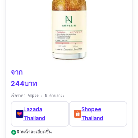
จาก
244บาท
เช็คราคา Ample : N ด้านล่าง:
Lazada
Shopee
Thailand
Thailand
ผิวหน้าละเอียดขึ้น
add_circle