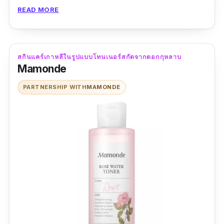
READ MORE
ใช้ดีมากของเเท้เเน่นอนค่ะ ในกล่องมี
emulsion เเละ toner ด้วยนะคะ คุ้มมากๆค่ะ
สกินแคร์เกาหลีในรูปแบบโทนเนอร์สกัดจากดอกกุหลาบ
Mamonde
PARTNERSHIP WITH
MAMONDE