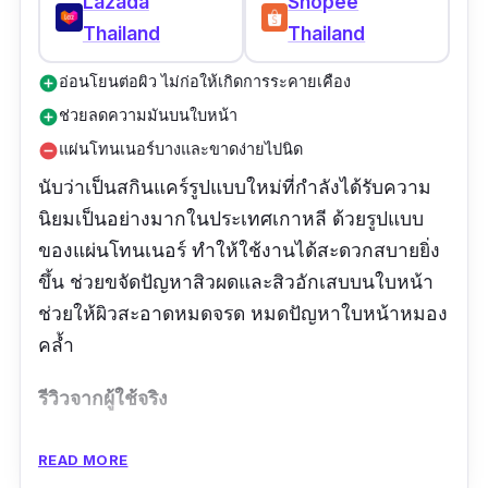
Lazada
Shopee
Thailand
Thailand
อ่อนโยนต่อผิว ไม่ก่อให้เกิดการระคายเคือง
add_circle
ช่วยลดความมันบนใบหน้า
add_circle
แผ่นโทนเนอร์บางและขาดง่ายไปนิด
remove_circle
นับว่าเป็นสกินแคร์รูปแบบใหม่ที่กำลังได้รับความ
นิยมเป็นอย่างมากในประเทศเกาหลี ด้วยรูปแบบ
ของแผ่นโทนเนอร์ ทำให้ใช้งานได้สะดวกสบายยิ่ง
ขึ้น ช่วยขจัดปัญหาสิวผดและสิวอักเสบบนใบหน้า
ช่วยให้ผิวสะอาดหมดจรด หมดปัญหาใบหน้าหมอง
คล้ำ
รีวิวจากผู้ใช้จริง
หน้านุ่มมากเลยค่ะ ปลื้มมม
READ MORE