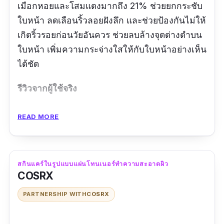
เมือกหอยและโสมแดงมากถึง 21% ช่วยยกกระชับ
ใบหน้า ลดเลือนริ้วลอยฝังลึก และช่วยป้องกันไม่ให้
เกิดริ้วรอยก่อนวัยอันควร ช่วยลบล้างจุดด่างดำบน
ใบหน้า เพิ่มความกระจ่างใสให้กับใบหน้าอย่างเห็น
ได้ชัด
รีวิวจากผู้ใช้จริง
ใช้ดีมากค่ะ ร้านนี้รับประกันของแท้
READ MORE
สกินแคร์ในรูปแบบแผ่นโทนเนอร์ทำความสะอาดผิว
COSRX
PARTNERSHIP WITH
COSRX