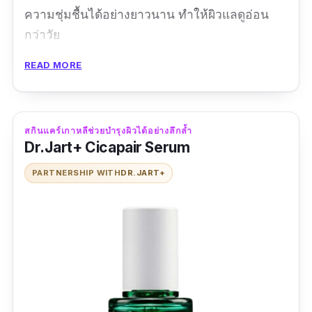
ความชุ่มชื้นได้อย่างยาวนาน ทำให้ผิวแลดูอ่อน
กว่าวัย
READ MORE
สกินแคร์เกาหลีช่วยบำรุงผิวได้อย่างลึกล้ำ
Dr.Jart+ Cicapair Serum
PARTNERSHIP WITH
DR.JART+