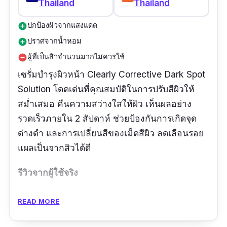
Thailand
Thailand
ปกป้องผิวจากแสงแดด
add_circle
ปราศจากน้ำหอม
add_circle
ผู้ที่เป็นสิวจำนวนมากไม่ควรใช้
remove_circle
เซรั่มบำรุงผิวหน้า Clearly Corrective Dark Spot
Solution โดดเด่นที่คุณสมบัติในการปรับสีผิวให้
สม่ำเสมอ คืนความสว่างใสให้ผิว เห็นผลอย่าง
รวดเร็วภายใน 2 สัปดาห์ ช่วยป้องกันการเกิดจุด
ด่างดำ และการเปลี่ยนสีของเม็ดสีผิว ลดเลือนรอย
แผลเป็นจากสิวได้ดี
รีวิวจากผู้ใช้จริง
คุณภาพดีเหมือนเดิม ชอบมากกกกกด จะกลับ
READ MORE
มาซื้ออีกนะคะ