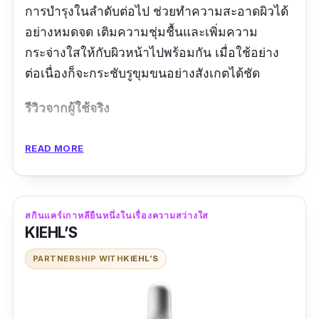
การบำรุงในลำดับต่อไป ช่วยทำความสะอาดผิวได้
อย่างหมดจด เติมความชุ่มชื้นและเพิ่มความ
กระจ่างใสให้กับผิวหน้าไปพร้อมกัน เมื่อใช้อย่าง
ต่อเนื่องก็จะกระชับรูขุมขนอย่างสังเกตได้ชัด
รีวิวจากผู้ใช้จริง
สั่งแค่โทนเนอร์ กับครีม Vital vitamin แค่ 2 ตัว
READ MORE
ทางขวา นอกนั้นของแถมทั้งหมดน่ารักมาก ห่อ
พัสดุกันกระแทกมาดีมากค่ะ
สกินแคร์เกาหลียืนหนึ่งในเรื่องความสว่างใส
KIEHL’S
PARTNERSHIP WITH
KIEHL’S