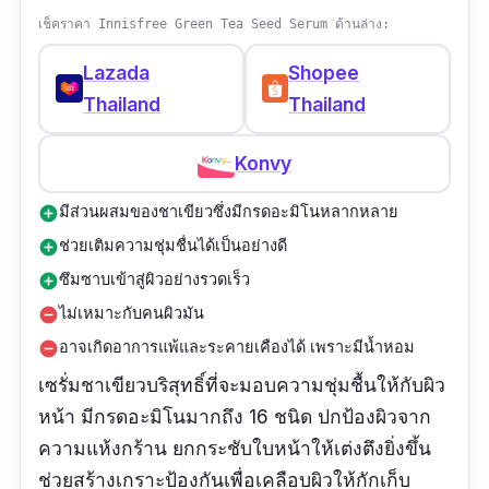
เช็คราคา Innisfree Green Tea Seed Serum ด้านล่าง:
Lazada
Shopee
Thailand
Thailand
Konvy
มีส่วนผสมของชาเขียวซึ่งมีกรดอะมิโนหลากหลาย
add_circle
ช่วยเติมความชุ่มชื่นได้เป็นอย่างดี
add_circle
ซึมซาบเข้าสู่ผิวอย่างรวดเร็ว
add_circle
ไม่เหมาะกับคนผิวมัน
remove_circle
อาจเกิดอาการแพ้และระคายเคืองได้ เพราะมีน้ำหอม
remove_circle
เซรั่มชาเขียวบริสุทธิ์ที่จะมอบความชุ่มชื้นให้กับผิว
หน้า มีกรดอะมิโนมากถึง 16 ชนิด ปกป้องผิวจาก
ความแห้งกร้าน ยกกระชับใบหน้าให้เต่งตึงยิ่งขึ้น
ช่วยสร้างเกราะป้องกันเพื่อเคลือบผิวให้กักเก็บ