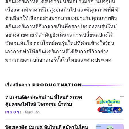
สกินแคร์เกาหลีได้รับความนิยมอย่างมากในปัจจุบัน
เนื่องจากมีราคาที่ไม่สูงจนเกินไป และมีคุณภาพที่ดี มี
ตัวเลือกให้เลือกอย่างมากมาย เหมาะกับทุกสภาพผิว
สกินแคร์เกาหลีจึงกลายเป็นที่ครองใจของคนรุ่นใหม่
อย่างง่ายดาย ที่สำคัญยังเห็นผลการเปลี่ยนแปลงได้
ชัดเจนทันใจ ตอบโจทย์คนรุ่นใหม่ที่ค่อนข้างใจร้อน
เอาการ ทำให้สกินแคร์เกาหลีได้รับการรีวิวอย่าง
มากมายจากบล็อกเกอร์ทั้งในไทยและต่างประเทศ
เรื่องอื่นจาก PRODUCTNATION
7 แบรนด์ดัง ประกันบ้าน ที่ไหนดี 2026
คุ้มครองไฟไหม้ โจรกรรม น้ำท่วม
ING ON
1 เดือนที่แล้ว
บัตรเครดิต CardX อันไหนดี สมัครใบไหน