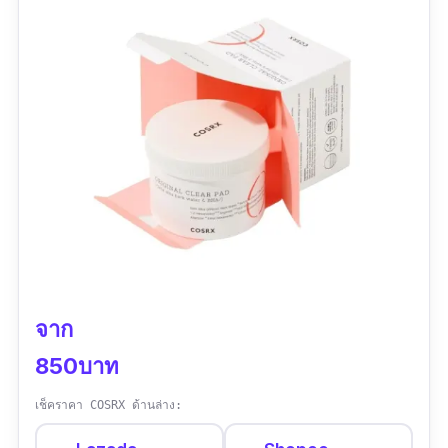
จาก
850บาท
เช็คราคา COSRX ด้านล่าง: