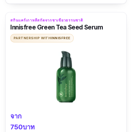
สกินแคร์เกาหลีสกัดจากชาเขียวธรรมชาติ
Innisfree Green Tea Seed Serum
PARTNERSHIP WITH
INNISFREE
จาก
750บาท