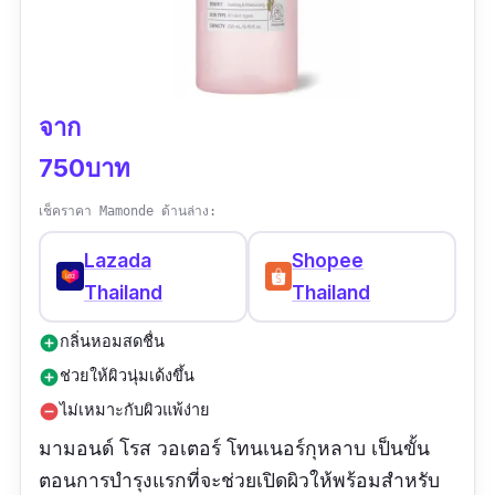
จาก
750บาท
เช็คราคา Mamonde ด้านล่าง:
Lazada
Shopee
Thailand
Thailand
กลิ่นหอมสดชื่น
add_circle
ช่วยให้ผิวนุ่มเด้งขึ้น
add_circle
ไม่เหมาะกับผิวแพ้ง่าย
remove_circle
มามอนด์ โรส วอเตอร์ โทนเนอร์กุหลาบ เป็นขั้น
ตอนการบำรุงแรกที่จะช่วยเปิดผิวให้พร้อมสำหรับ