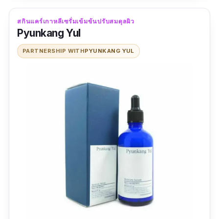
สกินแคร์เกาหลีเซรั่มเข้มข้นปรับสมดุลผิว
Pyunkang Yul
PARTNERSHIP WITH
PYUNKANG YUL