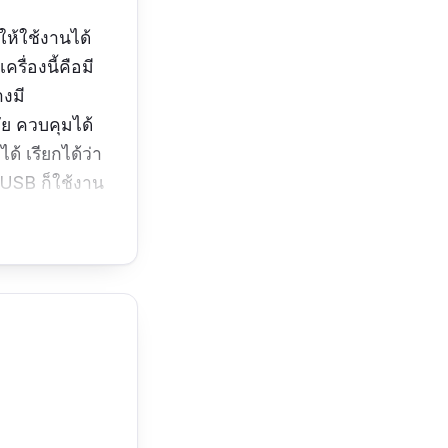
ให้ใช้งานได้
ื่องนี้คือมี
างมี
ัย ควบคุมได้
ด้ เรียกได้ว่า
 USB ก็ใช้งาน
บบเสียบปลั๊กใน