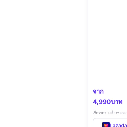
จาก
4,990บาท
เช็คราคา เครื่องฟอ
Lazada