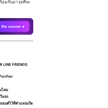
ร้อมกับอาวุธที่จะ
t the course →
IR LINE FRIENDS
urifier
็นไหม
ศในรถ
ยนต์ไว้ที่ตำแหน่งใด