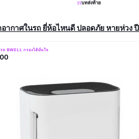
บทส่งท้าย
3
กอากาศในรถ ยี่ห้อไหนดี ปลอดภัย หายห่วง ป
รถ BWELL กรองได้มั่นใจ
000