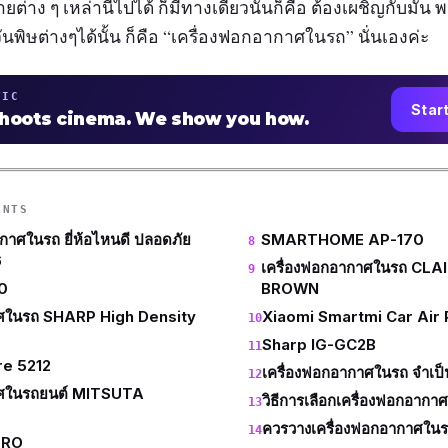
ยต่าง ๆ เหล่านี้ไปได้ ก็มีทางเดียวนั่นก็คือ ต้องเผชิญกับมัน พ
ันพิษต่างๆได้นั้น ก็คือ “เครื่องฟอกอากาศในรถ” นั่นเองค่ะ
TIC
Star
shoots cinema. We show you how.
ENTS
กาศในรถ ยี่ห้อไหนดี ปลอดภัย
SMARTHOME AP-170
6
เครื่องฟอกอากาศในรถ CLA
0
BROWN
าศในรถ SHARP High Density
Xiaomi Smartmi Car Air P
Sharp IG-GC2B
re 5212
เครื่องฟอกอากาศในรถ จําเป
าศในรถยนต์ MITSUTA
วิธีการเลือกเครื่องฟอกอากา
ควรวางเครื่องฟอกอากาศในรถ
PRO