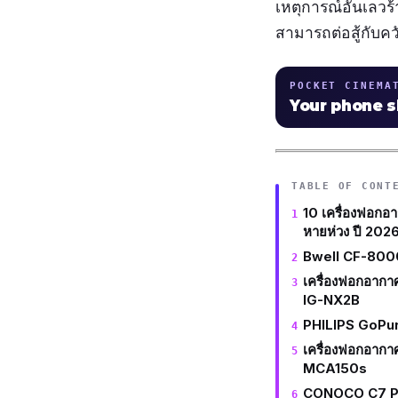
เหตุการณ์อันเลวร้า
สามารถต่อสู้กับคว
POCKET CINEMA
Your phone 
TABLE OF CONT
10 เครื่องฟอกอา
หายห่วง ปี 202
Bwell CF-800
เครื่องฟอกอาก
IG-NX2B
PHILIPS GoPu
เครื่องฟอกอาก
MCA150s
CONOCO C7 