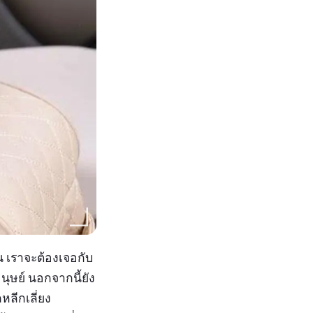
น เราจะต้องเจอกับ
มนุษย์ นอกจากนี้ยัง
หลีกเลี่ยง