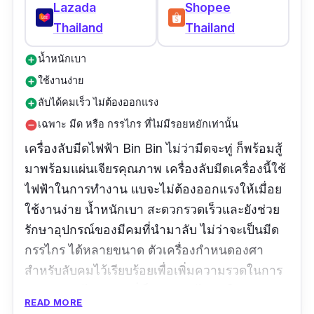
Lazada
Shopee
Thailand
Thailand
น้ำหนักเบา
add_circle
ใช้งานง่าย
add_circle
ลับได้คมเร็ว ไม่ต้องออกแรง
add_circle
เฉพาะ มีด หรือ กรรไกร ที่ไม่มีรอยหยักเท่านั้น
remove_circle
เครื่องลับมีดไฟฟ้า Bin Bin ไม่ว่ามีดจะทู่ ก็พร้อมสู้
มาพร้อมแผ่นเจียรคุณภาพ เครื่องลับมีดเครื่องนี้ใช้
ไฟฟ้าในการทำงาน แบจะไม่ต้องออกแรงให้เมื่อย
ใช้งานง่าย น้ำหนักเบา สะดวกรวดเร็วและยังช่วย
รักษาอุปกรณ์ของมีคมที่นำมาลับ ไม่ว่าจะเป็นมีด
กรรไกร ได้หลายขนาด ตัวเครื่องกำหนดองศา
สำหรับลับคมไว้เรียบร้อยเพื่อเพิ่มความรวดในการ
ลับและและได้คมมีดที่เร็ว เหมือนได้มีดใหม่เลยค่ะ
READ MORE