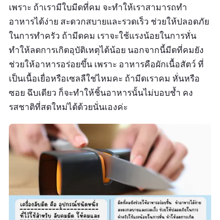
เพราะ ถ้าเรามีใบมีดที่คม จะทำให้เราสามารถทำ
อาหารได้ง่าย สะดวกสบายและรวดเร็ว ช่วยให้ปลอดภัย
ในการทำครัว ถ้ามีดคม เราจะใช้แรงน้อยในการหั่น
ทำให้ลดการเกิดอุบัติเหตุได้น้อย นอกจากนี้มีดที่คมยัง
ช่วยให้อาหารอร่อยขึ้น เพราะ อาหารคือผักเนื้อสัตว์ ที่
เป็นเนื้อเยื่อหรือเซลลืใช่ไหมคะ ถ้ามีดเราคม หั่นหรือ
ซอย ฉึบเดียว ก็จะทำให้ชิ้นอาหารนั้นไม่บอบช้ำ คง
รสชาติที่สดใหม่ได้ด้วยนั่นเองค่ะ