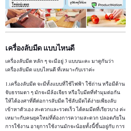
เครื่องลับมีด แบบไหนดี
เครื่องลับมีด หลัก ๆ จะมีอยู่ 3 แบบนะคะ มาดูกันว่า
เครื่องลับมีด แบบไหนดี ที่เหมาะกับเราค่ะ
1.เครื่องลับมีด จะมีทั้งแบบที่ใช้ไฟฟ้า ใช้ถ่าน หรือมีด้าน
จับธรรมดา ๆ มักจะมีล้อเจียร หรือใบมีดที่ทำมุมต่อกัน
ให้ได้องศาที่ดีต่อการลับมีด ใช้ลับมีดได้ง่ายเพียงลับ
เข้าหาตัวเอง สะดวกและรวดเร็ว ได้คมมีดที่เรียวบาง ค่ะ
เหมาะกับคนยุคใหม่ที่ต้องการความสะดวก ปลอดภัยใน
การใช้งาน อายุการใช้งานมักจะน้อยทั้งนี้ขึ้นอยู่กับ การ