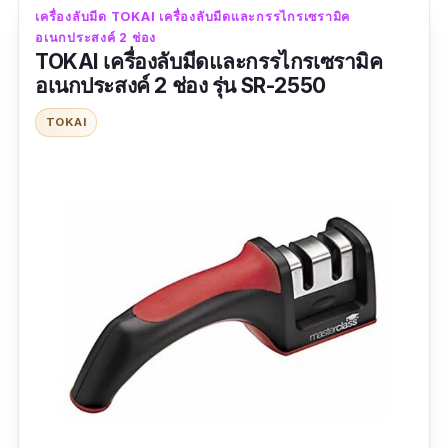
รีวิวจากผู้ใช้จริง :
เครื่องลับมีด TOKAI เครื่องลับมีดและกรรไกรเซรามิค
อเนกประสงค์ 2 ช่อง
TOKAI เครื่องลับมีดและกรรไกรเซรามิค
“ส่งเร็วมากค่ะ ลองลับแล้วคมกริบ ใช้ดีมาก
อเนกประสงค์ 2 ช่อง รุ่น SR-2550
แนะนำเลยจ้า”
TOKAI