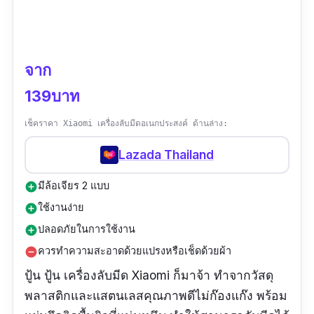
จาก
139บาท
เช็คราคา Xiaomi เครื่องลับมีดอเนกประสงค์ ด้านล่าง:
Lazada Thailand
มีล้อเจียร 2 แบบ
add_circle
ใช้งานง่าย
add_circle
ปลอดภัยในการใช้งาน
add_circle
ควรทำความสะอาดด้วยแปรงหรือเช็ดด้วยผ้า
remove_circle
ปู้น ปู้น เครื่องลับมีด Xiaomi ก็มาจ้า ทำจากวัสดุ
พลาสติกและแสตนเลสคุณภาพดีไม่ก๊องแก๊ง พร้อม