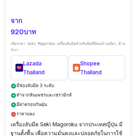
จาก
920บาท
เช็คราคา Seki Magoroku เครื่องลับมีดสำหรับมีดที่มีคมด้านเดียว ด้าน
ล่าง:
Lazada
Shopee
Thailand
Thailand
มีช่องลับมีด 3 ระดับ
add_circle
ทำจากหินเพชรและเซรามิกส์
add_circle
มีฝาครอบกันฝุ่น
add_circle
ราคาแพง
remove_circle
เครื่องลับมีด Seki Magoroku จากประเทศญี่ปุ่น มี
ฐานตั้งพื้น เพื่อความมั่นคงและปลอดภัยในการใช้