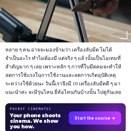
หลาย ๆ คน อาจจะมองข้ามว่า เครื่องลับมีด ไม่ได้
จำเป็นอะไร ทำไม่ต้องมี แต่จริง ๆ แล้วนั้นเป็นไอเทมที่
สำคัญมาก ๆ เลย เพราะหลัก ๆ การที่ใบมีดคมจะทำให้
ลดการใช้แรงในการใช้งานและลดการเกิดอุบัติเหตุ
ระหว่างใช้ด้วยนะ วันนี้เราจึงมี 10 เครื่องลับมีดดี ๆ มา
แนะนำค่ะ จะมีรุ่นไหน ยี่ห้อไหนกันบ้างนั้น ไปดูกันเลย
POCKET CINEMATIC
Your phone shoots
Start the course →
cinema. We show
you how.