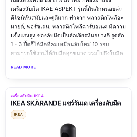
เครื่องลับมีด IKAE ASPEKT รุ่นนี้กันสักหน่อยค่ะ
ดีไซน์ทันสมัยและดูดีมาก ทำจาก พลาสติกโพลีอะ
มายด์, พอร์ซเลน, พลาสติกโพลีคาร์บอเนต มีความ
แข็งแรงสูง ช่องลับมีดเป็นล้อเจียรหินอย่างดี รูดสัก
1 - 3 ปื้ดก็ได้มีดที่คมเหมือนลับใหม่ 10 รอบ
สามารถใช้งานได้กับมีดทุกขนาด รวมไปถึงใบมีด
ชนิดอื่น ๆ เช่น พร้า อีโต้ กรรไกร ได้ค่ะ แถมมีฝา
READ MORE
ครอบกันฝุ่นได้ด้วย น่าใช้มาก ๆ เลยค่ะ
รีวิวจากผู้ใช้จริง : -
เครื่องลับมีด IKEA
IKEA SKÄRANDE แชร์รันเด เครื่องลับมีด
IKEA