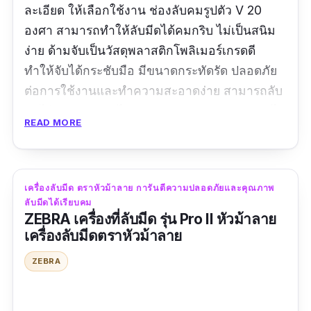
ละเอียด ให้เลือกใช้งาน ช่องลับคมรูปตัว V 20
องศา สามารถทำให้ลับมีดได้คมกริบ ไม่เป็นสนิม
ง่าย ด้ามจับเป็นวัสดุพลาสติกโพลิเมอร์เกรดดี
ทำให้จับได้กระชับมือ มีขนาดกระทัดรัด ปลอดภัย
ต่อการใช้งานและทำความสะอาดง่าย สามารถลับ
มีดได้ทุกชนิด กรรไกรทุกประเภท พกพาง่าย เอาไป
READ MORE
ได้ทุกที่ หลังใช้านเหมือนได้มีดเล่มใหม่เลยค่ะ
รีวิวจากผู้ใช้จริง :
เครื่องลับมีด ตราหัวม้าลาย การันตีความปลอดภัยและคุณภาพ
“ใช้ดี ลับแล้วมีดคมสมใจค่ะ”
ลับมีดได้เรียบคม
ZEBRA เครื่องที่ลับมีด รุ่น Pro II หัวม้าลาย
เครื่องลับมีดตราหัวม้าลาย
ZEBRA