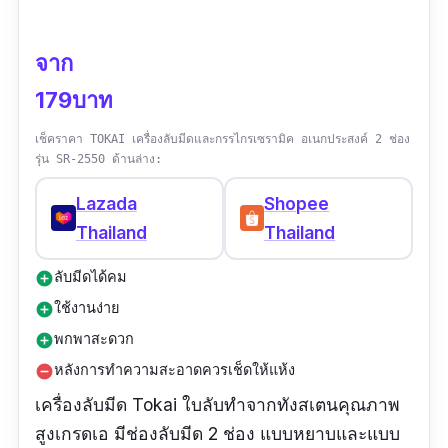
จาก
179บาท
เช็คราคา TOKAI เครื่องลับมีดและกรรไกรเซรามิค อเนกประสงค์ 2 ช่อง
รุ่น SR-2550 ด้านล่าง:
Lazada
Shopee
Thailand
Thailand
ลับมีดได้คม
add_circle
ใช้งานง่าย
add_circle
พกพาสะดวก
add_circle
หลังการทำความสะอาดควรเช็ดให้แห้ง
remove_circle
เครื่องลับมีด Tokai ใบลับทำจากทังสเตนคุณภาพ
สูงเกรดเอ มีช่องลับมีด 2 ช่อง แบบหยาบและแบบ