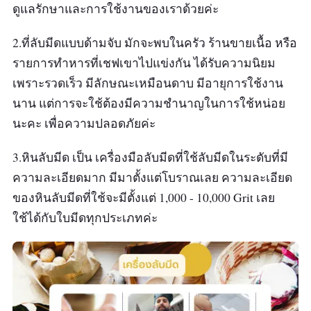
ดูแลรักษาและการใช้งานของเราด้วยค่ะ
2.ที่ลับมีดแบบด้ามจับ มักจะพบในครัว ร้านขายเนื้อ หรือ
รายการทำหารที่เชฟเขาไปแข่งกัน ได้รับความนิยม
เพราะรวดเร็ว มีลักษณะเหมือนดาบ มีอายุการใช้งาน
นาน แต่การจะใช้ต้องมีความชำนาญในการใช้หน่อย
นะคะ เพื่อความปลอดภัยค่ะ
3.หินลับมีด เป็น เครื่องมือลับมีดที่ใช้ลับมีดในระดับที่มี
ความละเอียดมาก มีมาตั้งแต่โบราณเลย ความละเอียด
ของหินลับมีดที่ใช้จะมีตั้งแต่ 1,000 - 10,000 Grit เลย
ใช้ได้กับใบมีดทุกประเภทค่ะ