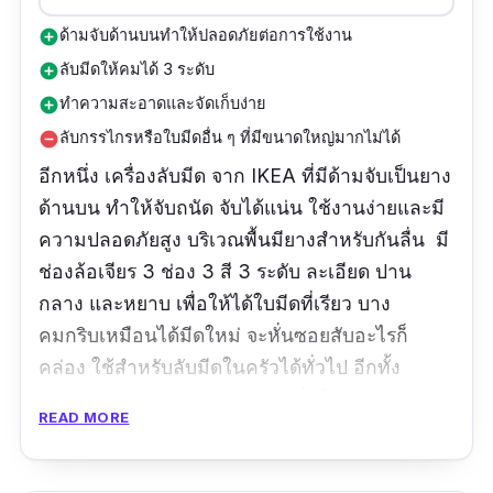
ด้ามจับด้านบนทำให้ปลอดภัยต่อการใช้งาน
add_circle
ลับมีดให้คมได้ 3 ระดับ
add_circle
ทำความสะอาดและจัดเก็บง่าย
add_circle
ลับกรรไกรหรือใบมีดอื่น ๆ ที่มีขนาดใหญ่มากไม่ได้
remove_circle
อีกหนึ่ง เครื่องลับมีด จาก IKEA ที่มีด้ามจับเป็นยาง
ด้านบน ทำให้จับถนัด จับได้แน่น ใช้งานง่ายและมี
ความปลอดภัยสูง บริเวณพื้นมียางสำหรับกันลื่น มี
ช่องล้อเจียร 3 ช่อง 3 สี 3 ระดับ ละเอียด ปาน
กลาง และหยาบ เพื่อให้ได้ใบมีดที่เรียว บาง
คมกริบเหมือนได้มีดใหม่ จะหั่นซอยสับอะไรก็
คล่อง ใช้สำหรับลับมีดในครัวได้ทั่วไป อีกทั้ง
บริเวณด้ามจับยางเขายังเจาะรูเพื่อให้สามารถ
READ MORE
แขวนไว้หรือเก็บรักษาได้ง่ายด้วยค่ะ
รีวิวจากผู้ใช้จริง : -