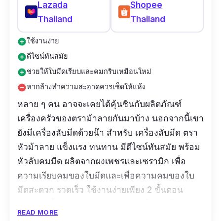
Lazada
Shopee
Thailand
Thailand
ใช้งานง่าย
add_circle
ดีไซน์ทันสมัย
add_circle
ช่วยให้ใบมีดเรียบและคมกริบเหมือนใหม่
add_circle
หากล้างทำความสะอาดควรเช็ดให้แห้ง
remove_circle
หลาย ๆ คน อาจจะเคยได้คุ้นชินกับผลิตภัณฑ์
เครื่องครัวของตราม้าลายกันมาบ้าง นอกจากนี้เขา
ยังมีเครื่องลับมีดด้วยน๊า สำหรับ เครื่องลับมีด ตรา
หัวม้าลาย แข็งแรง ทนทาน มีดีไซน์ทันสมัย พร้อม
หัวลับคมมีด ผลิตจากผงเพชรและเซรามิก เพื่อ
ความเรียบคมของใบมีดและเพื่อความคมของใบ
มีดสะดวก รวดเร็ว ใช้งานง่ายเพียง 2 ขั้นตอน
นอกจากนี้ยังการันตีความปลอดภัยในการใช้งาน
READ MORE
ด้วย ด้วยแผ่นกันลื่น ที่มีคุณสมบัติยึดเกาะพื้นผิวได้