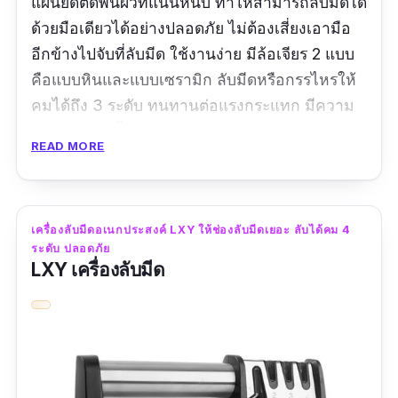
แผ่นยึดติดพื้นผิวที่แน่นหนึบ ทำให้สามารถลับมีดได้
ด้วยมือเดียวได้อย่างปลอดภัย ไม่ต้องเสี่ยงเอามือ
อีกข้างไปจับที่ลับมีด ใช้งานง่าย มีล้อเจียร 2 แบบ
คือแบบหินและแบบเซรามิก ลับมีดหรือกรรไหรให้
คมได้ถึง 3 ระดับ ทนทานต่อแรงกระแทก มีความ
ปลอดภัยสูง น้ำหนักเบา ปลอดสารพิษ และ
READ MORE
ทำความสะอาดง่าย จึงใช้งานได้อย่างมั่นใจ
รีวิวจากผู้ใช้จริง :
เครื่องลับมีดอเนกประสงค์ LXY ให้ช่องลับมีดเยอะ ลับได้คม 4
“เครื่องลับมีดมีรูปแบบสวยงาม มีตัวดูดติดกับพื้นที่
ระดับ ปลอดภัย
LXY เครื่องลับมีด
ตั้ง ทำให้การลับมีความสะดวก ลับได้คมดี”