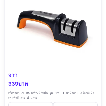
จาก
339บาท
เช็คราคา ZEBRA เครื่องที่ลับมีด รุ่น Pro II หัวม้าลาย เครื่องลับมีด
ตราหัวม้าลาย ด้านล่าง: