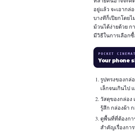
หลายคนอาจจะคิดว่
อยู่แล้ว จะเอากล่
บางทีก็เปียกโดยไ
ม้วนได้ง่ายด้วย กา
มีวิธีในการเลือกซื
POCKET CINEMA
Your phone 
รูปทรงของกล่อง
เล็กจนเกินไป แ
วัสดุของกล่อง
รู้สึก กล่องผ้า
ดูพื้นที่ที่ต้อ
สำคัญเรื่องการ