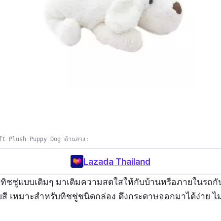
ft Plush Puppy Dog ด้านล่าง:
Lazada Thailand
งทิชชู่แบบเดิมๆ มาเติมความสดใสให้กับบ้านหรือภายในรถกัน
ี เหมาะสำหรับทิชชู่ชนิดกล่อง ดึงกระดาษออกมาได้ง่าย ไม