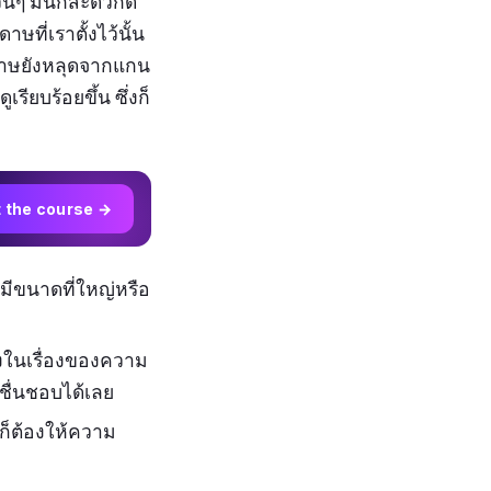
วนๆ มันก็สะดวกดี
ษที่เราตั้งไว้นั้น
ะดาษยังหลุดจากแกน
รียบร้อยขึ้น ซึ่งก็
t the course →
มีขนาดที่ใหญ่หรือ
างในเรื่องของความ
ี่ชื่นชอบได้เลย
ว ก็ต้องให้ความ