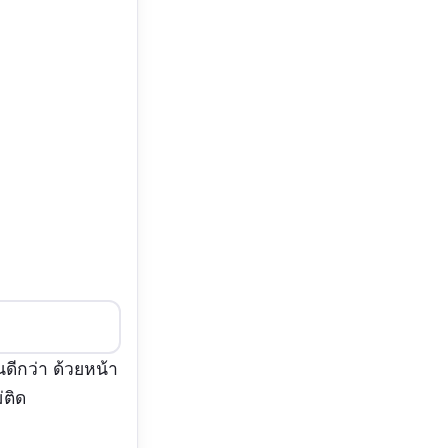
ดีกว่า ด้วยหน้า
่ติด