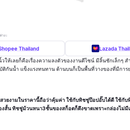
ล่าง:
Shopee Thailand
Lazada Thai
กนิ้วให้เลยก็คือเรื่องความลงตัวของงานดีไซน์ มีลิ้นชักเล็กๆ 
บัติกันน้ำ แข็งแรงทนทาน ด้านบนก็เป็นพื้นที่วางของที่มีก
สวยงามในราคานี้ถือว่าคุ้มค่า ใช้กับทิชชู่ป๊อปอั๊บได้ดี ใช้กับท
งสั้น ทิชชู่ม้วนหนา3ชั้นของสก็อตก็ดึงขาดเพราะกล่องไม่มีแ