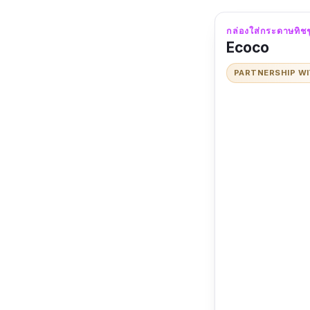
กล่องใส่กระดาษทิชช
Ecoco
PARTNERSHIP W