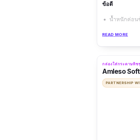
ข้อดี
น้ำหนักค่อน
มีให้เลือกหล
READ MORE
ข้อเสีย
ต้องการพื้นท
กล่องใส่กระดาษทิชชู
Amleso Soft
PARTNERSHIP W