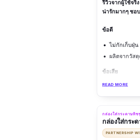
รีวิวจากผู้ใช้จริง
น่ารักมากๆ ชอบ
ข้อดี
ไม่กักเก็บฝุ่น
ผลิตจากวัสด
ข้อเสีย
READ MORE
ไม่สามารถใช้
กล่องใส่กระดาษทิชชู
กล่องใส่กระด
PARTNERSHIP W