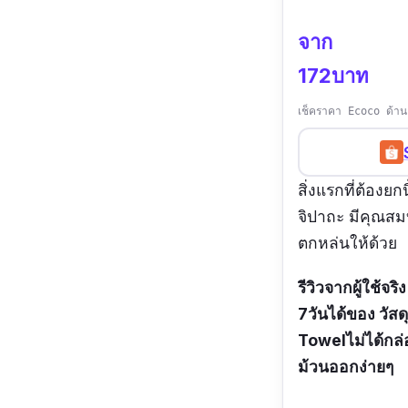
จาก
172บาท
เช็คราคา Ecoco ด้าน
สิ่งแรกที่ต้องย
จิปาถะ มีคุณสม
ตกหล่นให้ด้วย
รีวิวจากผู้ใช้จริง
7วันได้ของ วัสดุ
Towelไม่ได้กล่อ
ม้วนออกง่ายๆ