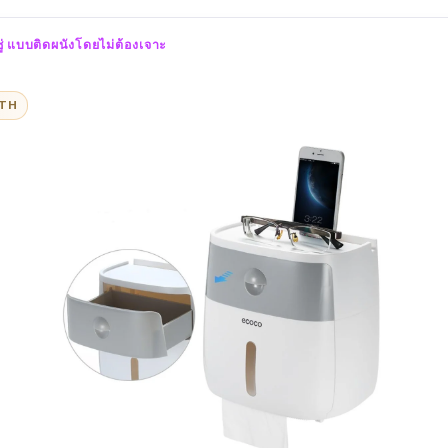
ู่ แบบติดผนังโดยไม่ต้องเจาะ
ITH