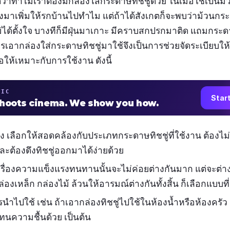
าทำไมเราต้องมีกล่องใส่กระดาษทิชชู่ด้วย ในเมื่อใช้เป็นม้
องมาเพิ่มให้รกบ้านไปทำไม แต่ถ้าได้สังเกตก็จะพบว่าม้วนกระดา
ม่ได้ตั้งใจ บางทีก็มีฝุ่นมาเกาะ มีคราบสกปรกมาติด แถมกร
รเอากล่องใส่กระดาษทิชชู่มาใช้จึงเป็นการช่วยจัดระเบียบให้ดูเ
้อให้เหมาะกับการใช้งาน ดังนี้
TIC
Star
shoots cinema. We show you how.
 เลือกให้สอดคล้องกับประเภทกระดาษทิชชู่ที่ใช้งาน ต้องไม่
ละต้องดึงทิชชู่ออกมาได้ง่ายด้วย
 เรื่องความแข็งแรงทนทานนั้นจะไม่ค่อยต่างกันมาก แต่จะต่
 กล่องเหล็ก กล่องไม้ ล้วนให้อารมณ์ต่างกันทั้งสิ้น ก็เลือกแบบท
งการนำไปใช้ เช่น ถ้าเอากล่องทิชชู่ไปใช้ในห้องน้ำหรือห้องครั
ทนความชื้นด้วย เป็นต้น