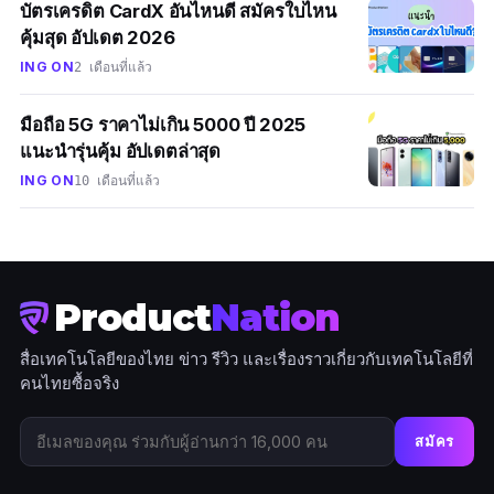
บัตรเครดิต CardX อันไหนดี สมัครใบไหน
คุ้มสุด อัปเดต 2026
ING ON
2 เดือนที่แล้ว
มือถือ 5G ราคาไม่เกิน 5000 ปี 2025
แนะนำรุ่นคุ้ม อัปเดตล่าสุด
ING ON
10 เดือนที่แล้ว
Product
Nation
สื่อเทคโนโลยีของไทย ข่าว รีวิว และเรื่องราวเกี่ยวกับเทคโนโลยีที่
คนไทยซื้อจริง
สมัคร