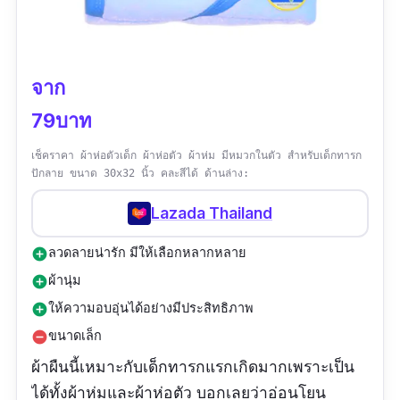
จาก
79บาท
เช็คราคา ผ้าห่อตัวเด็ก ผ้าห่อตัว ผ้าห่ม มีหมวกในตัว สำหรับเด็กทารก
ปักลาย ขนาด 30x32 นิ้ว คละสีได้ ด้านล่าง:
Lazada Thailand
ลวดลายน่ารัก มีให้เลือกหลากหลาย
add_circle
ผ้านุ่ม
add_circle
ให้ความอบอุ่นได้อย่างมีประสิทธิภาพ
add_circle
ขนาดเล็ก
remove_circle
ผ้าผืนนี้เหมาะกับเด็กทารกแรกเกิดมากเพราะเป็น
ได้ทั้งผ้าห่มและผ้าห่อตัว บอกเลยว่าอ่อนโยน