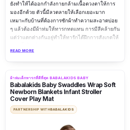
ยังทำให้ได้ออกกำลังกายกล้ามเนื้อดวงตาให้การ
มองอีกด้วย ตัวนี้มีลวดลายให้เลือกเยอะมาก
เหมาะกับบ้านที่ต้องการซักผ้าทำความสะอาดบ่อย
ๆ แล้วต้องมีผ้าห่มให้ทารกทดแทน การมีสีคล้ายกัน
แต่ว่าแตกต่างกันอยู่ทำให้ทารักได้ฝึกการสังเกตให้
มากขึ้นโดยไม่รู้ตัวอีกด้วย
READ MORE
รีวิวจากผู้ใช้จริง
ผ้าห่มคุณภาพดี! รู้สึกนุ่มนวล! สัมผัสนุ่ม! ผิว
ผ้าห่มเด็กทารกที่ดีที่สุด BABALAKIDS BABY
ไม่มีการกระตุ้น!
Babalakids Baby Swaddles Wrap Soft
Newborn Blankets Infant Stroller
Cover Play Mat
PARTNERSHIP WITH
BABALAKIDS