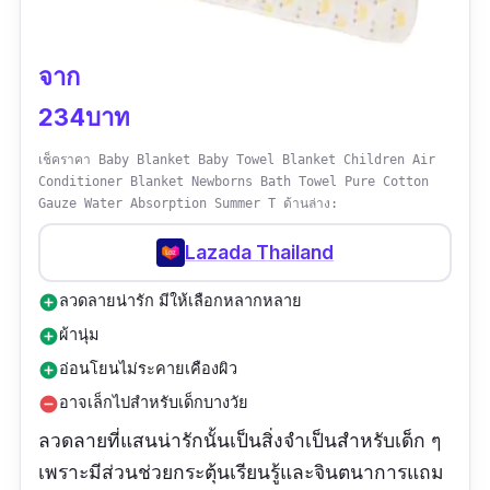
จาก
234บาท
เช็คราคา Baby Blanket Baby Towel Blanket Children Air
Conditioner Blanket Newborns Bath Towel Pure Cotton
Gauze Water Absorption Summer T ด้านล่าง:
Lazada Thailand
ลวดลายน่ารัก มีให้เลือกหลากหลาย
add_circle
ผ้านุ่ม
add_circle
อ่อนโยนไม่ระคายเคืองผิว
add_circle
อาจเล็กไปสำหรับเด็กบางวัย
remove_circle
ลวดลายที่แสนน่ารักนั้นเป็นสิ่งจำเป็นสำหรับเด็ก ๆ
เพราะมีส่วนช่วยกระตุ้นเรียนรู้และจินตนาการแถม