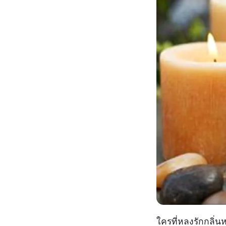
ใครที่หลงรักกลิ่น