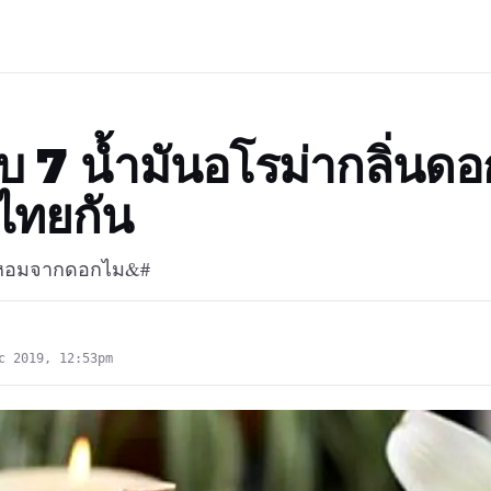
 7 น้ำมันอโรม่ากลิ่นดอกไ
นไทยกัน
่นหอมจากดอกไม&#
c 2019, 12:53pm