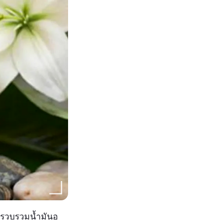
ด้รวบรวมน้ำมันอ