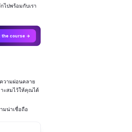
ู้จักไปพร้อมกับเรา
t the course →
การความผ่อนคลาย
มาะสมไว้ให้คุณได้
มน่าเชื่อถือ