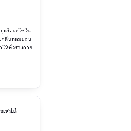
ดูหรือจะใช้ใน
ะกลิ่นหอมผ่อน
ให้ทั่วร่างกาย
เสน่ห์