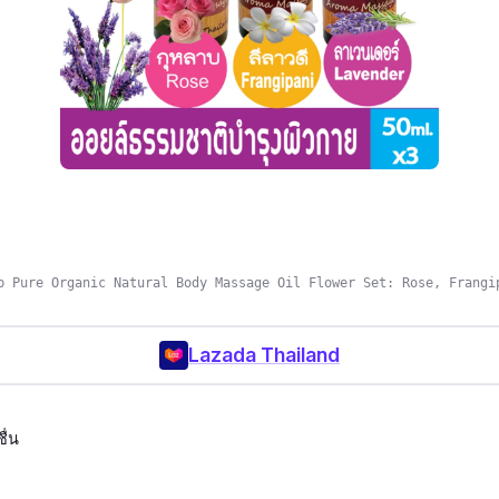
op Pure Organic Natural Body Massage Oil Flower Set: Rose, Frangi
Lazada Thailand
ื่น