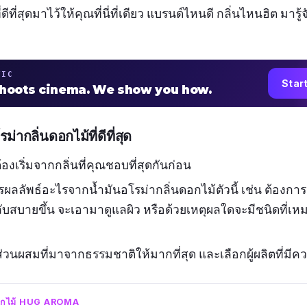
ดีที่สุดมาไว้ให้คุณที่นี่ที่เดียว แบรนด์ไหนดี กลิ่นไหนฮิต มาร
TIC
Star
shoots cinema. We show you how.
รม่ากลิ่นดอกไม้ที่ดีที่สุด
องเริ่มจากกลิ่นที่คุณชอบที่สุดกันก่อน
รผลลัพธ์อะไรจากน้ำมันอโรม่ากลิ่นดอกไม้ตัวนี้ เช่น ต้อง
บสบายขึ้น จะเอามาดูแลผิว หรือด้วยเหตุผลใดจะมีชนิดที่เห
วนผสมที่มาจากธรรมชาติให้มากที่สุด และเลือกผู้ผลิตที่มีควา
นดอกไม้ HUG AROMA