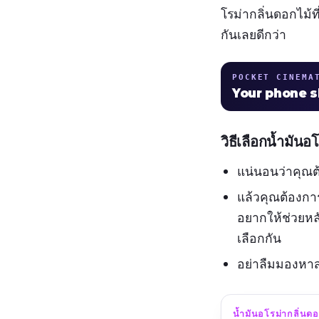
โรม่ากลิ่นดอกไม้ที่
กันเลยดีกว่า
POCKET CINEMA
Your phone 
วิธีเลือกน้ำมันอโ
แน่นอนว่าคุณต้
แล้วคุณต้องกา
อยากให้ช่วยหลั
เลือกกัน
อย่าลืมมองหาส่
น้ำมันอโรม่ากลิ่