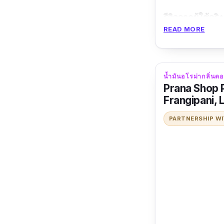
รีวิวจากผู้ใช้จริง
READ MORE
ราคาไม่แพง 
น้ำมันอโรม่ากลิ่น
Prana Shop 
Frangipani,
PARTNERSHIP W