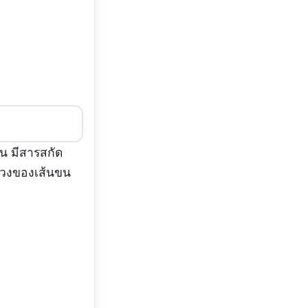
น มีสารสกัด
่วงของเส้นขน