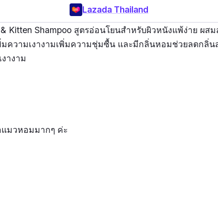
Lazada Thailand
 & Kitten Shampoo สูตรอ่อนโยนสำหรับผิวหนังแพ้ง่าย ผส
ิ่มความเงางามเพิ่มความชุ่มซื้น และมีกลิ่นหอมช่วยลดกลิ่น
 เงางาม
ำแมวหอมมากๆ ค่ะ
ากธรรมชาติ