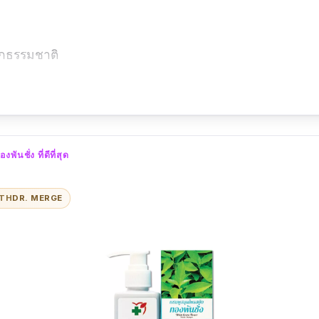
ากธรรมชาติ
อง
ชั่ง ที่ดีที่สุด
ITH
DR. MERGE