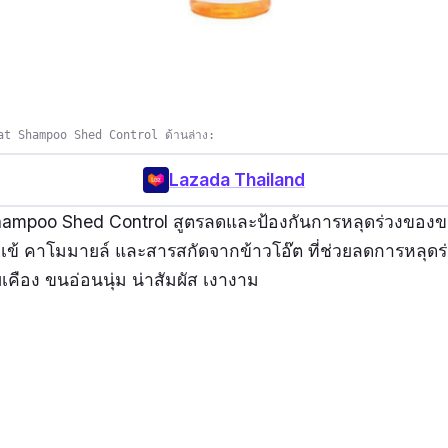
at Shampoo Shed Control ด้านล่าง:
Lazada Thailand
hampoo Shed Control สูตรลดและป้องกันการหลุดร่วงของข
ข้ คาโมมายล์ และสารสกัดจากข้าวโอ๊ต ที่ช่วยลดการหลุดร
ือง ขนอ่อนนุ่ม น่าสัมผัส เงางาม