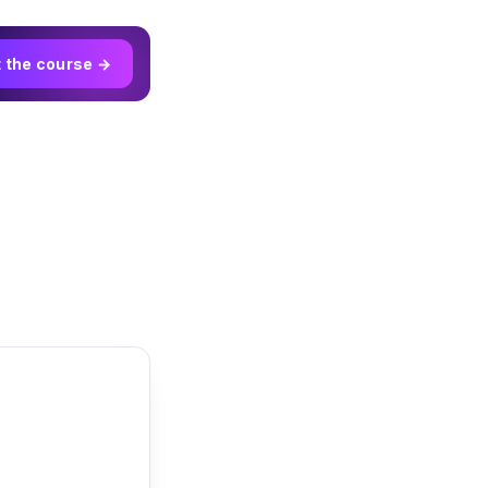
t the course →