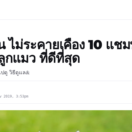
น ไม่ระคายเคือง 10 แชม
กแมว ที่ดีที่สุด
ปดู วิธีดูแล&
v 2019, 3:53pm