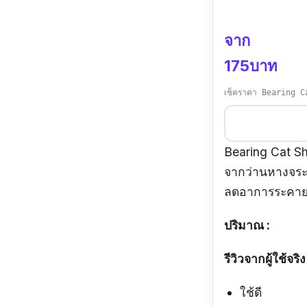
จาก
175บาท
เช็คราคา Bearing C
Bearing Cat S
จากว่านหางจระเ
ลดอาการระคายเค
ปริมาณ :
รีวิวจากผู้ใช้จริง
ใช้ดี