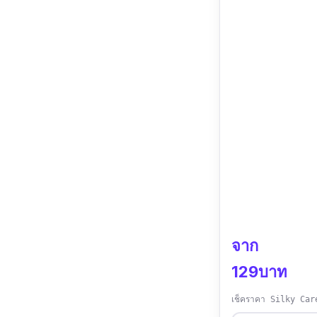
จาก
129บาท
เช็คราคา Silky Car