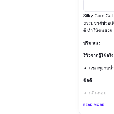
Silky Care Cat
ธรรมชาติช่วยเพ
ดี ทำให้ขนสวย
ปริมาณ :
รีวิวจากผู้ใช้จริง
แชมพูอาบน้
ข้อดี
กลิ่นหอม
ขนนุ่ม
READ MORE
มีสารสกัดจ