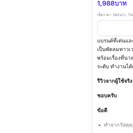
1,988บาท
เช็คราคา Hatari To
แบรนด์ที่เด่นแ
เป็นพัดลมทาวเวอร
พร้อมเรื่องที่
ระดับ ทำงานได้
รีวิวจากผู้ใช้จริง
ชอบครับ
ข้อดี
ทำจากวัสดุค