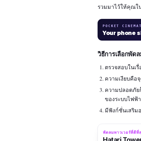
รวมมาไว้ให้คุณในว
POCKET CINEMA
Your phone 
วิธีการเลือกพัด
ตรวจสอบในเรื
ความเงียบคือจุด
ความปลอดภัยก็ต
ของระบบไฟฟ้าต
มีฟังก์ชั่นเสริ
พัดลมทาวเวอร์ที่ดีที
Hatari Tower