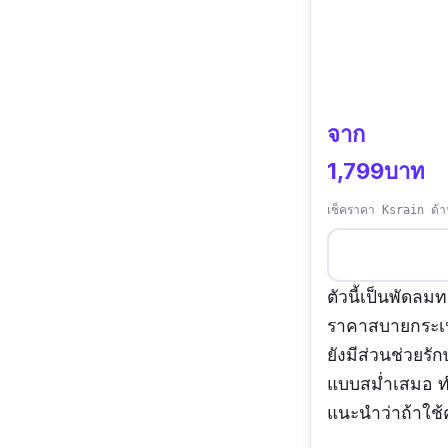
จาก
1,799บาท
เช็คราคา Ksrain ด้า
ตัวนี้เป็นพัดล
ราคาสบายกระเป
ยังมีส่วนช่วยร
แบบสม่ำเสมอ ท
แนะนำว่าถ้าใช้ค