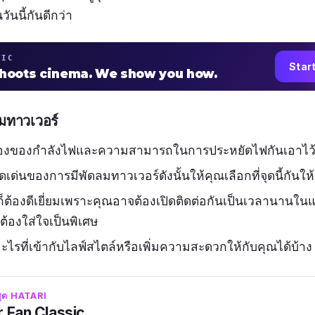
ันนี้กันดีกว่า
TIC
Star
shoots cinema. We show you how.
ลมทาวเวอร์
่องของกำลังไฟและความสามารถในการประหยัดไฟกันเอาไว้ใ
เด่นของการมีพัดลมทาวเวอร์ดังนั้นให้คุณเลือกที่จุดนี้กันให้
้องดีเยี่ยมเพราะคุณอาจต้องเปิดติดต่อกันเป็นเวลานานในแต่ล
้องใส่ใจเป็นพิเศษ
มอะไรที่เข้ากับไลฟ์สไตล์หรือเพิ่มความสะดวกให้กับคุณได้บ้าง
่สุด HATARI
 Fan Classic