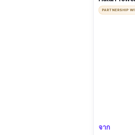
PARTNERSHIP W
จาก