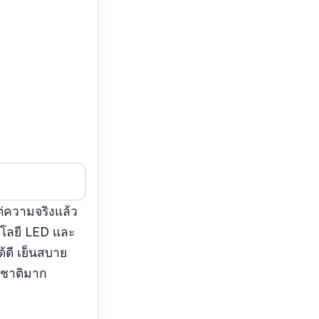
ต่ความจริงแล้ว
โลยี LED และ
้ดี เย็นสบาย
มชาติมาก