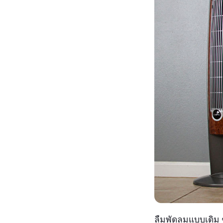
ลืมพัดลมแบบเดิม ๆ 