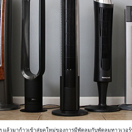
แล้วมาก้าวเข้าสู่ยุคใหม่ของการมีพัดลมกับพัดลมทาวเวอร์ที่ดี