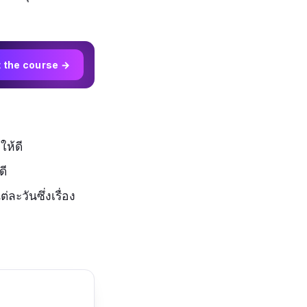
t the course →
ห้ดี
ดี
ะวันซึ่งเรื่อง