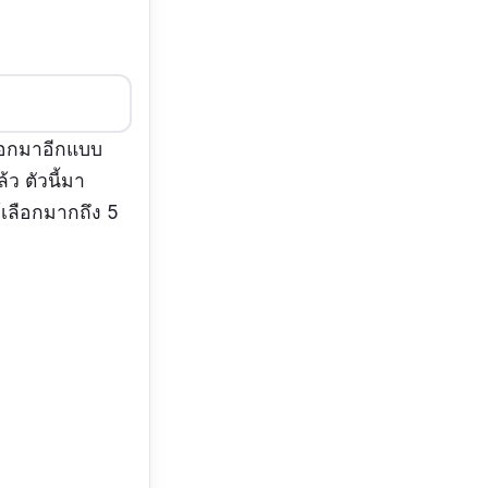
มออกมาอีกแบบ
้ว ตัวนี้มา
เลือกมากถึง 5