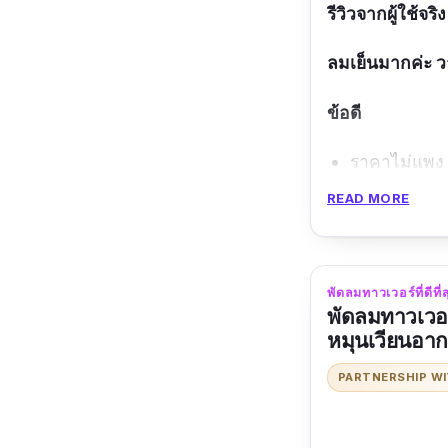
รีวิวจากผู้ใช้จริง
ลมเย็นมากค่ะ ว
ข้อดี
ราคาไม่แพง
ดีไซน์เรียบหร
READ MORE
ช่วยรักษาสิ่
สามารถให้ลม
พัดลมทาวเวอร์ที่ดีที่
เป็นพัดลมไร้
พัดลมทาวเวอร
หมุนเวียนอาก
ข้อเสีย
PARTNERSHIP W
ความแรงยังปร
เวลารอส่ายอา