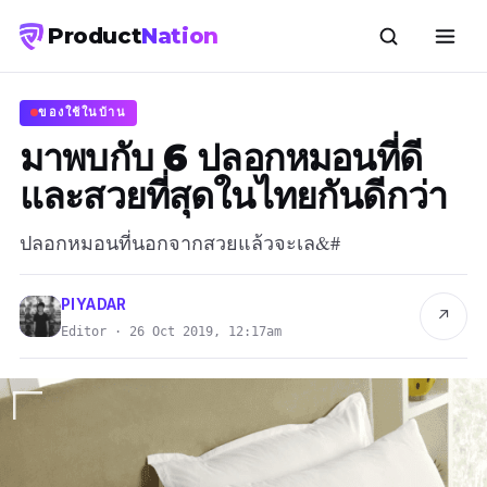
Product
Nation
ของใช้ในบ้าน
มาพบกับ 6 ปลอกหมอนที่ดี
และสวยที่สุดในไทยกันดีกว่า
ปลอกหมอนที่นอกจากสวยแล้วจะเล&#
PIYADAR
↗
Editor · 26 Oct 2019, 12:17am