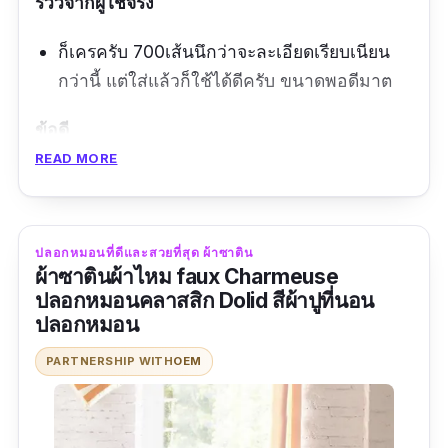
รีวิวจากผู้ใช้จริง
ก็เครครับ 700เส้นนึกว่าจะละเอียดเรียบเนียน
กว่านี้ แต่ใส่แล้วก็ใช้ได้ดีครับ ขนาดพอดีมาต
ข้อดี
READ MORE
ทำจากผ้าฝ้ายแท้
ทอละเอียด 700 เส้น นุ่น นอนสบาย
ขนาดมาตรฐาน
ปลอกหมอนที่ดีและสวยที่สุด ผ้าซาติน
ผ้าซาตินผ้าไหม faux Charmeuse
ปลอกหมอนคลาสสิก Dolid สีผ้าปูที่นอน
ข้อเสีย
ปลอกหมอน
มีสีให้เลือกสีเดียว
PARTNERSHIP WITH
OEM
สีขาวอาจเปื้อนง่าย