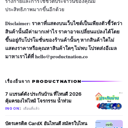
ร่างกายและการใช้ชีวิตประจำวันของคุณมี
ประสิทธิภาพมากขึ้นอีกด้วย
Disclaimer: ราคาที่แสดงบนเว็บไซต์เป็นเพียงตัวชี้วัดว่า
สินค้านั้นมีค่ามากเท่าไร ราคาอาจเปลี่ยนแปลงได้โดย
ขึ้นอยู่กับโปรโมชั่นของร้านค้านั้นๆ หากสินค้าใดไม่
แสดงราคาหรือคุณหาสินค้าใดๆ ไม่พบ โปรดส่งอีเมล
มาหาเราได้ที่
hello@productnation.co
เรื่องอื่นจาก PRODUCTNATION
7 แบรนด์ดัง ประกันบ้าน ที่ไหนดี 2026
คุ้มครองไฟไหม้ โจรกรรม น้ำท่วม
ING ON
1 เดือนที่แล้ว
บัตรเครดิต CardX อันไหนดี สมัครใบไหน