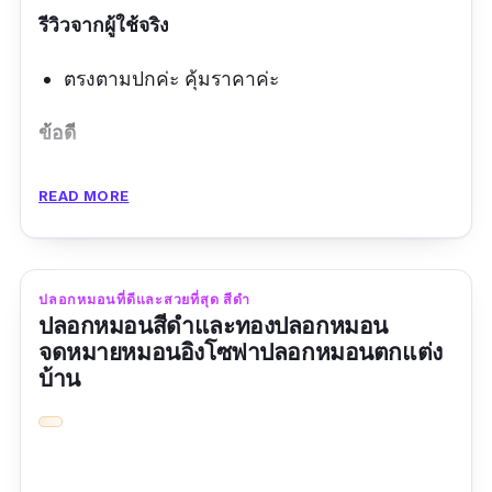
รีวิวจากผู้ใช้จริง
ตรงตามปกค่ะ คุ้มราคาค่ะ
ข้อดี
สีสันน่ารัก
READ MORE
ราคาไม่แพง
ข้อเสีย
ปลอกหมอนที่ดีและสวยที่สุด สีดำ
ปลอกหมอนสีดำและทองปลอกหมอน
เนื้อผ้ายังไม่นุ่มมากเท่าไรนัก
จดหมายหมอนอิงโซฟาปลอกหมอนตกแต่ง
บ้าน