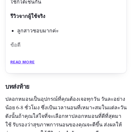
ใช้ก็ได้เช่นกัน
รีวิวจากผู้ใช้จริง
ลูกสาวชอบมากค่ะ
ข้อดี
เหมาะกับเด็ก ๆ
READ MORE
ได้ทั้งการระบายอากาศและการซับเหงื่อ
ข้อเสีย
บทส่งท้าย
ปลอกหมอนเป็นอุปกรณ์ที่คุณต้องเจอทุกวัน วันละอย่าง
อาจไม่เหมาะกับการตกแต่งมากนัก
น้อย 6-8 ชั่วโมง ซึ่งเป้นเวลานอนที่เหมาะสมในแต่ละวัน
ดังนั้นถ้าคุณใส่ใจที่จะเลือกหาปลอกหมอนที่ดีที่สุดมา
ใช้ รับรองว่าสุขภาพการนอนของคุณจะดีขึ้น ส่งผลให้