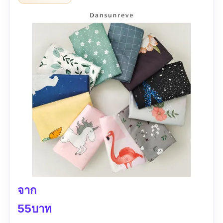
จาก
55บาท