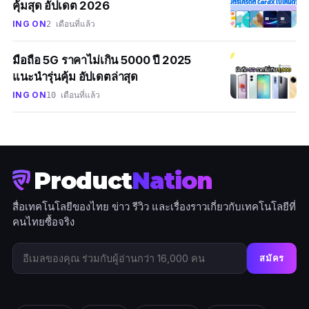
คุ้มสุด อัปเดต 2026
ING ON
2 เดือนที่แล้ว
มือถือ 5G ราคาไม่เกิน 5000 ปี 2025
แนะนำรุ่นคุ้ม อัปเดตล่าสุด
ING ON
10 เดือนที่แล้ว
Product
Nation
สื่อเทคโนโลยีของไทย ข่าว รีวิว และเรื่องราวเกี่ยวกับเทคโนโลยีที่
คนไทยซื้อจริง
สมัคร