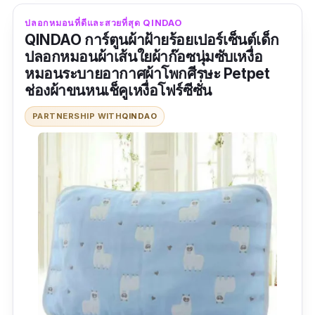
มีขนาดให้เลือก 2 ขนาด
ปลอกหมอนที่ดีและสวยที่สุด QINDAO
ข้อเสีย
QINDAO การ์ตูนผ้าฝ้ายร้อยเปอร์เซ็นต์เด็ก
ปลอกหมอนผ้าเส้นใยผ้าก๊อซนุ่มซับเหงื่อ
เป็นผ้าลื่นอาจหาพวกเข้าได้ยาก
หมอนระบายอากาศผ้าโพกศีรษะ Petpet
ช่องผ้าขนหนเช็คูเหงื่อโฟร์ซีซั่น
PARTNERSHIP WITH
QINDAO