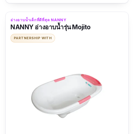
เคลื่อนย้ายง่าย
ปลอดภัยหากลื่นล้ม
อ่างอาบน้ำเด็กที่ดีที่สุด NANNY
NANNY อ่างอาบน้ำรุ่น Mojito
มีถุงใส่อุปกรณ์ให้ด้านข้าง
PARTNERSHIP WITH
ข้อเสีย
ไม่มีตัวกันลื่น