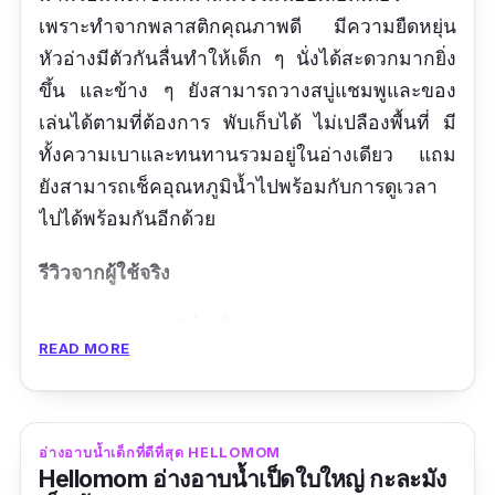
เพราะทำจากพลาสติกคุณภาพดี มีความยืดหยุ่น
หัวอ่างมีตัวกันลื่นทำให้เด็ก ๆ นั่งได้สะดวกมากยิ่ง
ขึ้น และข้าง ๆ ยังสามารถวางสบู่แชมพูและของ
เล่นได้ตามที่ต้องการ พับเก็บได้ ไม่เปลืองพื้นที่ มี
ทั้งความเบาและทนทานรวมอยู่ในอ่างเดียว แถม
ยังสามารถเช็คอุณหภูมิน้ำไปพร้อมกับการดูเวลา
ไปได้พร้อมกันอีกด้วย
รีวิวจากผู้ใช้จริง
ของดี ทน ฟังก์ชั่นเยี่ยมค่ะ
READ MORE
ข้อดี
ดีไซน์ออกแบบมาเพื่อความสะดวกสบาย
อ่างอาบน้ำเด็กที่ดีที่สุด HELLOMOM
ฟังก์ชั่นเยอะ
Hellomom อ่างอาบน้ำเป็ดใบใหญ่ กะละมัง