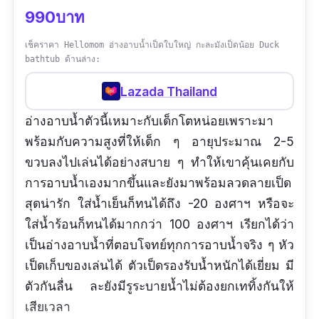
990บาท
เช็คราคา Hellomom อ่างอาบน้ำเป็ดใบใหญ่ กะละมังเป็ดน้อย Duck
bathtub ด้านล่าง:
Lazada Thailand
อ่างอาบน้ำตัวนี้เหมาะกับเด็กโตหน่อยเพราะมา
พร้อมกับความสูงที่ให้เด็ก ๆ อายุประมาณ 2-5
ขวบลงไปเล่นได้อย่างสบาย ๆ ทำให้เขาคุ้นเคยกับ
การอาบน้ำเองมากขึ้นและยังมาพร้อมลวดลายเป็ด
สุดน่ารัก ใส่น้ำเย็นก็ทนได้ถึง -20 องศาฯ หรือจะ
ใส่น้ำร้อนก็ทนได้มากกว่า 100 องศาฯ เรียกได้ว่า
เป็นอ่างอาบน้ำที่ตอบโจทย์ทุกการอาบน้ำจริง ๆ หัว
เป็ดเก็บของเล่นได้ ตัวเป็ดรองรับน้ำหนักได้เยี่ยม มี
ตัวกันลื่น ละยังมีรูระบายน้ำไม่ต้องยกเททิ้งกันให้
เสียเวลา