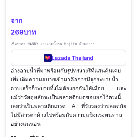
จาก
269บาท
เช็คราคา NANNY อ่างอาบน้ำรุ่น Mojito ด้านล่าง:
Lazada Thailand
อ่างอาบน้ำที่มาพร้อมกับรูปทรงวงรีที่แสนคุ้นเคย
เพิ่มเติมความสบายเข้ามาคือการมีจุกระบายน้ำ
อาบเสร็จก็ระบายทิ้งไม่ต้องยกกันให้เมื่อย และ
แม้ว่าวัสดุหลักจะเป็นพลาสติกแต่ขอบอกไว้ตรงนี้
เลยว่าเป็นพลาสติกเกรด A ที่รับรองว่าปลอดภัย
ไม่มีสารตกค้างไปพร้อมกับความแข็งแรงทนทาน
อย่างแน่นอน