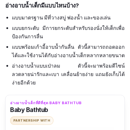
อ่างอาบน้ำเด็กมีแบบไหนบ้าง?
แบบมาตรฐาน มีที่วางสบู่ ฟองน้ำ และของเล่น
แบบยกระดับ มีการยกระดับสำหรับรองนั่งให้เด็กเพื่อ
ป้องกันการลื่น
แบบพร้อมเก้าอี้อาบน้ำกันลื่น ตัวนี้สามารถถอดออก
ได้และใช้งานได้กับอ่างอาบน้ำเด็กหลากหลายขนาด
อ่างอาบน้ำแบบเป่าลม ตัวนี้จะมาพร้อมดีไซน์
ลวดลายน่ารักและเบา เคลื่อนย้ายง่าย แถมยังเก็บได้
ง่ายอีกด้วย
อ่างอาบน้ำเด็กที่ดีที่สุด BABY BATHTUB
Baby Bathtub
PARTNERSHIP WITH