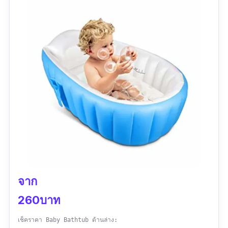
จาก
260บาท
เช็คราคา Baby Bathtub ด้านล่าง: