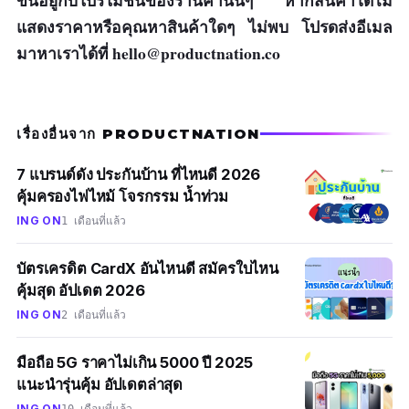
ขึ้นอยู่กับโปรโมชั่นของร้านค้านั้นๆ หากสินค้าใดไม่
แสดงราคาหรือคุณหาสินค้าใดๆ ไม่พบ โปรดส่งอีเมล
มาหาเราได้ที่
hello@productnation.co
เรื่องอื่นจาก PRODUCTNATION
7 แบรนด์ดัง ประกันบ้าน ที่ไหนดี 2026
คุ้มครองไฟไหม้ โจรกรรม น้ำท่วม
ING ON
1 เดือนที่แล้ว
บัตรเครดิต CardX อันไหนดี สมัครใบไหน
คุ้มสุด อัปเดต 2026
ING ON
2 เดือนที่แล้ว
มือถือ 5G ราคาไม่เกิน 5000 ปี 2025
แนะนำรุ่นคุ้ม อัปเดตล่าสุด
ING ON
10 เดือนที่แล้ว