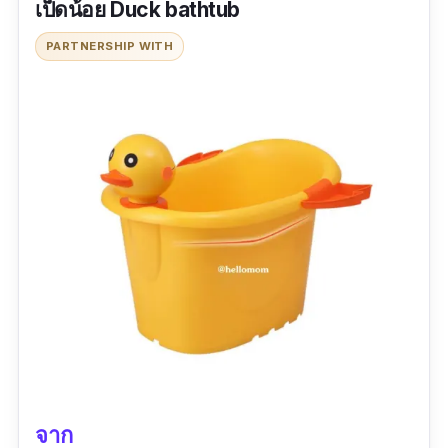
เป็ดน้อย Duck bathtub
พลาสติกคุณภาพเยี่ยม ทนทาน
PARTNERSHIP WITH
ข้อเสีย
ราคาสูง
จาก