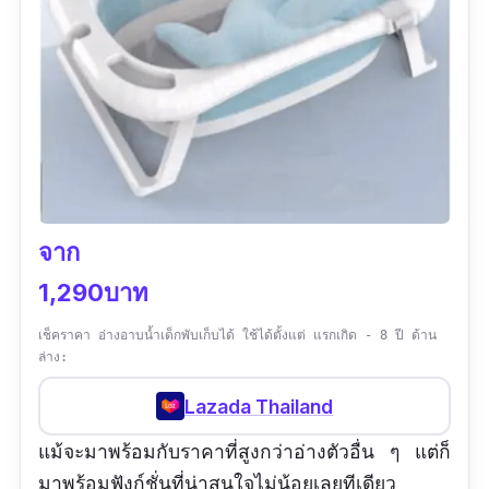
จาก
1,290บาท
เช็คราคา อ่างอาบน้ำเด็กพับเก็บได้ ใช้ได้ตั้งแต่ แรกเกิด - 8 ปี ด้าน
ล่าง:
Lazada Thailand
แม้จะมาพร้อมกับราคาที่สูงกว่าอ่างตัวอื่น ๆ แต่ก็
มาพร้อมฟังก์ชั่นที่น่าสนใจไม่น้อยเลยทีเดียว