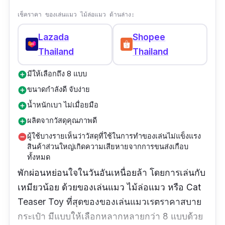
เช็คราคา ของเล่นแมว ไม้ล่อแมว ด้านล่าง:
Lazada
Shopee
Thailand
Thailand
มีให้เลือกถึง 8 แบบ
add_circle
ขนาดกำลังดี จับง่าย
add_circle
น้ำหนักเบา ไม่เมื่อยมือ
add_circle
ผลิตจากวัสดุคุณภาพดี
add_circle
ผู้ใช้บางรายเห็นว่าวัสดุที่ใช้ในการทำของเล่นไม่แข็งแรง
remove_circle
สินค้าส่วนใหญ่เกิดความเสียหายจากการขนส่งเกือบ
ทั้งหมด
พักผ่อนหย่อนใจในวันอันเหนื่อยล้า โดยการเล่นกับ
เหมียวน้อย ด้วยของเล่นแมว ไม้ล่อแมว หรือ Cat
Teaser Toy ที่สุดของของเล่นแมวเรตราคาสบาย
กระเป๋า มีแบบให้เลือกหลากหลายกว่า 8 แบบด้วย