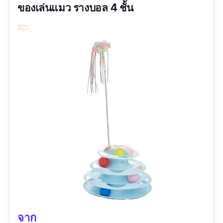
ของเล่นแมว รางบอล 4 ชั้น
ข้อมูลเฉพาะ
ขนาดสินค้า : ประมาณ 20 เซนติเมตร
รีวิวจากผู้ใช้จริง : เจ้านายชอบมว๊าก เล่นกัดซะตา
ขาดหายไปข้างนึง สีเหมือนปลาจริงๆ มากเว่อร์
จาก