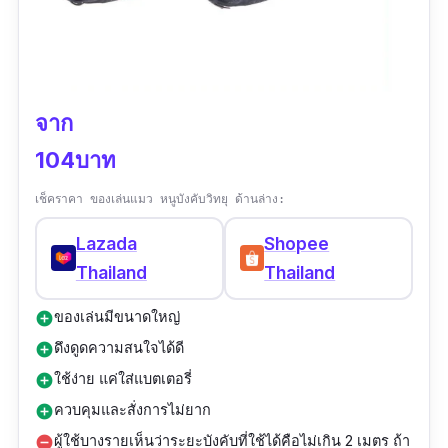
จาก
104บาท
เช็คราคา ของเล่นแมว หนูบังคับวิทยุ ด้านล่าง:
Lazada
Shopee
Thailand
Thailand
ของเล่นมีขนาดใหญ่
add_circle
ดึงดูดความสนใจได้ดี
add_circle
ใช้ง่าย แค่ใส่แบตเตอรี่
add_circle
ควบคุมและสั่งการไม่ยาก
add_circle
ผู้ใช้บางรายเห็นว่าระยะบังคับที่ใช้ได้คือไม่เกิน 2 เมตร ถ้า
remove_circle