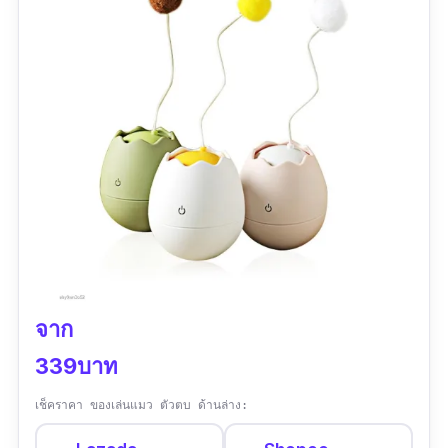
เซนติเมตร x สูง 5.5 เซนติเมตร
รีวิวจากผู้ใช้จริง : ซื้อมาแบบไม่คาดหวังเท่าไหร่
แต่พอได้แล้วคือดือเลอ แต่ไซซ์หนูนี่เท่าแมวนะ
จาก
339บาท
เช็คราคา ของเล่นแมว ตัวตบ ด้านล่าง: