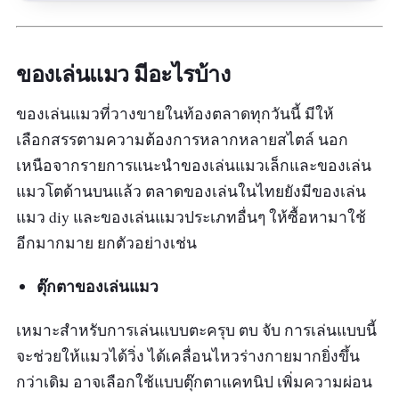
มากที่สุด วัสดุของของเล่นทนทานและทนความ
ร้อนได้ดี มีประสิทธิภาพรับน้ำหนักถึง 10 กิโลกรัม
ของเล่นแมว มีอะไรบ้าง
ข้อมูลเฉพาะ
ของเล่นแมวที่วางขายในท้องตลาดทุกวันนี้ มีให้
ขนาดสินค้า : กว้าง 51 เซนติเมตร x ยาว 150
เลือกสรรตามความต้องการหลากหลายสไตล์ นอก
เซนติเมตร x สูง 170 เซนติเมตร
เหนือจากรายการแนะนำของเล่นแมวเล็กและของเล่น
แมวโตด้านบนแล้ว ตลาดของเล่นในไทยยังมีของเล่น
รีวิวจากผู้ใช้จริง : ชอบมาก อยากได้อีกสักเซ็ตมา
แมว diy และของเล่นแมวประเภทอื่นๆ ให้ซื้อหามาใช้
ต่อให้เป็นเมืองเหมียวไปเลย เห็นแล้ว so cute!
อีกมากมาย ยกตัวอย่างเช่น
ตุ๊กตาของเล่นแมว
เหมาะสำหรับการเล่นแบบตะครุบ ตบ จับ การเล่นแบบนี้
จะช่วยให้แมวได้วิ่ง ได้เคลื่อนไหวร่างกายมากยิ่งขึ้น
กว่าเดิม อาจเลือกใช้แบบตุ๊กตาแคทนิป เพิ่มความผ่อน