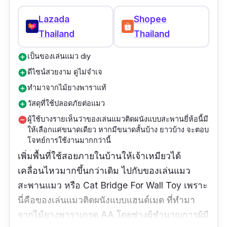
Lazada
Shopee
Thailand
Thailand
เป็นของเล่นแมว diy
add_circle
ดีไซน์สวยงาม ดูไม่จำเจ
add_circle
ทำมาจากไม้ยางพาราแท้
add_circle
วัสดุที่ใช้ปลอดภัยต่อแมว
add_circle
ผู้ใช้บางรายเห็นว่าของเล่นแมวติดผนังแบบสะพานยี่ห้อนี้มี
remove_circle
ให้เลือกแค่ขนาดเดียว หากมีขนาดสั้นบ้าง ยาวบ้าง จะตอบ
โจทย์การใช้งานมากกว่านี้
เพิ่มพื้นที่ใช้สอยภายในบ้านให้เจ้าเหมียวได้
เคลื่อนไหวมากขึ้นกว่าเดิม ไปกับของเล่นแมว
สะพานแมว หรือ Cat Bridge For Wall Toy เพราะ
นี่คือของเล่นแมวติดผนังแบบแฮนด์เมด ที่ทำมา
จากไม้ยางพาราเกรด AA โดยช่างผู้ชำนาญการผู้มี