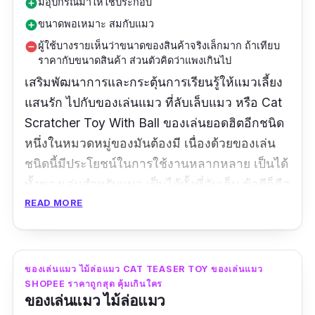
มีอุปกรณ์มาให้ใช้ประกอบ
add_circle
ขนาดพอเหมาะ สมกับแมว
add_circle
ผู้ใช้บางรายเห็นว่าขนาดของสินค้าจริงเล็กมาก ถ้าเทียบ
remove_circle
ราคากับขนาดสินค้า ส่วนตัวคิดว่าแพงเกินไป
เสริมพัฒนาการและกระตุ้นการเรียนรู้ให้แมวเลี้ยง
แสนรัก ไปกับของเล่นแมว ที่ลับเล็บแมว หรือ Cat
Scratcher Toy With Ball ของเล่นยอดฮิตอีกชนิด
หนึ่งในหมวดหมู่ของมันต้องมี เนื่องด้วยของเล่น
ชนิดนี้มีประโยชน์ในการใช้งานหลากหลาย เป็นได้
ทั้งของเล่นสำหรับแมว เป็นได้ทั้งที่ลับเล็บ ข้อดีก็คือ
การที่แมวมีที่ให้ลับเล็บหรือฝนเล็บเป็นหลักเป็น
READ MORE
แหล่งนั้น จะช่วยลดโอกาสในการทำลายข้าวของ
เครื่องใช้ไปจนถึงเฟอร์นิเจอร์ภายในครัวเรือนได้
ชะงัด ป้องกันของเสียหายจากแมวเลี้ยงได้ดี
ของเล่นแมว ไม้ล่อแมว CAT TEASER TOY ของเล่นแมว
SHOPEE ราคาถูกสุด คุ้มเกินใคร
ของเล่นแมว ไม้ล่อแมว
ข้อมูลเฉพาะ