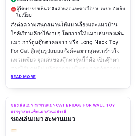
ผู้ใช้บางรายเห็นว่าสินค้าหลุดและขาดได้ง่าย เพราะตัดเย็บ
remove_circle
ไม่เนี๊ยบ
ส่งต่อความสนุกสนานให้แมวเลี้ยงและแมวบ้าน
ใกล้เรือนเคียงได้ง่ายๆ โดยการให้แมวเล่นของเล่น
แมว การ์ตูนตุ๊กตาคอยาว หรือ Long Neck Toy
For Cat ตุ๊กตุ่นรูปแบบแก๊งค์คอยาวสุดจะกร้าวใจ
แมวเหมียว จุดเด่นของตุ๊กตารุ่นนี้ก็คือ เป็นตุ๊กตา
สอดไส้แคทนิป ผลิตจากสมุนไพร ปลอดภัยต่อคน
แมว และสิ่งแวดล้อม อีกทั้งยังตัดเย็บทุกขั้นตอน
READ MORE
อย่างปราณีต เก็บรายละเอียดความน่ารักทุกๆ จุด
อย่างถี่ถ้วน เมื่อแมวเลี้ยงและแมวอื่นได้เล่นได้
สัมผัสดูแล้ว จะมีแต่ความอารมณ์ดี ไม่หงุดหงิด
ของเล่นแมว สะพานแมว CAT BRIDGE FOR WALL TOY
ง่าย
บรรจุกล่องแพ็กแยกส่วนอย่างดี
ของเล่นแมว สะพานแมว
ข้อมูลเฉพาะ