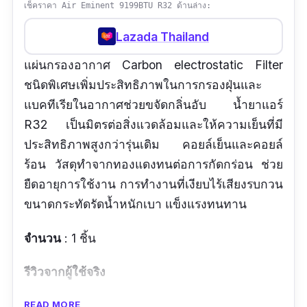
เช็คราคา Air Eminent 9199BTU R32 ด้านล่าง:
Lazada Thailand
แผ่นกรองอากาศ Carbon electrostatic Filter
ชนิดพิเศษเพิ่มประสิทธิภาพในการกรองฝุ่นและ
แบคทีเรียในอากาศช่วยขจัดกลิ่นอับ น้ำยาแอร์
R32 เป็นมิตรต่อสิ่งแวดล้อมและให้ความเย็นที่มี
ประสิทธิภาพสูงกว่ารุ่นเดิม คอยล์เย็นและคอยล์
ร้อน วัสดุทำจากทองแดงทนต่อการกัดกร่อน ช่วย
ยืดอายุการใช้งาน การทำงานที่เงียบไร้เสียงรบกวน
ขนาดกระทัดรัดน้ำหนักเบา แข็งแรงทนทาน
จำนวน
: 1 ชิ้น
รีวิวจากผู้ใช้จริง
ใช้งานดี การทำความเย็นดีค่ะ
READ MORE