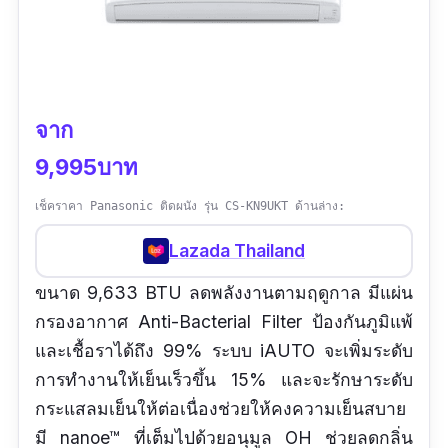
จาก
9,995บาท
เช็คราคา Panasonic ติดผนัง รุ่น CS-KN9UKT ด้านล่าง:
Lazada Thailand
ขนาด 9,633 BTU ลดพลังงานตามฤดูกาล มีแผ่น
กรองอากาศ Anti-Bacterial Filter ป้องกันภูมิแพ้
และเชื้อราได้ถึง 99% ระบบ iAUTO จะเพิ่มระดับ
การทำงานให้เย็นเร็วขึ้น 15% และจะรักษาระดับ
กระแสลมเย็นให้ต่อเนื่องช่วยให้คงความเย็นสบาย
มี nanoe™ ที่เต็มไปด้วยอนุมูล OH ช่วยลดกลิ่น