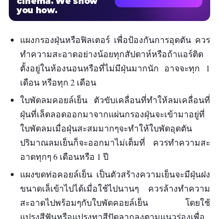
cinema. We show
you how.
แผงกรองฝุ่นหรือฟิลเตอร์ เพื่อป้องกันการอุดตัน ควร
ทำความสะอาดอย่างน้อยทุกสัปดาห์หรือถ้าแอร์ติด
ตั้งอยู่ในห้องนอนหรือที่ไม่มีฝุ่นมากนัก อาจจะทุก 1
เดือน หรือทุก 2 เดือน
ใบพัดลมคอยล์เย็น ตัวขับเคลื่อนที่ทำให้ลมเคลื่อนที่
ฝุ่นที่เล็ดลอดออกมาจากแผ่นกรองฝุ่นจะเข้ามาอยู่ที่
ใบพัดลมเมื่อฝุ่นสะสมมากๆจะทำให้ใบพัดอุดตัน
ปริมาณลมเย็นก็จะออกมาไม่เต็มที่ ควรทำความสะ
อาดทุกๆ 6 เดือนหรือ 1 ปี
แผงขดท่อคอยล์เย็น เป็นตัวสร้างความเย็นจะมีฝุ่นฝง
ขนาดเล็เข้าไปได้เมื่อใช้ไปนานๆ ควรล้างทำความ
สะอาดไปพร้อมๆกับใบพัดคอยล์เย็น โดยใช้
แปรงสีฟันหรือแปรงทาสีปัดลากลงตามแนวร่องเพื่อ