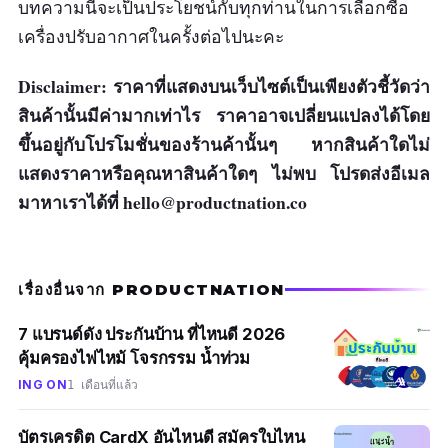
คอมเพรสเซอร์รับประกันถึง 12 ปี
บทความนี้จะเป็นประโยชน์กับทุกท่านในการเลือกซื้อ
เครื่องปรับอากาศในครั้งต่อไปนะคะ
ข้อเสีย
Disclaimer: ราคาที่แสดงบนเว็บไซต์เป็นเพียงตัวชี้วัดว่า
การทำงานของแอร์มีเสียงค่อนข้างดัง
สินค้านั้นมีค่ามากเท่าไร ราคาอาจเปลี่ยนแปลงได้โดย
ขึ้นอยู่กับโปรโมชั่นของร้านค้านั้นๆ หากสินค้าใดไม่
แสดงราคาหรือคุณหาสินค้าใดๆ ไม่พบ โปรดส่งอีเมล
มาหาเราได้ที่
hello@productnation.co
เรื่องอื่นจาก PRODUCTNATION
7 แบรนด์ดัง ประกันบ้าน ที่ไหนดี 2026
คุ้มครองไฟไหม้ โจรกรรม น้ำท่วม
ING ON
1 เดือนที่แล้ว
บัตรเครดิต CardX อันไหนดี สมัครใบไหน