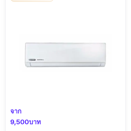
รวดเร็ว การกระจายลมเลียดไปตามเพดานเพื่อ
ไม่ให้ลมเย็นไปที่คนโดยตรง
คอยล์ร้อนทำจากอลูมิเนียม ทนต่อการกัดกร่อน
ยืดอายุการใช้งาน
ข้อเสีย
ราคาแพงกว่าเมื่อเทียบกับยี่ห้ออื่นที่คุณภาพเท่า
กัน
จาก
9,500บาท