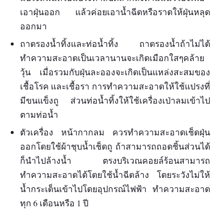
เอาฝุ่นออก แล้วค่อยเอาน้ำฉีดหรือราดให้ฝุ่นหลุด
ออกมา
ถาดรองน้ำทิ้งและท่อน้ำทิ้ง ถาดรองน้ำถ้าไม่ได้
ทำความสะอาดเป็นเวลานานจะเกิดเมือกใสๆคล้าย
วุ้น เมื่อรวมกับฝุ่นละอองจะเกิดเป็นแหล่งสะสมของ
เชื้อโรค และเชื้อรา การทำความสะอาดให้ใช้แปรงที่
มีขนแข็งถู ส่วนท่อน้ำทิ้งให้ใช้เครื่องเป่าลมเข้าไป
ตามท่อน้ำ
ตัวเครื่อง หน้ากากลม ควรทำความสะอาดเช็ดฝุ่น
ออกโดยใช้ผ้าชุบน้ำเช็ดถู ถ้าสามารถถอดชิ้นส่วนได้
ก็นำไปล้างน้ำ ตรงบริเวณคอยล์ร้อนสามารถ
ทำความสะอาดได้โดยใช้น้ำฉีดล้าง โดยระวังไม่ให้
น้ำกระเด็นเข้าไปโดยอุปกรณ์ไฟฟ้า ทำความสะอาด
ทุก 6 เดือนหรือ 1 ปี