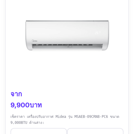
แอร์สวิงซ้าย-ขวาต้องใช้มือบังคับ
จาก
9,900บาท
เช็คราคา เครื่องปรับอากาศ Midea รุ่น MSAEB-09CRN8-PC6 ขนาด
9,000BTU ด้านล่าง: