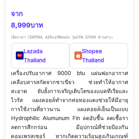
จาก
8,999บาท
เช็คราคา CENTRAL AIRแอร์ติดผนัง รุ่นCFW-IFE09 ด้านล่าง:
Lazada
Shopee
Thailand
Thailand
เครื่องปรับอากาศ 9000 btu แผ่นฟอกอากาศ
เคลือบสารสกัดจากชาเขียว ช่วยทำให้อากาศ
สะอาด ยับยั้งการเจริญเติบโตของแบคทีเรียและ
ไวรัส แผงคอยล์ทำจากท่อทองแดงช่วยให้มีอายุ
การใช้งานที่ยาวนาน แผงคอยล์เย็นเป็นแบบ
Hydrophilic Alumunum Fin ลดอับชื้น ลดเชื้อรา
ลดการสึกกร่อน มีอุปกรณ์ที่ช่วยป้องกัน
คอมเพรสเซอร์ หากเกิดความร้อนสูงเกินเกณฑ์