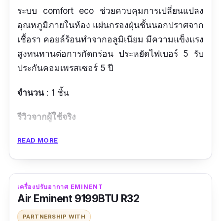
ระบบ comfort eco ช่วยควบคุมการเปลี่ยนแปลง
อุณหภูมิภายในห้อง แผ่นกรองฝุ่นชั้นนอกปราศจาก
เชื้อรา คอยล์ร้อนทำจากอลูมิเนียม มีความแข็งแรง
สูงทนทานต่อการกัดกร่อน ประหยัดไฟเบอร์ 5 รับ
ประกันคอมเพรสเซอร์ 5 ปี
จำนวน
: 1 ชิ้น
รีวิวจากผู้ใช้จริง
สินค้าคุณภาพดีคับ ชอบๆ
READ MORE
ติดตั้งแล้วแอร์เย็นฉ่ำมาก
ข้อดี
เครื่องปรับอากาศ EMINENT
Air Eminent 9199BTU R32
มีระบบ Powerful Jet ช่วยให้ห้องเย็นอย่าง
PARTNERSHIP WITH