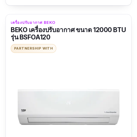
เสียงเงียบ ใช้ดีค่ะแต่ต้องดูระยะยาวค่ะ
ข้อดี
เครื่องปรับอากาศ BEKO
BEKO เครื่องปรับอากาศ ขนาด 12000 BTU
มีระบบทำความสะอาดตัวเอง ที่จะช่วยลดปัญหา
รุ่น BSFOA120
การเกิดแบคทีเรียและกลิ่นอับ
PARTNERSHIP WITH
ทำความสะอาดง่าย ดึงแผ่นกรองออกจากด้าน
บน ไม่ต้องเปิดหน้ากากครอบ ช่วยลด
กระบวนการติดตั้ง
ข้อเสีย
แบรนด์ยังไม่เป็นที่รู้จัก