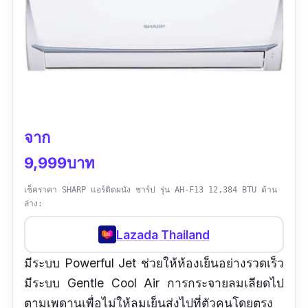
ข้อเสีย
คอมเพรสเซอร์มีเสียงดัง
จาก
9,999บาท
เช็คราคา SHARP แอร์ติดผนัง ชาร์ป รุ่น AH-F13 12,384 BTU ด้าน
ล่าง:
Lazada Thailand
มีระบบ Powerful Jet ช่วยให้ห้องเย็นอย่างรวดเร็ว
มีระบบ Gentle Cool Air การกระจายลมเลียดไป
ตามเพดานเพื่อไม่ให้ลมเย็นส่งไปที่ตัวคนโดยตรง