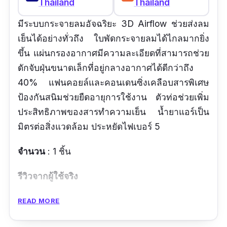
Thailand
Thailand
มีระบบกระจายลมอัจฉริยะ 3D Airflow ช่วยส่งลม
เย็นได้อย่างทั่วถึง ใบพัดกระจายลมได้ไกลมากยิ่ง
ขึ้น แผ่นกรองอากาศมีความละเอียดที่สามารถช่วย
ดักจับฝุ่นขนาดเล็กที่อยู่กลางอากาศได้ดีกว่าถึง
40% แฟนคอยล์และคอนเดนซิ่งเคลือบสารพิเศษ
ป้องกันสนิมช่วยยืดอายุการใช้งาน ตัวท่อช่วยเพิ่ม
ประสิทธิภาพของสารทำความเย็น น้ำยาแอร์เป็น
มิตรต่อสิ่งแวดล้อม ประหยัดไฟเบอร์ 5
จำนวน
: 1 ชิ้น
รีวิวจากผู้ใช้จริง
คุณภาพใช้ได้ครับ วางใจยี่ห้อนี้
READ MORE
ข้อดี