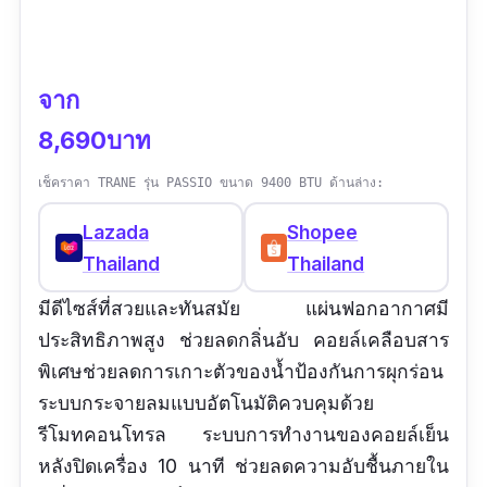
จาก
8,690บาท
เช็คราคา TRANE รุ่น PASSIO ขนาด 9400 BTU ด้านล่าง:
Lazada
Shopee
Thailand
Thailand
มีดีไซส์ที่สวยและทันสมัย แผ่นฟอกอากาศมี
ประสิทธิภาพสูง ช่วยลดกลิ่นอับ คอยล์เคลือบสาร
พิเศษช่วยลดการเกาะตัวของน้ำป้องกันการผุกร่อน
ระบบกระจายลมแบบอัตโนมัติควบคุมด้วย
รีโมทคอนโทรล ระบบการทำงานของคอยล์เย็น
หลังปิดเครื่อง 10 นาที ช่วยลดความอับชื้นภายใน