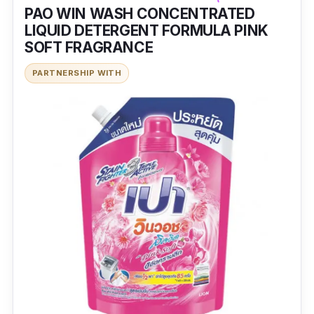
PAO WIN WASH CONCENTRATED
ถนอมผ้า
LIQUID DETERGENT FORMULA PINK
SOFT FRAGRANCE
ข้อเสีย
PARTNERSHIP WITH
ราคาแพง