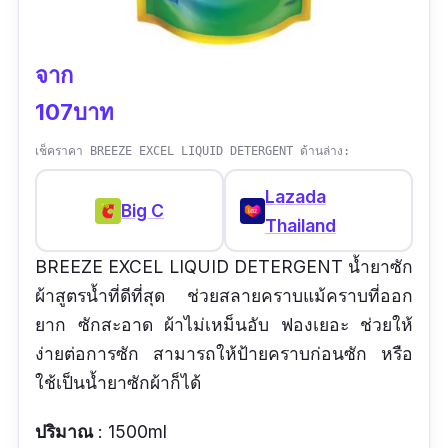
จาก
107บาท
เช็คราคา BREEZE EXCEL LIQUID DETERGENT ด้านล่าง:
Lazada
Big C
Thailand
BREEZE EXCEL LIQUID DETERGENT น้ำยาซัก
ผ้าสูตรน้ำที่ดีที่สุด ช่วยสลายคราบแม้คราบที่ออก
ยาก ซักสะอาด ผ้าไม่เหม็นอับ ฟองเยอะ ช่วยให้
ง่ายต่อการซัก สามารถให้ป้ายคราบก่อนซัก หรือ
ใช้เป็นน้ำยาซักผ้าก็ได้
ปริมาณ
: 1500ml