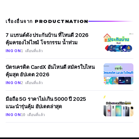
เรื่องอื่นจาก PRODUCTNATION
7 แบรนด์ดัง ประกันบ้าน ที่ไหนดี 2026
คุ้มครองไฟไหม้ โจรกรรม น้ำท่วม
ING ON
1 เดือนที่แล้ว
บัตรเครดิต CardX อันไหนดี สมัครใบไหน
คุ้มสุด อัปเดต 2026
ING ON
2 เดือนที่แล้ว
มือถือ 5G ราคาไม่เกิน 5000 ปี 2025
แนะนำรุ่นคุ้ม อัปเดตล่าสุด
ING ON
10 เดือนที่แล้ว