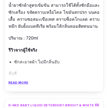
น้ำยาซักผ้าสูตรเข้มข้น สามารถใช้ได้ทั้งซักมือและ
ซักเครื่อง ขจัดคราบเหงื่อไคล ไขมันสกปรก บนคอ
เสื้อ คราบซอสมะเขือเทศ คราบซ็อคโกแลต คราบ
หมึก ยับยั้งแบคทีเรีย พร้อมให้กลิ่นหอมติดทนนาน
ปริมาณ : 720ml
รีวิวจากผู้ใช้จริง
ซักสะอาดผ้า ไม่มีกลิ่นอับ
ข้อดี
READ MORE
ซักสะอาด
ผ้าไม่อับ
กลิ่นหอม
D-NEE BABY LIQUID DETERGENT BRIGHT & WHITE ที่ดี