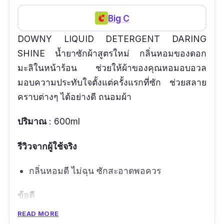
Big C
DOWNY LIQUID DETERGENT DARING
SHINE น้ำยาซักผ้าสูตรใหม่ กลิ่นหอมของดอก
มะลิในหน้าร้อน ช่วยให้ผ้าของคุณหอมอบอวล
มอบความประทับใจตั้งแต่ครั้งแรกที่ซัก ช่วยสลาย
คราบต่างๆ ได้อย่างดี ถนอมผ้า
ปริมาณ
: 600ml
รีวิวจากผู้ใช้จริง
กลิ่นหอมดี ไม่ฉุน ซักสะอาดพอควร
ข้อดี
READ MORE
ซักสะอาด