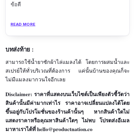
ข้อดี
ซักสะอาด
READ MORE
ผ้าไม่อับ
กลิ่นหอม
บทส่งท้าย :
ข้อเสีย
สามารถใช้น้ำยาซักผ้าไล่แมลงได้ โดยการผสมน้ำและ
ราคาแพง
สเปรย์ให้ทั่วบริเวณที่ต้องการ แค่นั้นบ้านของคุณก็จะ
ไม่มีแมลงมากวนใจอีกเลย
Disclaimer: ราคาที่แสดงบนเว็บไซต์เป็นเพียงตัวชี้วัดว่า
สินค้านั้นมีค่ามากเท่าไร ราคาอาจเปลี่ยนแปลงได้โดย
ขึ้นอยู่กับโปรโมชั่นของร้านค้านั้นๆ หากสินค้าใดไม่
แสดงราคาหรือคุณหาสินค้าใดๆ ไม่พบ โปรดส่งอีเมล
มาหาเราได้ที่
hello@productnation.co