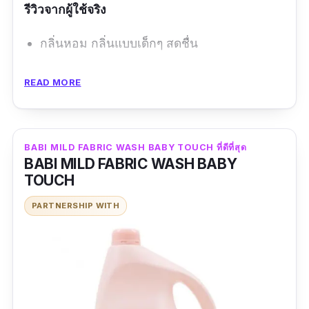
รีวิวจากผู้ใช้จริง
กลิ่นหอม กลิ่นแบบเด็กๆ สดชื่น
ข้อดี
READ MORE
ซักสะอาด
อ่อนโยน
BABI MILD FABRIC WASH BABY TOUCH ที่ดีที่สุด
กลิ่นหอม
BABI MILD FABRIC WASH BABY
TOUCH
ข้อเสีย
PARTNERSHIP WITH
ราคาแพง