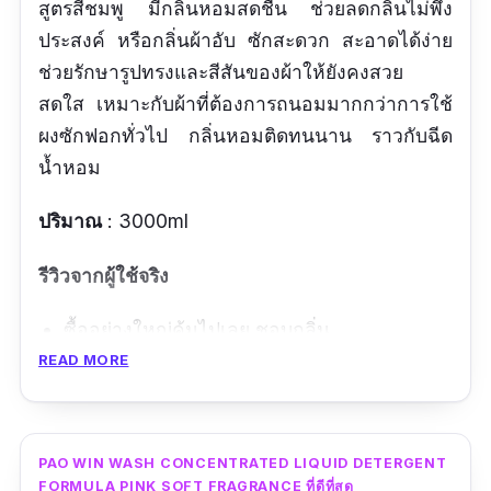
สูตรสีชมพู มีกลิ่นหอมสดชื่น ช่วยลดกลิ่นไม่พึง
ประสงค์ หรือกลิ่นผ้าอับ ซักสะดวก สะอาดได้ง่าย
ช่วยรักษารูปทรงและสีสันของผ้าให้ยังคงสวย
สดใส เหมาะกับผ้าที่ต้องการถนอมมากกว่าการใช้
ผงซักฟอกทั่วไป กลิ่นหอมติดทนนาน ราวกับฉีด
น้ำหอม
ปริมาณ
: 3000ml
รีวิวจากผู้ใช้จริง
ซื้ออย่างใหญ่คุ้มไปเลย ชอบกลิ่น
READ MORE
ข้อดี
กลิ่นหอม
PAO WIN WASH CONCENTRATED LIQUID DETERGENT
ซักสะอาด
FORMULA PINK SOFT FRAGRANCE ที่ดีที่สุด