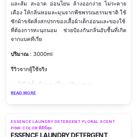
และส้ม สะอาด อ่อนโยน ล้างออกง่าย ไม่ระคาย
เคือง ให้กลิ่นหอมละมุนจากพืชพรรณธรรมชาติ ใช้
ซักผ้าขจัดสิ่งสกปรกของเสื้อผ้าเด็กอ่อนและของใช้
ที่ต้องการทะนุถนอม ช่วยป้องกันกลิ่นอับชื้นที่เกิด
จากแบคทีเรีย
ปริมาณ
: 3000ml
รีวิวจากผู้ใช้จริง
ใช้ได้ทั้งเด็กและผู้ใหญ่ ดีมากๆ ค่ะ
READ MORE
ข้อดี
อ่อนโยน
ESSENCE LAUNDRY DETERGENT FLORAL SCENT
ซักสะอาด
PINK COLOR ที่ดีที่สุด
ESSENCE LAUNDRY DETERGENT
กลิ่นหอม