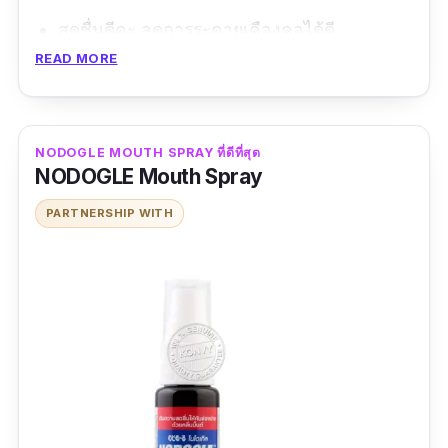
สดชื่นดีคะ ลดการระคายเคืองคอได้ดี
READ MORE
อร่อยดีนะ ไม่ยม ไม่แสบ ฉีดได้เรื่อยๆแบบชุ่มคอ
ข้อดี
NODOGLE MOUTH SPRAY ที่ดีที่สุด
อุดมไปด้วยสารสกัดจากธรรมชาติ
NODOGLE Mouth Spray
ลดการเจ็บคอ ชุ่มคอ
PARTNERSHIP WITH
ไม่มีน้ำตาล
ข้อเสีย
หาซื้อยาก