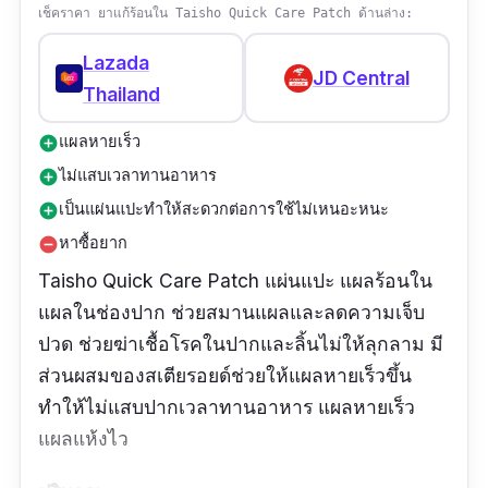
เช็คราคา ยาแก้ร้อนใน Taisho Quick Care Patch ด้านล่าง:
Lazada
JD Central
Thailand
แผลหายเร็ว
add_circle
ไม่แสบเวลาทานอาหาร
add_circle
เป็นแผ่นแปะทำให้สะดวกต่อการใช้ไม่เหนอะหนะ
add_circle
หาซื้อยาก
remove_circle
Taisho Quick Care Patch แผ่นแปะ แผลร้อนใน
แผลในช่องปาก ช่วยสมานแผลและลดความเจ็บ
ปวด ช่วยฆ่าเชื้อโรคในปากและลิ้นไม่ให้ลุกลาม มี
ส่วนผสมของสเตียรอยด์ช่วยให้แผลหายเร็วขึ้น
ทำให้ไม่แสบปากเวลาทานอาหาร แผลหายเร็ว
แผลแห้งไว