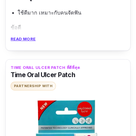
ใช้ดีมาก เหมาะกับคนจัดฟัน
ข้อดี
READ MORE
เป็นขี้ผึ้ง
ปราศจากสารสเตียรอยด์
แผลหายเร็ว
TIME ORAL ULCER PATCH ที่ดีที่สุด
Time Oral Ulcer Patch
ข้อเสีย
PARTNERSHIP WITH
ราคาแพง