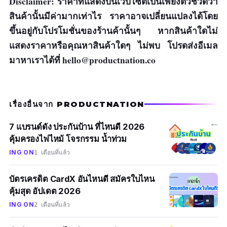
Disclaimer: ราคาที่แสดงบนเว็บไซต์เป็นเพียงตัวชี้วัดว่า
สินค้านั้นมีค่ามากเท่าไร ราคาอาจเปลี่ยนแปลงได้โดย
ข้อเสีย
ขึ้นอยู่กับโปรโมชั่นของร้านค้านั้นๆ หากสินค้าใดไม่
แสดงราคาหรือคุณหาสินค้าใดๆ ไม่พบ โปรดส่งอีเมล
ราคาแพง
มาหาเราได้ที่
hello@productnation.co
เรื่องอื่นจาก PRODUCTNATION
7 แบรนด์ดัง ประกันบ้าน ที่ไหนดี 2026
คุ้มครองไฟไหม้ โจรกรรม น้ำท่วม
ING ON
1 เดือนที่แล้ว
บัตรเครดิต CardX อันไหนดี สมัครใบไหน
คุ้มสุด อัปเดต 2026
ING ON
2 เดือนที่แล้ว