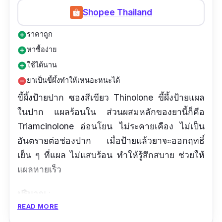
Shopee Thailand
ราคาถูก
add_circle
หาซื้อง่าย
add_circle
ใช้ได้นาน
add_circle
ยาเป็นขี้ผึ้งทำให้เหนอะหนะได้
remove_circle
ขี้ผึ้งป้ายปาก ซองสีเขียว Thinolone ขี้ผึ้งป้ายแผล
ในปาก แผลร้อนใน ส่วนผสมหลักของยานี้ก็คือ
Triamcinolone อ่อนโยน ไม่ระคายเคือง ไม่เป็น
อันตรายต่อช่องปาก เมื่อป้ายแล้วยาจะออกฤทธิ์
เย็น ๆ ที่แผล ไม่แสบร้อน ทำให้รู้สึกสบาย ช่วยให้
แผลหายเร็ว
ปริมาณ
:
READ MORE
รีวิวจากผู้ใช้จริง