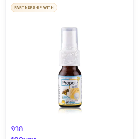
ข้อเสีย
PARTNERSHIP WITH
หาซื้อยาก
จาก