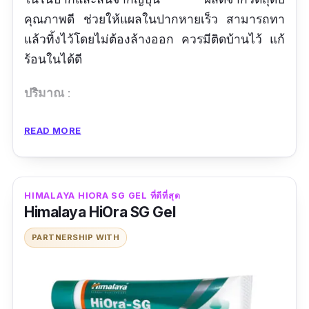
คุณภาพดี ช่วยให้แผลในปากหายเร็ว สามารถทา
แล้วทิ้งไว้โดยไม่ต้องล้างออก ควรมีติดบ้านไว้ แก้
ร้อนในได้ดี
ปริมาณ
:
รีวิวจากผู้ใช้จริง
READ MORE
แบรนด์นี้ดีเลิศ
ข้อดี
HIMALAYA HIORA SG GEL ที่ดีที่สุด
Himalaya HiOra SG Gel
ปริมาณเยอะ
PARTNERSHIP WITH
ไม่ต้องล้างออก
แผลหายเร็ว