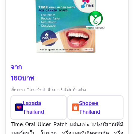
จาก
160บาท
เช็คราคา Time Oral Ulcer Patch ด้านล่าง:
Lazada
Shopee
Thailand
Thailand
Time Oral Ulcer Patch แผ่นแปะ แปะบริเวณที่มี
แผลร้อนใน ในปาก หรือแผลที่เกิดจากกัด หรือ