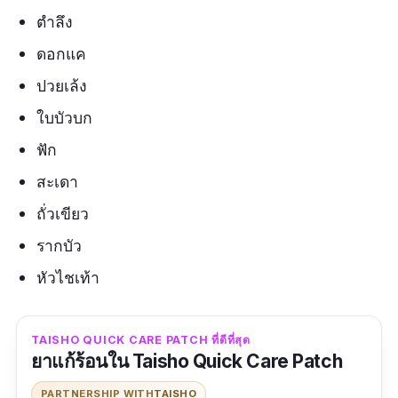
ตำลึง
ดอกแค
ปวยเล้ง
ใบบัวบก
ฟัก
สะเดา
ถั่วเขียว
รากบัว
หัวไชเท้า
TAISHO QUICK CARE PATCH ที่ดีที่สุด
ยาแก้ร้อนใน Taisho Quick Care Patch
PARTNERSHIP WITH
TAISHO