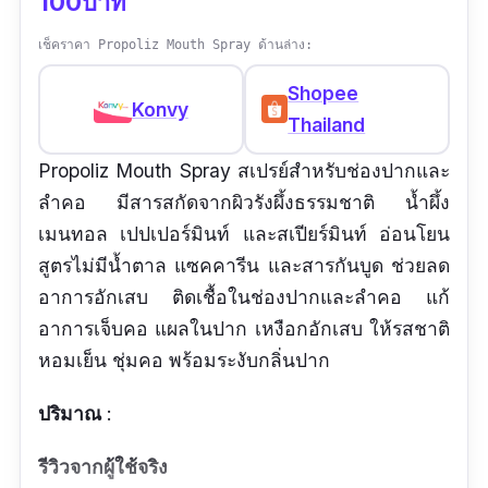
100บาท
เช็คราคา Propoliz Mouth Spray ด้านล่าง:
Shopee
Konvy
Thailand
Propoliz Mouth Spray สเปรย์สำหรับช่องปากและ
ลำคอ มีสารสกัดจากผิวรังผึ้งธรรมชาติ น้ำผึ้ง
เมนทอล เปปเปอร์มินท์ และสเปียร์มินท์ อ่อนโยน
สูตรไม่มีน้ำตาล แซคคารีน และสารกันบูด ช่วยลด
อาการอักเสบ ติดเชื้อในช่องปากและลำคอ แก้
อาการเจ็บคอ แผลในปาก เหงือกอักเสบ ให้รสชาติ
หอมเย็น ชุ่มคอ พร้อมระงับกลิ่นปาก
ปริมาณ
:
รีวิวจากผู้ใช้จริง