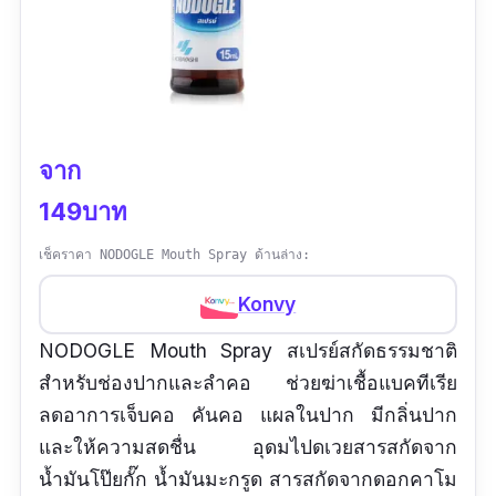
จาก
149บาท
เช็คราคา NODOGLE Mouth Spray ด้านล่าง:
Konvy
NODOGLE Mouth Spray สเปรย์สกัดธรรมชาติ
สำหรับช่องปากและลำคอ ช่วยฆ่าเชื้อแบคทีเรีย
ลดอาการเจ็บคอ คันคอ แผลในปาก มีกลิ่นปาก
และให้ความสดชื่น อุดมไปดเวยสารสกัดจาก
น้ำมันโป๊ยกั๊ก น้ำมันมะกรูด สารสกัดจากดอกคาโม