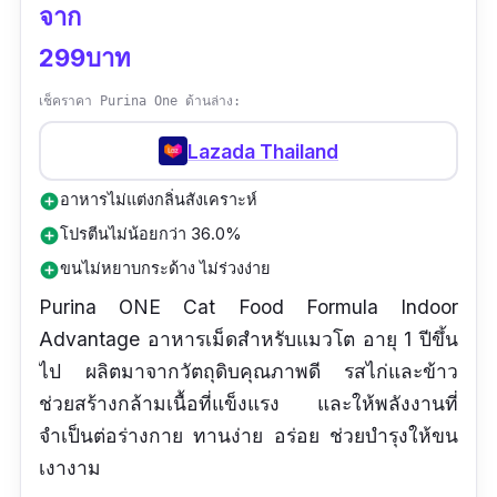
จาก
299บาท
เช็คราคา Purina One ด้านล่าง:
Lazada Thailand
อาหารไม่แต่งกลิ่นสังเคราะห์
add_circle
โปรตีนไม่น้อยกว่า 36.0%
add_circle
ขนไม่หยาบกระด้าง ไม่ร่วงง่าย
add_circle
Purina ONE Cat Food Formula Indoor
Advantage อาหารเม็ดสำหรับแมวโต อายุ 1 ปีขึ้น
ไป ผลิตมาจากวัตถุดิบคุณภาพดี รสไก่และข้าว
ช่วยสร้างกล้ามเนื้อที่แข็งแรง และให้พลังงานที่
จำเป็นต่อร่างกาย ทานง่าย อร่อย ช่วยบำรุงให้ขน
เงางาม