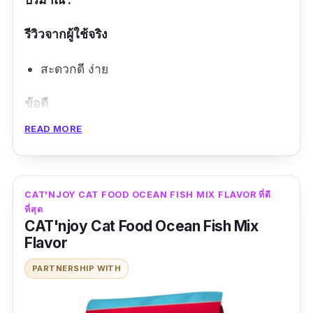
รีวิวจากผู้ใช้จริง
สะดวกดี ง่าย
ข้อดี
READ MORE
มีสารอาหารเยอะ
สะดวก
รสชาติดี
CAT'NJOY CAT FOOD OCEAN FISH MIX FLAVOR ที่ดี
ที่สุด
ข้อเสีย
CAT'njoy Cat Food Ocean Fish Mix
Flavor
ราคาแพง
PARTNERSHIP WITH