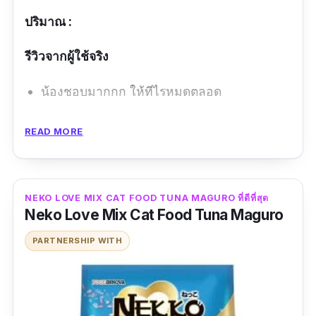
ปริมาณ :
รีวิวจากผู้ใช้จริง
น้องชอบมากกก ให้ทีไรหมดตลอด
ข้อดี
READ MORE
อร่อย
มีสารอาหารเยอะ
NEKO LOVE MIX CAT FOOD TUNA MAGURO ที่ดีที่สุด
สะดวก
Neko Love Mix Cat Food Tuna Maguro
PARTNERSHIP WITH
ข้อเสีย
ราคาแพง