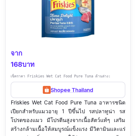
จาก
168บาท
เช็คราคา Friskies Wet Cat Food Pure Tuna ด้านล่าง:
Shopee Thailand
Friskies Wet Cat Food Pure Tuna อาหารชนิด
เปียกสำหรับแมวอายุ 1 ปีขึ้นไป รสปลาทูน่า รส
โปรดของแมว มีโปรตีนสูงจากเนื้อสัตว์แท้ๆ เสริม
สร้างกล้ามเนื้อให้สมบูรณ์แข็งแรง มีวิตามินและแร่