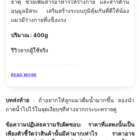
ธาตุ ช่วยเพิ่มสารอาหารให้ร่างกาย และสารต้าน
อนุมูลอิสระ เสริมสร้างระบบภูมิคุ้มกันที่ดีให้น้อง
แมวมีร่างกายที่แข็งแรง
ปริมาณ : 400g
รีวิวจากผู้ใช้จริง
สะดวกมาก แมวชอบด้วย
READ MORE
ข้อดี
รสปลาทูน่า
บทส่งท้าย
: ถ้าอยากให้ลูกแมวดื่มน้ำมากขึ้น ลองนำ
แมวชอบ
ถาดน้ำไปไว้ในจุดเงียบๆที่ห่างจากกระบะทรายดู
สารอาหารเยอะ
ข้อความปฏิเสธความรับผิดชอบ: ราคาที่แสดงนั้นเป็น
เพียงตัวชี้วัดว่าสินค้านั้นมีค่ามากเท่าไร ราคาอาจ
ข้อเสีย