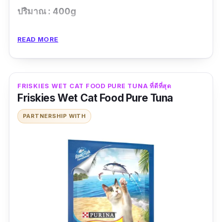
ปริมาณ : 400g
รีวิวจากผู้ใช้จริง
READ MORE
เจ้าเหมียวที่บ้านกินยากแต่ยี่ห้อนี้เจ้าเหมียวดี
มาก
FRISKIES WET CAT FOOD PURE TUNA ที่ดีที่สุด
Friskies Wet Cat Food Pure Tuna
ข้อดี
PARTNERSHIP WITH
รสชาติดี
สารอาหารครบ
ทานง่าย
ข้อเสีย
หาซื้อยาก