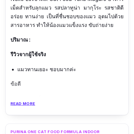
เม็ดสำหรับลุกแมว รสปลาทูน่า มากุโระ รสชาติดี
อร่อย ทานง่าย เป็นที่ชื่นชอบของแมว อุดมไปด้วย
สารอาหาร ทำให้น้องแมวแข็งแรง ขับถ่ายง่าย
ปริมาณ :
รีวิวจากผู้ใช้จริง
แมวทานเยอะ ชอบมากค่ะ
ข้อดี
สุขภาพแข็งแรง
READ MORE
ทานง่าย
สะดวก
PURINA ONE CAT FOOD FORMULA INDOOR