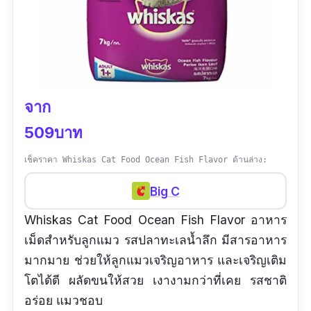
จาก
509บาท
เช็คราคา Whiskas Cat Food Ocean Fish Flavor ด้านล่าง:
Big C
Whiskas Cat Food Ocean Fish Flavor อาหาร
เม็ดสำหรับลูกแมว รสปลาทะเลน้ำลึก มีสารอาหาร
มากมาย ช่วยให้ลูกแมวเจริญอาหาร และเจริญเติม
โตได้ดี ผลัดขนให้สวย เงางามกว่าที่เคย รสชาติ
อร่อย แมวชอบ