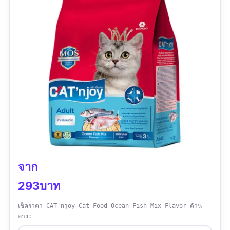
จาก
293บาท
เช็คราคา CAT'njoy Cat Food Ocean Fish Mix Flavor ด้าน
ล่าง: