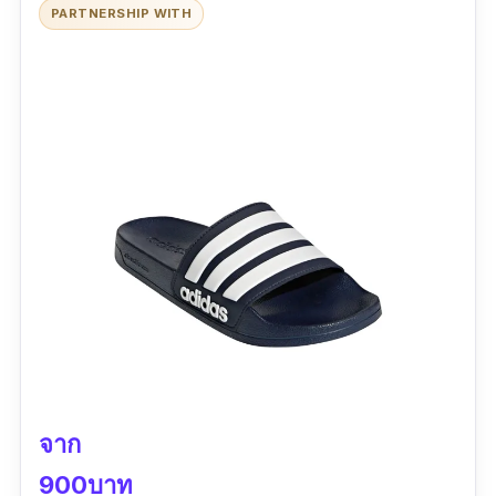
PARTNERSHIP WITH
ข้อเสีย
ราคาแพง
จาก
900บาท