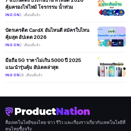
7 แบรนด์ดัง ประกันบ้าน ที่ไหนดี 2026
คุ้มครองไฟไหม้ โจรกรรม น้ำท่วม
ING ON
1 เดือนที่แล้ว
บัตรเครดิต CardX อันไหนดี สมัครใบไหน
คุ้มสุด อัปเดต 2026
ING ON
2 เดือนที่แล้ว
มือถือ 5G ราคาไม่เกิน 5000 ปี 2025
แนะนำรุ่นคุ้ม อัปเดตล่าสุด
ING ON
10 เดือนที่แล้ว
Product
Nation
สื่อเทคโนโลยีของไทย ข่าว รีวิว และเรื่องราวเกี่ยวกับเทคโนโลยีที่
คนไทยซื้อจริง