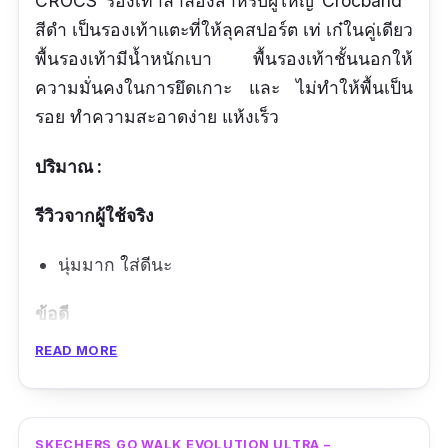
CROCS รองเท้าลำลองสำหรับผู้ใหญ่ Crocband™
สีดำ เป็นรองเท้าแตะที่ให้ลุคสปอร์ต เท่ เก๋ในคู่เดียว
พื้นรองเท้ามีน้ำหนักเบา พื้นรองเท้าชั้นนอกให้
ความมั่นคงในการยึดเกาะ และ ไม่ทำให้พื้นเป็น
รอย ทำความสะอาดง่าย แห้งเร็ว
ปริมาณ :
รีวิวจากผู้ใช้จริง
นุ่มมาก ใส่ดีนะ
ข้อดี
READ MORE
ดีไซน์สวย
ใส่สบาย
ทำความสะอาดง่าย
SKECHERS GO WALK EVOLUTION ULTRA –