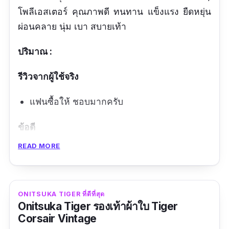
โพลีเอสเตอร์ คุณภาพดี ทนทาน แข็งแรง ยืดหยุ่น
ผ่อนคลาย นุ่ม เบา สบายเท้า
ปริมาณ :
รีวิวจากผู้ใช้จริง
แฟนซื้อให้ ชอบมากครับ
ข้อดี
READ MORE
ใส่สบาย นุ่ม
แข็งแรง ทนทาน
ซักง่าย
ONITSUKA TIGER ที่ดีที่สุด
Onitsuka Tiger รองเท้าผ้าใบ Tiger
ข้อเสีย
Corsair Vintage