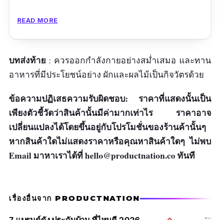
หนังแท้
READ MORE
ทนทาน
ดีไซน์สวย
บทส่งท้าย
: ควรออกกำลังกายอย่างสม่ำเสมอ และทาน
ข้อเสีย
อาหารที่มีประโยชน์อย่าง ผักและผลไม้เป็นกิจวัตรด้วย
ราคาแพง
ข้อความปฏิเสธความรับผิดชอบ: ราคาที่แสดงนั้นเป็น
เพียงตัวชี้วัดว่าสินค้านั้นมีค่ามากเท่าไร ราคาอาจ
เปลี่ยนแปลงได้โดยขึ้นอยู่กับโปรโมชั่นของร้านค้านั้นๆ
หากสินค้าใดไม่แสดงราคาหรือคุณหาสินค้าใดๆ ไม่พบ
Email มาหาเราได้ที่
hello@productnation.co
ทันที
เรื่องอื่นจาก PRODUCTNATION