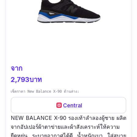
จาก
2,793บาท
เช็คราคา New Balance X-90 ด้านล่าง:
Central
NEW BALANCE X-90 รองเท้าลำลองผู้ชาย ผลิต
จากอัปเปอร์ผ้าตาข่ายและผ้าสังเคราะห์ให้ความ
ยืดหยุ่น ระบายอากาศได้ดี น้ำหนักเบา ใส่สบาย