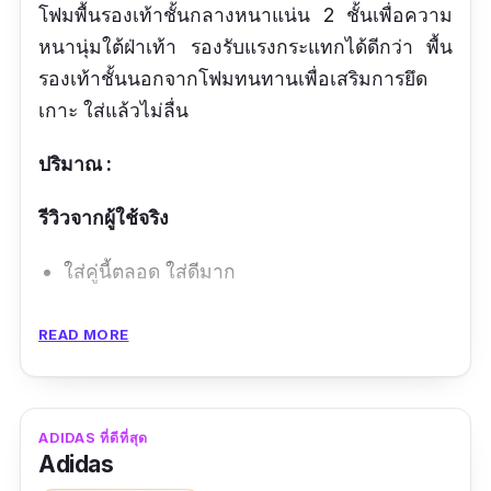
โฟมพื้นรองเท้าชั้นกลางหนาแน่น 2 ชั้นเพื่อความ
หนานุ่มใต้ฝ่าเท้า รองรับแรงกระแทกได้ดีกว่า พื้น
รองเท้าชั้นนอกจากโฟมทนทานเพื่อเสริมการยึด
เกาะ ใส่แล้วไม่ลื่น
ปริมาณ :
รีวิวจากผู้ใช้จริง
ใส่คู่นี้ตลอด ใส่ดีมาก
ข้อดี
READ MORE
นุ่มเท้า ไม่เมื่อย
ไม่ลื่น
ADIDAS ที่ดีที่สุด
ดีไซน์สวย
Adidas