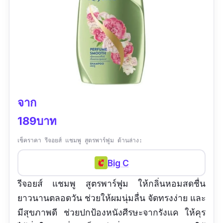
จาก
189บาท
เช็คราคา รีจอยส์ แชมพู สูตรพาร์ฟูม ด้านล่าง:
Big C
รีจอยส์ แชมพู สูตรพาร์ฟูม ให้กลิ่นหอมสดชื่น
ยาวนานตลอดวัน ช่วยให้ผมนุ่มลื่น จัดทรงง่าย และ
มีสุขภาพดี ช่วยปกป้องหนังศีรษะจากรังแค ให้คุร