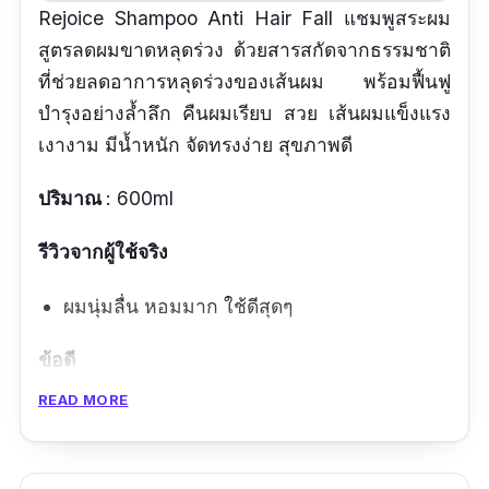
Rejoice Shampoo Anti Hair Fall แชมพูสระผม
สูตรลดผมขาดหลุดร่วง ด้วยสารสกัดจากธรรมชาติ
ที่ช่วยลดอาการหลุดร่วงของเส้นผม พร้อมฟื้นฟู
บำรุงอย่างล้ำลึก คืนผมเรียบ สวย เส้นผมแข็งแรง
เงางาม มีน้ำหนัก จัดทรงง่าย สุขภาพดี
ปริมาณ
: 600ml
รีวิวจากผู้ใช้จริง
ผมนุ่มลื่น หอมมาก ใช้ดีสุดๆ
ข้อดี
READ MORE
มีสารสกัดจากธรรมชาติ
ผมแข็งแรง ลดการหลุดร่วง