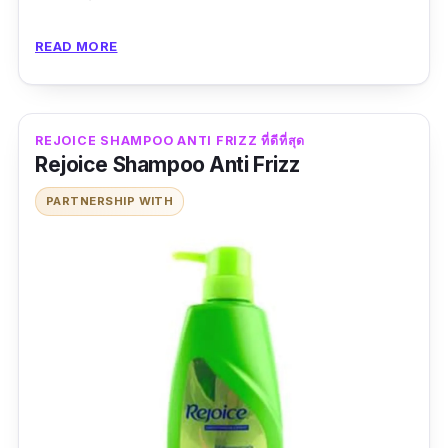
ข้อดี
READ MORE
เย็นสบายตอนสระ
ไม่มีรังแค
REJOICE SHAMPOO ANTI FRIZZ ที่ดีที่สุด
ผมนุ่ม จัดทรงง่าย
Rejoice Shampoo Anti Frizz
PARTNERSHIP WITH
ข้อเสีย
ราคาแพง