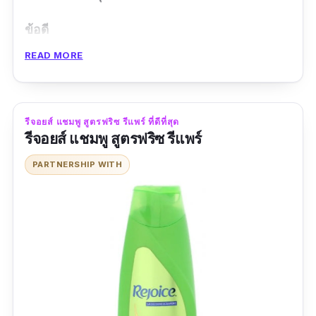
ข้อดี
READ MORE
กลิ่นหอม
มีสารสกัดจากธรรมชาติ
ผมนุ่ม
รีจอยส์ แชมพู สูตรฟริซ รีแพร์ ที่ดีที่สุด
รีจอยส์ แชมพู สูตรฟริซ รีแพร์
ข้อเสีย
PARTNERSHIP WITH
ราคาแพง