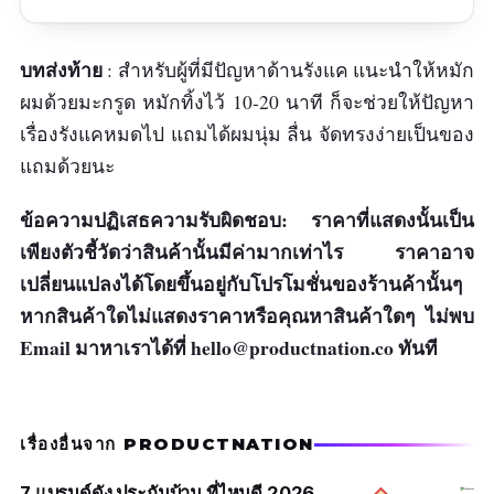
กลิ่นหอม
ผมลื่น
บทส่งท้าย
: สำหรับผู้ที่มีปัญหาด้านรังแค แนะนำให้หมัก
ผมด้วยมะกรูด หมักทิ้งไว้ 10-20 นาที ก็จะช่วยให้ปัญหา
ขจัดรังแค
เรื่องรังแคหมดไป แถมได้ผมนุ่ม ลื่น จัดทรงง่ายเป็นของ
ข้อเสีย
แถมด้วยนะ
ราคาแพง
ข้อความปฏิเสธความรับผิดชอบ: ราคาที่แสดงนั้นเป็น
เพียงตัวชี้วัดว่าสินค้านั้นมีค่ามากเท่าไร ราคาอาจ
เปลี่ยนแปลงได้โดยขึ้นอยู่กับโปรโมชั่นของร้านค้านั้นๆ
หากสินค้าใดไม่แสดงราคาหรือคุณหาสินค้าใดๆ ไม่พบ
Email มาหาเราได้ที่
hello@productnation.co
ทันที
เรื่องอื่นจาก PRODUCTNATION
7 แบรนด์ดัง ประกันบ้าน ที่ไหนดี 2026