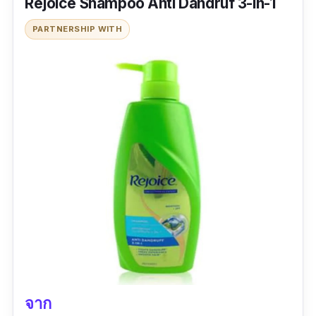
Rejoice Shampoo Anti Dandruf 3-in-1
ข้อเสีย
PARTNERSHIP WITH
ราคาแพง
จาก