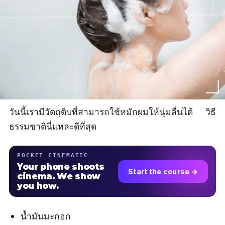
วันนี้เรามีวัตถุดิบที่สามารถใช้หมักผมให้นุ่มลื่นได้ วิธี
ธรรมชาตินี่แหละดีที่สุด
POCKET CINEMATIC
Your phone shoots
Start the course →
cinema. We show
you how.
น้ำมันมะกอก