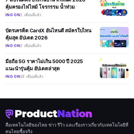
คุ้มครองไฟไหม้ โจรกรรม น้ำท่วม
ING ON
1 เดือนที่แล้ว
บัตรเครดิต CardX อันไหนดี สมัครใบไหน
คุ้มสุด อัปเดต 2026
ING ON
2 เดือนที่แล้ว
มือถือ 5G ราคาไม่เกิน 5000 ปี 2025
แนะนำรุ่นคุ้ม อัปเดตล่าสุด
ING ON
10 เดือนที่แล้ว
Product
Nation
สื่อเทคโนโลยีของไทย ข่าว รีวิว และเรื่องราวเกี่ยวกับเทคโนโลยีที่
คนไทยซื้อจริง