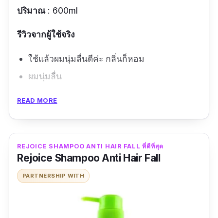
ปริมาณ
: 600ml
รีวิวจากผู้ใช้จริง
ใช้แล้วผมนุ่มลื่นดีค่ะ กลิ่นก็หอม
ผมนุ่มลื่น
ข้อดี
READ MORE
มีสารสกัดจากธรรมชาติ
อ่อนโยน
REJOICE SHAMPOO ANTI HAIR FALL ที่ดีที่สุด
Rejoice Shampoo Anti Hair Fall
กลิ่นหอม สดชื่น
ผมนุ่ม ตรง
PARTNERSHIP WITH
ข้อเสีย