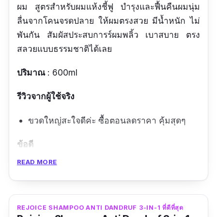
ผม สูตรสำหรับผมแห้งชี้ฟู บำรุงและฟื้นคืนผมนุ่ม
ลื่นจากโคนจรดปลาย ให้ผมตรงสวย มีน้ำหนัก ไม่
พันกัน สัมผัสประสบการร์ผมพลิ้ว เบาสบาย ตรง
สลวยแบบธรรมชาติได้เลย
ปริมาณ
: 600ml
รีวิวจากผู้ใช้จริง
ขวดใหญ่สะใจดีค่ะ ซื้อตอนลดราคา คุ้มสุดๆ
ข้อดี
READ MORE
กลิ่นหอม
ผมตรง สลวย
ผมลื่น ไม่พันกัน
REJOICE SHAMPOO ANTI DANDRUF 3-IN-1 ที่ดีที่สุด