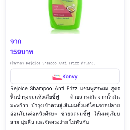
จาก
159บาท
เช็คราคา Rejoice Shampoo Anti Frizz ด้านล่าง:
Konvy
Rejoice Shampoo Anti Frizz แชมพูสระผม สูตร
ฟื้นบำรุงผมแห้งเสียชี้ฟู ด้วยสารสกัดจากน้ำมัน
มะพร้าว บำรุงเข้าตรงสู่เส้นผมตั้งแต่โคนจรดปลาย
อ่อนโยนต่อหนังศีรษะ ช่วยลดผมชี้ฟู ให้ผมดูเรียบ
สวย นุ่มลื่น และจัดทรงง่าย ไม่พันกัน