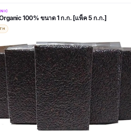
GANIC
่ Organic 100% ขนาด 1 ก.ก. [แพ็ค 5 ก.ก.]
ITH