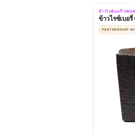
ข้าวไรซ์เบอรี่ OR
ข้าวไรซ์เบอรี
PARTNERSHIP W