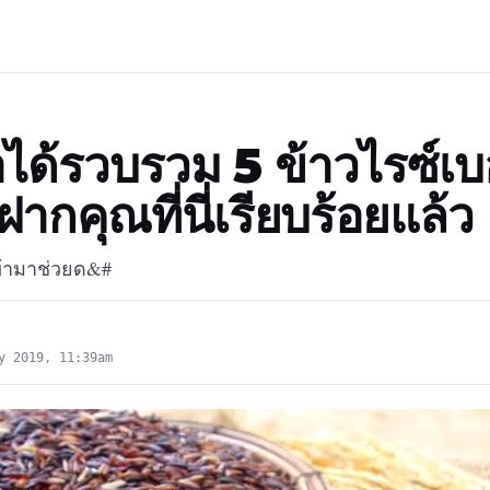
าได้รวบรวม 5 ข้าวไรซ์เบอรี
าฝากคุณที่นี่เรียบร้อยแล้ว
เข้ามาช่วยด&#
y 2019, 11:39am