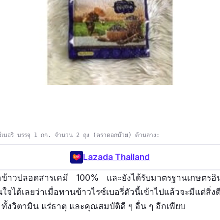
ซ์เบอรี่ บรรจุ 1 กก. จำนวน 2 ถุง (ตราดอกบ๊วย) ด้านล่าง:
Lazada Thailand
่คือข้าวปลอดสารเคมี 100% และยังได้รับมาตรฐานเกษตรอิ
ใจได้เลยว่าเมื่อทานข้าวไรซ์เบอรี่ตัวนี้เข้าไปแล้วจะมีแต่สิ่
้งวิตามิน แร่ธาตุ และคุณสมบัติดี ๆ อื่น ๆ อีกเพียบ