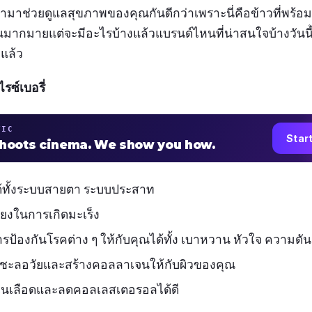
เข้ามาช่วยดูแลสุขภาพของคุณกันดีกว่าเพราะนี่คือข้าวที่พร
ณมากมายแต่จะมีอะไรบ้างแล้วแบรนด์ไหนที่น่าสนใจบ้างวันนี
ยแล้ว
รซ์เบอรี่
TIC
Star
shoots cinema. We show you how.
ด้ทั้งระบบสายตา ระบบประสาท
่ยงในการเกิดมะเร็ง
รป้องกันโรคต่าง ๆ ให้กับคุณได้ทั้ง เบาหวาน หัวใจ ความดัน
ด้ชะลอวัยและสร้างคอลลาเจนให้กับผิวของคุณ
ในเลือดและลดคอลเลสเตอรอลได้ดี