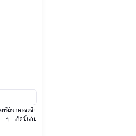
นทรีย์มาครองอีก
งดี ๆ เกิดขึ้นกับ