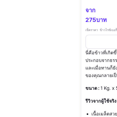
จาก
275บาท
เช็คราคา ข้าวไรซ์เบ
นี่คือข้าวที่เ
ประกอบจากธรรม
และเมื่อทานก็ยั
ของคุณกลายเป็น
ขนาด :
1 Kg. x 
รีวิวจากผู้ใช้จริง
เนื้อเมล็ดสว