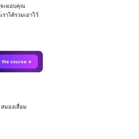
้อมจะมอบคุณ
้เราได้รวมเอาไว้
t the course →
 สมองเสื่อม