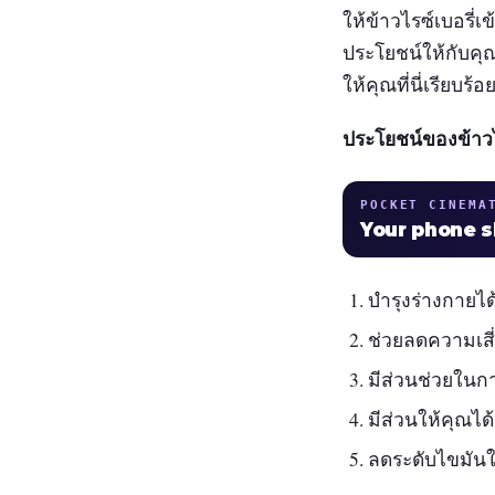
ให้ข้าวไรซ์เบอรี่
ประโยชน์ให้กับคุ
ให้คุณที่นี่เรียบร้อ
ประโยชน์ของข้าวไ
POCKET CINEMA
Your phone 
บำรุงร่างกายไ
ช่วยลดความเสี
มีส่วนช่วยในกา
มีส่วนให้คุณไ
ลดระดับไขมัน