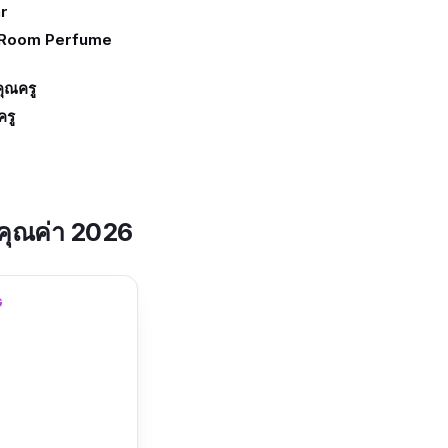
r
 Room Perfume
คุณครู
ครู
งคุณค่า 2026
G