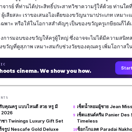
ารย์ ที่ท่านได้ประสิทธิ์ประสาทวิชาความรู้ให้ด้วย ท่านใด
 ผู้เสียสละ เราขอเสนอไอเดียของขวัญนานาประเภท เหมาะแก
เฉพาะ หรือให้ในโอกาสสำคัญๆ เป็นของขวัญครูเกษียณก็ได้เ
งการมอบของขวัญให้ครูผู้ใหญ่ ซึ่งอาจจะไม่ได้มีความสนิ
ขวัญที่ดูสุภาพ เหมาะสมกับช่วงวัยของคุณครู เพิ่มโอกาส
TIC
Star
shoots cinema. We show you how.
ENTS
ับคุณครู แบบไหนดี สวย หรู มี
เซ็ตน้ำหอมผู้ชาย Jean Mis
า 2026
เซ็ตแฮนด์ครีม Panier Des
้ำชา Twinings Luxury Gift Set
Timeless
เร็จรูป Nescafe Gold Deluxe
ช็อกโกแลต Paradai Nakh