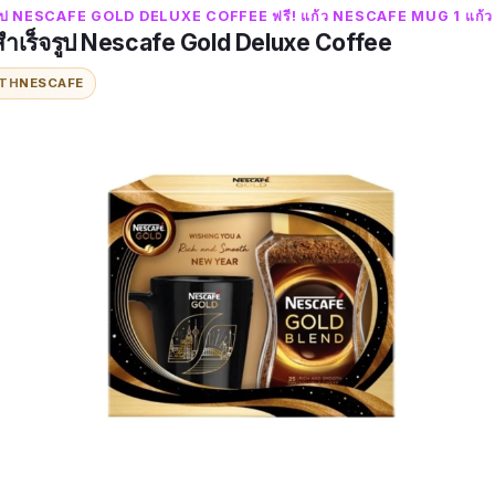
็จรูป NESCAFE GOLD DELUXE COFFEE ฟรี! แก้ว NESCAFE MUG 1 แก้ว
ริง : สินค้าจริงใหญ่อลังการมาก สวยค่ะ เหมาะแก่การให้เป็นข
สำเร็จรูป Nescafe Gold Deluxe Coffee
ITH
NESCAFE