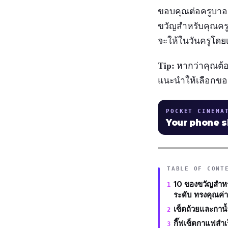
ขอบคุณต่อครูบาอาจ
ขวัญสำหรับคุณครู
จะให้ในวันครูโดย
Tip:
หากว่าคุณต้อ
แนะนำให้เลือกของ
POCKET CINEMA
Your phone 
TABLE OF CONT
10 ของขวัญสำหร
ระดับ ทรงคุณค่
เซ็ตถ้วยและกาน
กิ๊ฟเซ็ตกาแฟสำ