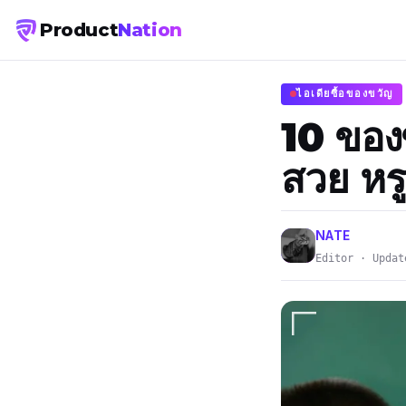
Product
Nation
ไอเดียซื้อของขวัญ
10 ของ
สวย หร
NATE
Editor · Updat