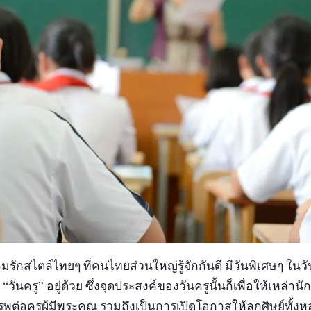
มรักสไตล์ไทยๆ ที่คนไทยส่วนใหญ่รู้จักกันดี มีวันพิเศษๆ ในว
า “วันครู” อยู่ด้วย ซึ่งจุดประสงค์ของวันครูนั้นก็เพื่อให้เหล่า
ต่อครูผู้มีพระคุณ รวมถึงเป็นการเปิดโอกาสให้ลูกศิษย์ทั้