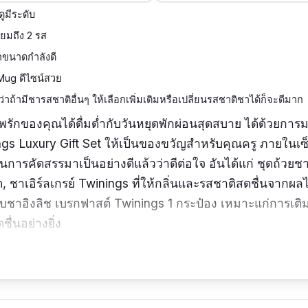
ูมีระดับ
ียมถึง 2 รส
าขนาดกำลังดี
Mug ดีไซน์สวย
ว่าถ้ามีชารสชาติอื่นๆ ให้เลือกเพิ่มเติมหรือเปลี่ยนรสชาติชาได้ก็จะดีมาก
รพรักของคุณได้ดื่มด่ำกับวันหยุดพักผ่อนสุดสบาย ได้ด้วยกา
gs Luxury Gift Set ให้เป็นของขวัญสำหรับคุณครู ภายในเ
ี่ผ่านการคัดสรรมาเป็นอย่างดีแล้วว่าดีต่อใจ อันได้แก่ ชุดถ้ว
ด, ชาเอิร์ลเกรย์ Twinings ที่ให้กลิ่นและรสชาติสดชื่นจากผ
ับชาอิงลิช เบรกฟาสต์ Twinings 1 กระป๋อง เหมาะแก่การเติ
ชื่นอย่างยิ่ง
รู : ของขวัญสำหรับคุณครูผู้ชาย, ของขวัญสำหรับคุณครูผู