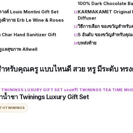
100% Dark Chocolate Ba
สตางค์ Louis Montini Gift Set
KARMAKAMET Original
Diffuser
รุงผิวกาย Erb Le Wine & Roses
วิธีการเลือก ของขวัญสำหรับ
ือ Char Hand Sanitizer Gift
5 อันดับ ของขวัญสำหรับคุณ
บทส่งท้าย
ดูแลสุขภาพ Allwell
ำหรับคุณครู แบบไหนดี สวย หรู มีระดับ ทร
ำชา TWININGS LUXURY GIFT SET แถมฟรี! TWININGS TEA TIME MU
าน้ำชา Twinings Luxury Gift Set
ITH
TWININGS