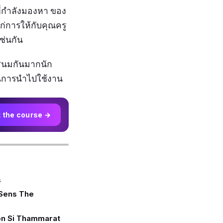
ที่กำลังมองหา ของ
่การให้กับคุณครู
ช่นกัน
ทสนมกันมากนัก
ในการนำไปใช้งาน
t the course →
s
 Sens The
on Si Thammarat