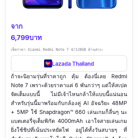
จาก
6,799บาท
เช็คราคา Xiaomi Redmi Note 7 4/128GB ด้านล่าง:
Lazada Thailand
ถ้าจะนิยามรุ่นที่ราคาถูก คุ้ม ต้องนี่เลย Redmi
Note 7 เพราะด้วยราคาแค่ 6 พันกว่าๆ แต่ให้สเปค
จัดเต็มแบบนี้ ไม่มีเจ้าไหนกล้าให้แบบนี้แน่นอน
สำหรับรุ่นนี้มาพร้อมกับกล้องคู่ AI อัจฉริยะ 48MP
+ 5MP ใช้ Snapdragon™ 660 เล่นเกมก็ลื่นๆ นะ
แบตเตอรี่จุเต็มพิกัด 4000mAh เอาใจสายเล่นเกม
ยิ่งใช้ชิปที่เน้นประหยัดไฟ อยู่ได้ทั้งวันสบายๆ ที่