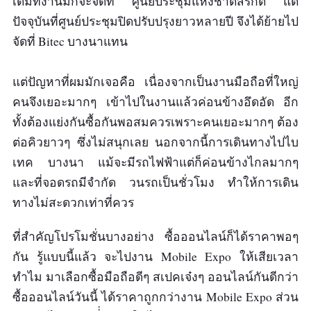
เดิมทีงานมักจะจัดที่ ศูนย์ประชุมแห่งชาติสิริกิติ์ แต่
ปัจจุบันที่ศูนย์ประชุมปิดปรับปรุงยาวหลายปี จึงได้ย้ายไป
จัดที่ Bitec บางนาแทน
แต่ปัญหาที่ผมมักเจอคือ เนื่องจากเป็นงานมือถือที่ใหญ่
คนจึงเยอะมากๆ เข้าไปในงานแล้วค่อนข้างอึดอัด อีก
ทั้งต้องแย่งกันซื้อกันพอสมควรเพราะคนเยอะมากๆ ต้อง
ต่อคิวยาวๆ ซึ่งไม่สนุกเลย นอกจากนี้การเดินทางไปไบ
เทค บางนา แม้จะมีรถไฟฟ้าแต่ก็ค่อนข้างไกลมากๆ
และที่จอดรถมีจำกัด วนรถเป็นชั่วโมง ทำให้การเดิน
ทางไม่สะดวกเท่าที่ควร
ที่สำคัญโปรโมชั่นบางอย่าง ซื้อออนไลน์ก็ได้ราคาพอๆ
กัน รู้แบบนี้แล้ว จะไปงาน Mobile Expo ให้เสียเวลา
ทำไม มาเลือกซื้อมือถือดีๆ สเปคเจ๋งๆ ออนไลน์กันดีกว่า
ซื้อออนไลน์วันนี้ ได้ราคาถูกกว่างาน Mobile Expo ส่วน