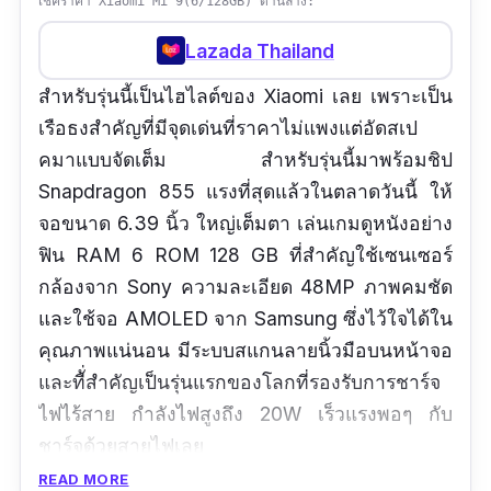
เช็คราคา Xiaomi Mi 9(6/128GB) ด้านล่าง:
Lazada Thailand
สำหรับรุ่นนี้เป็นไฮไลต์ของ Xiaomi เลย เพราะเป็น
เรือธงสำคัญที่มีจุดเด่นที่ราคาไม่แพงแต่อัดสเป
คมาแบบจัดเต็ม สำหรับรุ่นนี้มาพร้อมชิป
Snapdragon 855 แรงที่สุดแล้วในตลาดวันนี้ ให้
จอขนาด 6.39 นิ้ว ใหญ่เต็มตา เล่นเกมดูหนังอย่าง
ฟิน RAM 6 ROM 128 GB ที่สำคัญใช้เซนเซอร์
กล้องจาก Sony ความละเอียด 48MP ภาพคมชัด
และใช้จอ AMOLED จาก Samsung ซึ่งไว้ใจได้ใน
คุณภาพแน่นอน มีระบบสแกนลายนิ้วมือบนหน้าจอ
และทีั่สำคัญเป็นรุ่นแรกของโลกที่รองรับการชาร์จ
ไฟไร้สาย กำลังไฟสูงถึง 20W เร็วแรงพอๆ กับ
ชาร์จด้วยสายไฟเลย
READ MORE