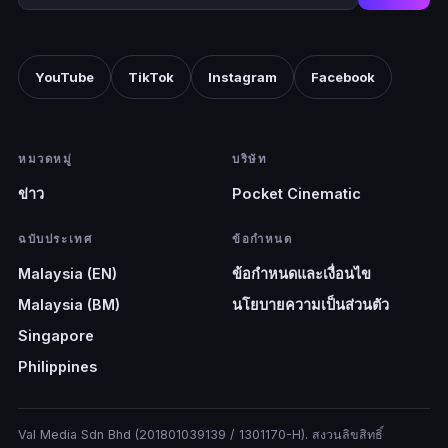
YouTube
TikTok
Instagram
Facebook
หมวดหมู่
บริษัท
ข่าว
Pocket Cinematic
ฉบับประเทศ
ข้อกำหนด
Malaysia (EN)
ข้อกำหนดและเงื่อนไข
Malaysia (BM)
นโยบายความเป็นส่วนตัว
Singapore
Philippines
Val Media Sdn Bhd (201801039139 / 1301170-H). สงวนลิขสิทธิ์