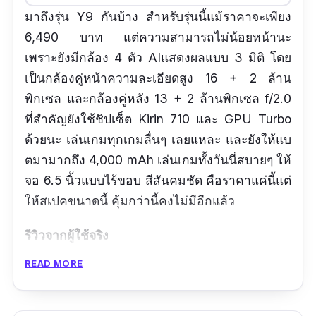
มาถึงรุ่น Y9 กันบ้าง สำหรับรุ่นนี้แม้ราคาจะเพียง
6,490 บาท แต่ความสามารถไม่น้อยหน้านะ
เพราะยังมีกล้อง 4 ตัว AIแสดงผลแบบ 3 มิติ โดย
เป็นกล้องคู่หน้าความละเอียดสูง 16 + 2 ล้าน
พิกเซล และกล้องคู่หลัง 13 + 2 ล้านพิกเซล f/2.0
ที่สำคัญยังใช้ชิปเซ็ต Kirin 710 และ GPU Turbo
ด้วยนะ เล่นเกมทุกเกมลื่นๆ เลยแหละ และยังให้แบ
ตมามากถึง 4,000 mAh เล่นเกมทั้งวันนี่สบายๆ ให้
จอ 6.5 นิ้วแบบไร้ขอบ สีสันคมชัด คือราคาแค่นี้แต่
ให้สเปคขนาดนี้ คุ้มกว่านี้คงไม่มีอีกแล้ว
รีวิวจากผู้ใช้จริง
READ MORE
คุ้มจริง เล่นเกมฟินๆ โดยเฉพาะ PUBG
ดีไซน์สวย ใช้ได้เลยค่ะ