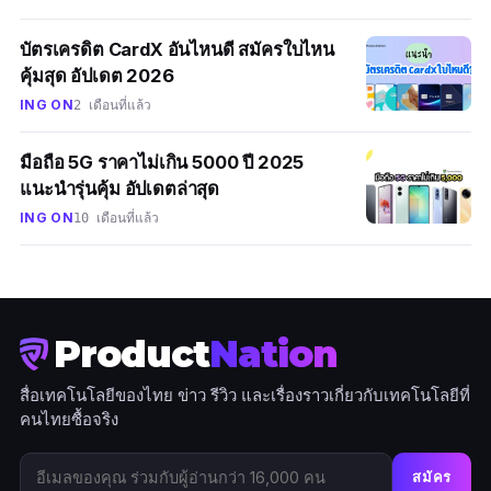
บัตรเครดิต CardX อันไหนดี สมัครใบไหน
คุ้มสุด อัปเดต 2026
ING ON
2 เดือนที่แล้ว
มือถือ 5G ราคาไม่เกิน 5000 ปี 2025
แนะนำรุ่นคุ้ม อัปเดตล่าสุด
ING ON
10 เดือนที่แล้ว
Product
Nation
สื่อเทคโนโลยีของไทย ข่าว รีวิว และเรื่องราวเกี่ยวกับเทคโนโลยีที่
คนไทยซื้อจริง
สมัคร