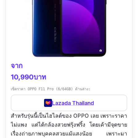
จาก
10,990บาท
เช็คราคา OPPO F11 Pro (6/64GB) ด้านล่าง:
Lazada Thailand
สำหรับรุ่นนี้เป็นไฮไลต์ของ OPPO เลย เพราะราคา
ไม่แพง แต่ได้กล้องสวยฟรุ้งฟริ้ง โดยเค้ามีจุดขาย
เรื่องถ่ายภาพบุคคลสวยแม้แสงน้อย เพราะมา