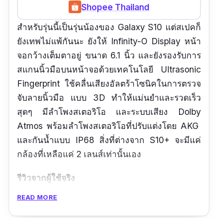
Shopee Thailand
สำหรับรุ่นนี้เป็นรุ่นน้องของ Galaxy S10 แต่สเปคก็
ยังเทพไม่แพ้กันนะ ยังให้ Infinity-O Display หน้า
จอกว้างเต็มตาอยู่ ขนาด 6.1 นิ้ว และยังรองรับการ
สแกนนิ้วมือบนหน้าจอด้วยเทคโนโลยี Ultrasonic
Fingerprint ใช้คลื่นเสียงอัลตร้าโซนิคในการตรวจ
จับลายนิ้วมือ แบบ 3D ทำให้แม่นยำและรวดเร็ว
สุดๆ มีลำโพงสเตอริโอ และระบบเสียง Dolby
Atmos พร้อมลำโพงสเตอริโอที่ปรับแต่งโดย AKG
และกันน้ำแบบ IP68 สิ่งที่ต่างจาก S10+ จะมีแค่
กล้องที่เหลือแค่ 2 เลนส์เท่านั้นเอง
รีวิวจากผู้ใช้จริง
READ MORE
กล้องดีครับ ราคาไม่แพงด้วยตัวนี้