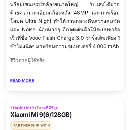
พร้อมเซนเซอร์กล้องขนาดใหญ่ รับแสงได้มาก
ด้วยความละเอียดกล้องหลัง 48MP และมาพร้อม
โหมด Ultra Night ทำให้ภาพกลางคืนสว่างคมชัด
และ Noise น้อยมากๆ อีกจุดเด่นคือให้ระบบชาร์จ
เร็วที่ชื่อ Vooc Flash Charge 3.0 ชาร์จเต็มเพียง 1
ชั่วโมงนิดๆ มาพร้อมความจุแบตเตอรี่ 4,000 mAh
รีวิวจากผู้ใช้จริง
ดีไซน์เครื่องดูแพง ชอบๆ
READ MORE
ชาร์จแบตเร็วจริง แปบเดียวใช้งานต่อได้ทั้งวัน
ครับ
ข้อดี
XIAOMI MI9 เรือธงที่ดีที่สุด
Xiaomi Mi 9(6/128GB)
Vooc Flash Charge 3.0 ชาร์จเต็มเพียง 1 ชั่ว
PARTNERSHIP WITH