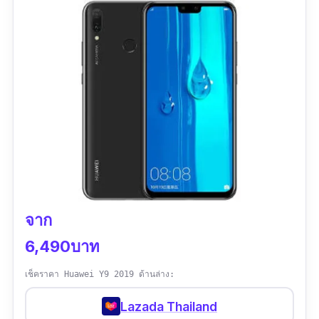
กันน้ำระดับ IP68
ดัน ISO ได้ถึง 409,600
ข้อ
เสีย
ราคาสูงเล็กน้อย แต่คุ้มค่า
จาก
6,490บาท
เช็คราคา Huawei Y9 2019 ด้านล่าง:
Lazada Thailand