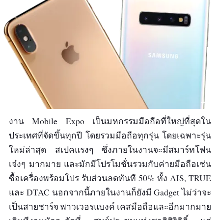
งาน Mobile Expo เป็นมหกรรมมือถือที่ใหญ่ที่สุดใน
ประเทศที่จัดขึ้นทุกปี โดยรวมมือถือทุกรุ่น โดยเฉพาะรุ่น
ใหม่ล่าสุด สเปคแรงๆ ซึ่งภายในงานจะมีสมาร์ทโฟน
เจ๋งๆ มากมาย และมักมีโปรโมชั่นรวมกับค่ายมือถือเช่น
ซื้อเครื่องพร้อมโปร รับส่วนลดทันที 50% ทั้ง AIS, TRUE
และ DTAC นอกจากนี้ภายในงานก็ยังมี Gadget ไม่ว่าจะ
เป็นสายชาร์จ พาวเวอรแบงค์ เคสมือถือและอีกมากมาย