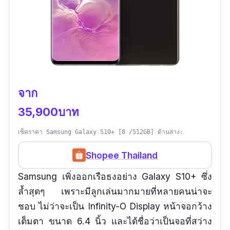
ไม่ใหม่ล่าสุด แต่ก็ยังใช้งานได้ลื่นๆ
จาก
35,900บาท
เช็คราคา Samsung Galaxy S10+ [8 /512GB] ด้านล่าง:
Shopee Thailand
Samsung เพิ่งออกเรือธงอย่าง Galaxy S10+ ซึ่ง
ล้ำสุดๆ เพราะมีลูกเล่นมากมายที่หลายคนน่าจะ
ชอบ ไม่ว่าจะเป็น Infinity-O Display หน้าจอกว้าง
เต็มตา ขนาด 6.4 นิ้ว และได้ชื่อว่าเป็นจอที่สว่าง