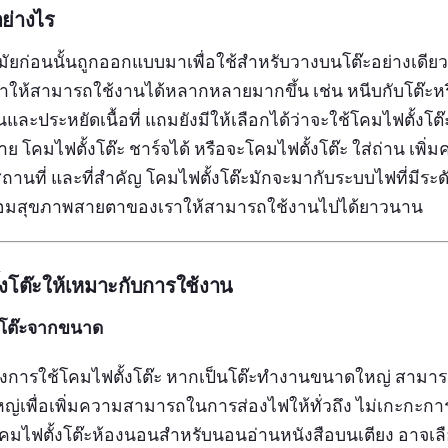
อย่างไร
ัยก่อนนั้นถูกออกแบบมาเพื่อใช้สำหรับวางบนโต๊ะอย่างเดียว แต
ห้สามารถใช้งานได้หลากหลายมากขึ้น เช่น หนีบกับโต๊ะหรื
ะประหยัดเนื้อที่ แถมยังมีให้เลือกได้ว่าจะใช้โคมไฟตั้งโต๊
สาย โคมไฟตั้งโต๊ะ ชาร์จได้ หรือจะโคมไฟตั้งโต๊ะ ใส่ถ่าน เพิ
ที่ และที่สำคัญ โคมไฟตั้งโต๊ะมักจะมากับระบบไฟที่มีระดั
นอมสุขภาพสายตาของเราให้สามารถใช้งานไปได้ยาวนาน
ั้งโต๊ะให้เหมาะกับการใช้งาน
งโต๊ะจากขนาด
่ต้องการใช้โคมไฟตั้งโต๊ะ หากเป็นโต๊ะทำงานขนาดใหญ่ สามา
ญ่เพื่อเพิ่มความสามารถในการส่องไฟให้ทั่วถึง ไม่เกะกะก
มไฟตั้งโต๊ะห้องนอนสำหรับนอนอ่านหนังสือบนเตียง อาจเลือ