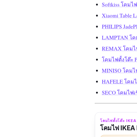
Softkiss โคมไ
Xiaomi Table L
PHILIPS JadePl
LAMPTAN โคมไฟ
REMAX โคมไฟอ่
โคมไฟตั้งโต๊ะ 
MINISO โคมไฟต
HAFELE โคมไฟ 
SECO โคมไฟเขี
โคมไฟตั้งโต๊ะ IKE
โคมไฟ IKEA 