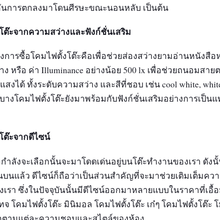
งกันการตกลงมาโดนศีรษะขณะนอนหลับ เป็นต้น
โต๊ะจากความสว่างและฟังก์ชั่นเสริม
การซื้อโคมไฟตั้งโต๊ะคือเพื่อช่วยส่องสว่างยามอ่านหนังสื
สว่าง หรือ ค่า Illuminance อย่างน้อย 500 lx เพื่อช่วยถนอมส
แสงได้ ทั้งระดับความสว่าง และสีที่ชอบ เช่น cool white, whi
 บางโคมไฟตั้งโต๊ะยังมาพร้อมกับฟังก์ชั่นเสริมอย่างการเป็นแ
โต๊ะจากดีไซน์
เรากำลังจะเลือกนั้นจะมาโดดเด่นอยู่บนโต๊ะทำงานของเรา ดัง
นบนแล้ว ดีไซน์ก็ถือว่าเป็นส่วนสำคัญที่จะมาช่วยเติมเต็มค
เรา ซึ่งในปัจจุบันนั้นมีดีไซน์ออกมาหลายแบบในราคาที่เอื้อม
เทจ โคมไฟตั้งโต๊ะ มินิมอล โคมไฟตั้งโต๊ะ เก๋ๆ โคมไฟตั้งโต๊ะ 
้เลือกตามแต่ละความชอบและสไตล์ของห้อง