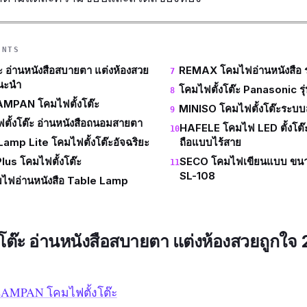
ENTS
ะ อ่านหนังสือสบายตา แต่งห้องสวย
REMAX โคมไฟอ่านหนังสือ ร
นะนำ
โคมไฟตั้งโต๊ะ Panasonic 
MPAN โคมไฟตั้งโต๊ะ
MINISO โคมไฟตั้งโต๊ะระบบส
ตั้งโต๊ะ อ่านหนังสือถนอมสายตา
HAFELE โคมไฟ LED ตั้งโต๊ะ
amp Lite โคมไฟตั้งโต๊ะอัจฉริยะ
ถือแบบไร้สาย
us โคมไฟตั้งโต๊ะ
SECO โคมไฟเขียนแบบ ขนาด 
SL-108
ฟอ่านหนังสือ Table Lamp
โต๊ะ อ่านหนังสือสบายตา แต่งห้องสวยถูกใจ
AMPAN โคมไฟตั้งโต๊ะ