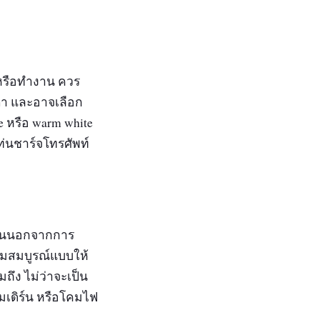
อหรือทำงาน ควร
ายตา และอาจเลือก
te หรือ warm white
ท่นชาร์จโทรศัพท์
นั้นนอกจากการ
วามสมบูรณ์แบบให้
ถึง ไม่ว่าจะเป็น
โมเดิร์น หรือโคมไฟ