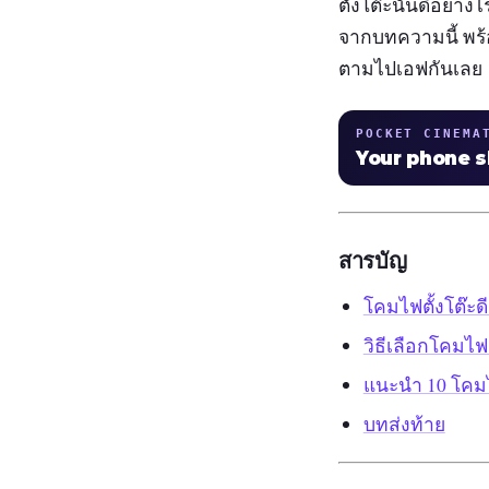
ตั้งโต๊ะนั้นดีอย่
จากบทความนี้ พร
ตามไปเอฟกันเลย
POCKET CINEMA
Your phone 
สารบัญ
โคมไฟตั้งโต๊ะด
วิธีเลือกโคมไฟ
แนะนำ 10 โคมไ
บทส่งท้าย