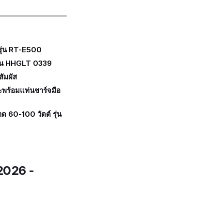
ุ่น RT-E500
รุ่น HHGLT 0339
ัมผัส
พร้อมแท่นชาร์จมือ
60-100 วัตต์ รุ่น
2026
-