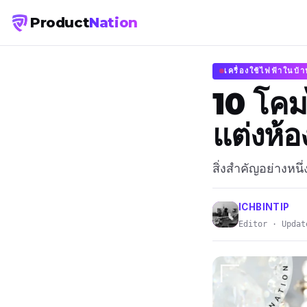
Product
Nation
เครื่องใช้ไฟฟ้าในบ้
10 โคม
แต่งห้
สิ่งสำคัญอย่างหน
ICHBINTIP
Editor · Updat