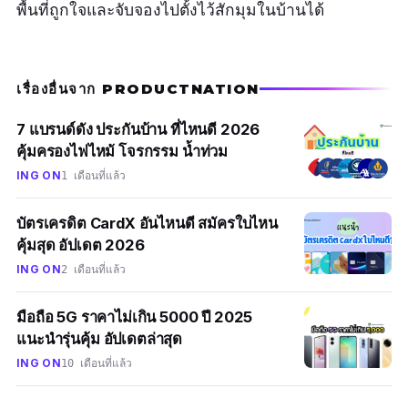
พื้นที่ถูกใจและจับจองไปตั้งไว้สักมุมในบ้านได้
เรื่องอื่นจาก PRODUCTNATION
7 แบรนด์ดัง ประกันบ้าน ที่ไหนดี 2026
คุ้มครองไฟไหม้ โจรกรรม น้ำท่วม
ING ON
1 เดือนที่แล้ว
บัตรเครดิต CardX อันไหนดี สมัครใบไหน
คุ้มสุด อัปเดต 2026
ING ON
2 เดือนที่แล้ว
มือถือ 5G ราคาไม่เกิน 5000 ปี 2025
แนะนำรุ่นคุ้ม อัปเดตล่าสุด
ING ON
10 เดือนที่แล้ว