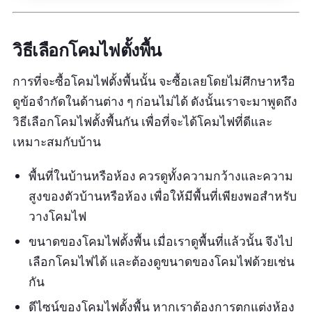
พิจารณาโคมไฟตั้งพื้น index ตัวนี้ได้
วิธีเลือกโคมไฟตั้งพื้น
ข้อมูลเฉพาะ
การที่จะซื้อโคมไฟตั้งพื้นนั้น จะซื้อเลยโดยไม่ศึกษาหรือ
ขนาด :
64 x 27 x 155 ซม.
ดูข้อจำกัดในด้านต่าง ๆ ก่อนไม่ได้ ดังนั้นเราจะมาพูดถึง
วัสดุ :
Iron
วิธีเลือกโคมไฟตั้งพื้นกัน เพื่อที่จะได้โคมไฟที่ดีและ
เหมาะสมกับบ้าน
สี :
เงินนิกเกิล
พื้นที่ในบ้านหรือห้อง ควรดูทั้งความกว้างและความ
รีวิวจากผู้ใช้จริง:
สูงของตัวบ้านหรือห้อง เพื่อให้มีพื้นที่เพียงพอสำหรับ
วางโคมไฟ
“ดีมากครับสวย วัสดุดี”
ขนาดของโคมไฟตั้งพื้น เมื่อเราดูพื้นที่แล้วนั้น จึงไป
เลือกโคมไฟได้ และต้องดูขนาดของโคมไฟด้วยเช่น
กัน
ดีไซน์ของโคมไฟตั้งพื้น หากเราต้องการตกแต่งห้อง