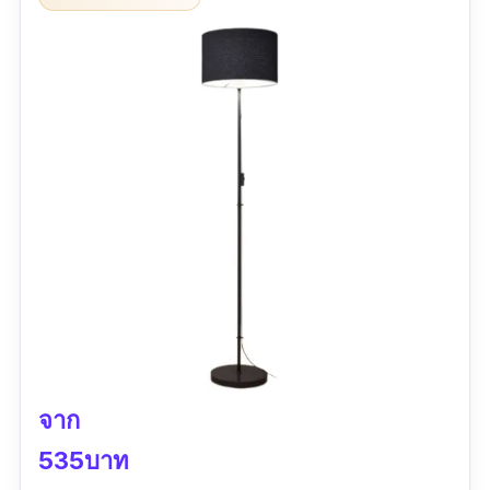
จาก
535บาท