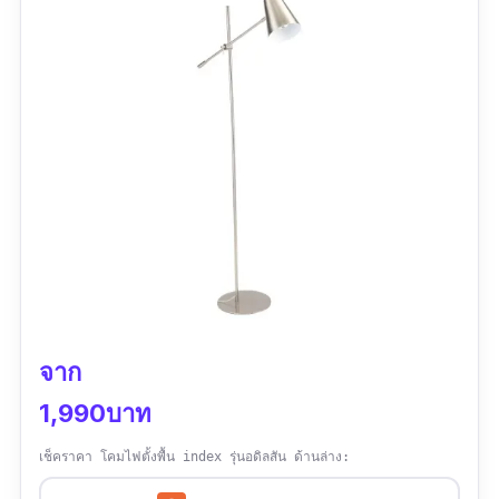
“แข็งแรง คุณภาพวัสดุดีสมราคา ฐานน้ำหนัก เยอะ
ถ่วงไม่ล้ม โดยรวมแล้ว ของดี มีคุณภาพ”
จาก
1,990บาท
เช็คราคา โคมไฟตั้งพื้น index รุ่นอดิลสัน ด้านล่าง: