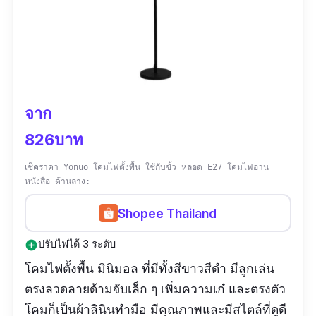
จาก
826บาท
เช็คราคา Yonuo โคมไฟตั้งพื้น ใช้กับขั้ว หลอด E27 โคมไฟอ่าน
หนังสือ ด้านล่าง:
Shopee Thailand
ปรับไฟได้ 3 ระดับ
add_circle
โคมไฟตั้งพื้น มินิมอล ที่มีทั้งสีขาวสีดำ มีลูกเล่น
ตรงลวดลายด้ามจับเล็ก ๆ เพิ่มความเก๋ และตรงตัว
โคมก็เป็นผ้าลินินทำมือ มีคุณภาพและมีสไตล์ที่ดูดี