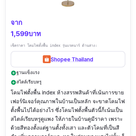
จาก
1,599บาท
เช็คราคา โคมไฟตั้งพื้น index รุ่นแรคนาร์ ด้านล่าง:
Shopee Thailand
ฐานแข็งแรง
add_circle
สไตล์เรียบหรู
add_circle
โคมไฟตั้งพื้น index ห้างสรรพสินค้าที่เน้นการขาย
เฟอร์นิเจอร์คุณภาพในบ้านเป็นหลัก จะขาดโคมไฟ
ตั้งพื้นไปได้อย่างไร ซึ่งโคมไฟตั้งพื้นตัวนี้ก็เน้นเป็น
สไตล์เรียบหรูดูแพง ให้ภายในบ้านดูมีราคา เพราะ
ด้วยสีทองตั้งแต่ฐานตั้งทั้งเสา และตัวโคมที่เป็นสี