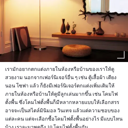
เรามักอยากตกแต่งภายในห้องหรือบ้านของเราให้ดู
สวยงาม นอกจากเฟอร์นิเจอร์อื่น ๆ เช่น ตู้เสื้อผ้า เตียง
นอน โซฟา แล้ว ก็ยังมีเฟอร์นิเจอร์ตกแต่งเพิ่มเติมให้
ภายในห้องหรือบ้านให้ดูมีลูกเล่นมากขึ้น เช่น โคมไฟ
ตั้งพื้น ซึ่งโคมไฟตั้งพื้นก็มีหลากหลายแบบให้เลือกสรร
อาจจะเป็นสไตล์มินิมอล วินเทจ แล้วแต่ความชอบของ
แต่ละคน แต่จะเลือกซื้อโคมไฟตั้งพื้นอย่างไร มีแบบไหน
บ้าง เราจะมาพูดถึง 10 โคมไฟตั้งพื้นกัน