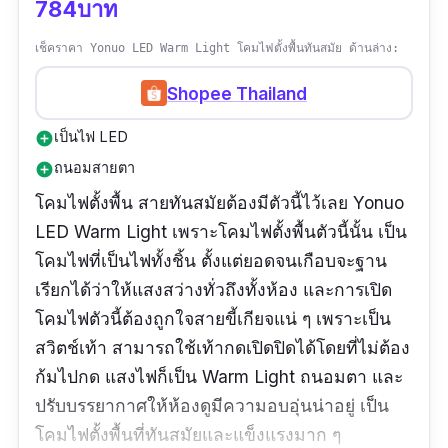
784บาท
เช็คราคา Yonuo LED Warm Light โคมไฟตั้งพื้นทันสมัย ด้านล่าง:
Shopee Thailand
เป็นไฟ LED
add_circle
ถนอมสายตา
add_circle
โคมไฟตั้งพื้น สายทันสมัยต้องมีตัวนี้ไว้เลย Yonuo
LED Warm Light เพราะโคมไฟตั้งพื้นตัวนี้นั้น เป็น
โคมไฟที่เป็นไฟทั้งชิ้น ตั้งแต่ยอดจนเกือบจะฐาน
เรียกได้ว่าให้แสงสว่างทั่วถึงทั้งห้อง และการเปิด
โคมไฟตัวนี้ต้องถูกใจสายขี้เกียจแน่ ๆ เพราะเป็น
สวิตช์เท้า สามารถใช้เท้ากดเปิดปิดได้โดยที่ไม่ต้อง
ก้มไปกด แสงไฟก็เป็น Warm Light ถนอมตา และ
ปรับบรรยากาศให้ห้องดูมีความอบอุ่นน่าอยู่ เป็น
โคมไฟตั้งพื้นที่ทันสมัยและแข็งแรงมาก ๆ