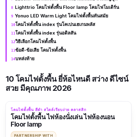
Lighttrio โคมไฟตั้งพื้น Floor lamp โคมไฟโมเดิร์น
Yonuo LED Warm Light โคมไฟตั้งพื้นทันสมัย
โคมไฟตั้งพื้น index รุ่นโคเปนเฮเกนพลัส
โคมไฟตั้งพื้น index รุ่นอดิลสัน
วิธีเลือกโคมไฟตั้งพื้น
ข้อดี-ข้อเสีย โคมไฟตั้งพื้น
บทส่งท้าย
10 โคมไฟตั้งพื้น ยี่ห้อไหนดี สว่าง ดีไซน์
สวย มีคุณภาพ 2026
โคมไฟตั้งพื้น สีดำ สไตล์เรียบง่าย คลาสสิก
โคมไฟตั้งพื้น ไฟห้องนั่งเล่น ไฟห้องนอน
Floor lamp
PARTNERSHIP WITH