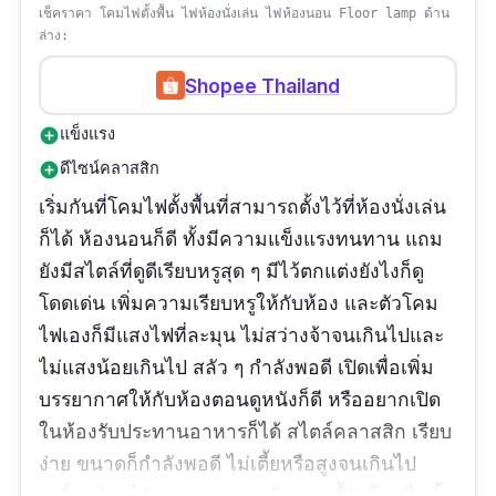
เช็คราคา โคมไฟตั้งพื้น ไฟห้องนั่งเล่น ไฟห้องนอน Floor lamp ด้าน
ล่าง:
Shopee Thailand
แข็งแรง
add_circle
ดีไซน์คลาสสิก
add_circle
เริ่มกันที่โคมไฟตั้งพื้นที่สามารถตั้งไว้ที่ห้องนั่งเล่น
ก็ได้ ห้องนอนก็ดี ทั้งมีความแข็งแรงทนทาน แถม
ยังมีสไตล์ที่ดูดีเรียบหรูสุด ๆ มีไว้ตกแต่งยังไงก็ดู
โดดเด่น เพิ่มความเรียบหรูให้กับห้อง และตัวโคม
ไฟเองก็มีแสงไฟที่ละมุน ไม่สว่างจ้าจนเกินไปและ
ไม่แสงน้อยเกินไป สลัว ๆ กำลังพอดี เปิดเพื่อเพิ่ม
บรรยากาศให้กับห้องตอนดูหนังก็ดี หรืออยากเปิด
ในห้องรับประทานอาหารก็ได้ สไตล์คลาสสิก เรียบ
ง่าย ขนาดก็กำลังพอดี ไม่เตี้ยหรือสูงจนเกินไป
เคลื่อนย้ายได้สะดวก ราคาเพียงเท่านี้กับโคมไฟตั้ง