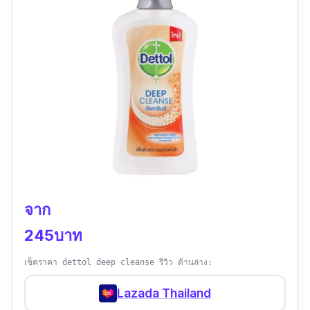
จาก
245บาท
เช็คราคา dettol deep cleanse รีวิว ด้านล่าง:
Lazada Thailand