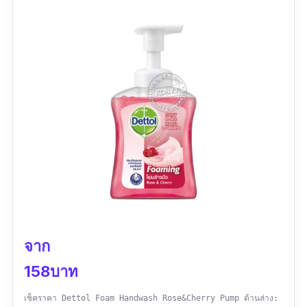
ราคาแพง
จาก
158บาท
เช็คราคา Dettol Foam Handwash Rose&Cherry Pump ด้านล่าง: