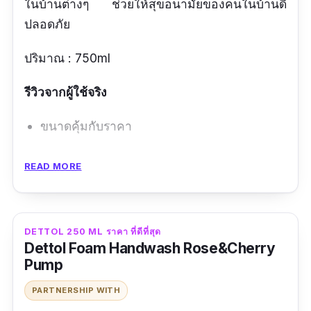
ในบ้านต่างๆ ช่วยให้สุขอนามัยของคนในบ้านดี
ปลอดภัย
ปริมาณ : 750ml
รีวิวจากผู้ใช้จริง
ขนาดคุ้มกับราคา
ข้อดี
READ MORE
ใช้ได้หลายอย่าง ประโยชน์เยอะ
คุ้มค่า
DETTOL 250 ML ราคา ที่ดีที่สุด
ฆ่าเชื้อโรคได้ดี
Dettol Foam Handwash Rose&Cherry
Pump
ข้อเสีย
PARTNERSHIP WITH