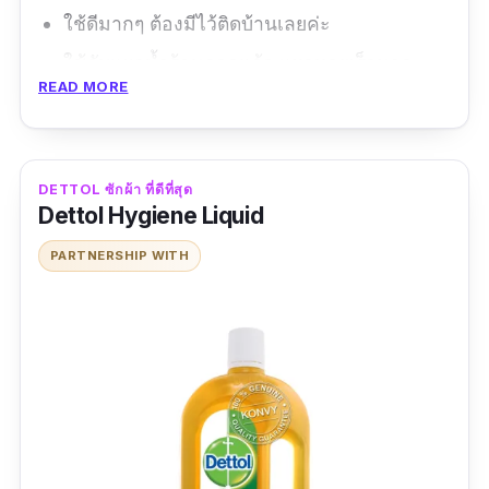
ใช้ดีมากๆ ต้องมีไว้ติดบ้านเลยค่ะ
ใช้กับแผลน้ำร้อนลวกแล้ว แผลหายเร็วมาก
READ MORE
ข้อดี
พกพาสะดวก
DETTOL ซักผ้า ที่ดีที่สุด
ฆ่าเชื้อโรค
Dettol Hygiene Liquid
อ่อนโยน มีสารสกัดจากธรรมชาติ
PARTNERSHIP WITH
ข้อเสีย
หาซื้อยาก