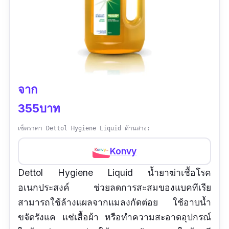
จาก
355บาท
เช็คราคา Dettol Hygiene Liquid ด้านล่าง:
Konvy
Dettol Hygiene Liquid น้ำยาฆ่าเชื้อโรค
อเนกประสงค์ ช่วยลดการสะสมของแบคทีเรีย
สามารถใช้ล้างแผลจากแมลงกัดต่อย ใช้อาบน้ำ
ขจัดรังแค แช่เสื้อผ้า หรือทำความสะอาดอุปกรณ์