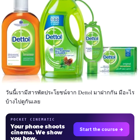
วันนี้เรามีสารพัดประโยชน์จาก Dettol มาฝากกัน มีอะไร
บ้างไปดูกันเลย
POCKET CINEMATIC
Your phone shoots
Start the course →
cinema. We show
you how.