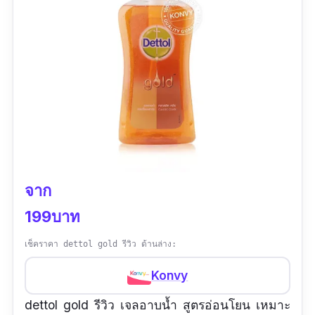
จาก
199บาท
เช็คราคา dettol gold รีวิว ด้านล่าง:
Konvy
dettol gold รีวิว เจลอาบน้ำ สูตรอ่อนโยน เหมาะ