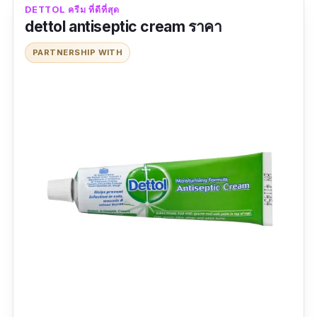
มีสารสกัดจากธรรมชาติ
DETTOL ครีม ที่ดีที่สุด
dettol antiseptic cream ราคา
ผิวสะอาด แข็งแรง กระจ่างใส
PARTNERSHIP WITH
ข้อเสีย
ราคาแพง