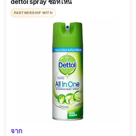
dettol spray ซื้อที่ไหน
ทำความสะอาดได้อย่างล้ำลึก
PARTNERSHIP WITH
ไม่แห้งตึงหลังใช้ ผิวชุ่มชื้น
กลิ่นหอมสดชื่น
ข้อเสีย
ราคาแพง
จาก