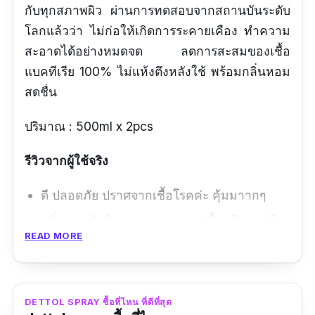
กับทุกสภาพผิว ผ่านการทดสอบจากสถานบันระดับ
โลกแล้วว่า ไม่ก่อให้เกิดการระคายเคือง ทำความ
สะอาดได้อย่างหมดจด ลดการสะสมของเชื้อ
แบคทีเรีย 100% ไม่แห้งตึงหลังใช้ พร้อมกลิ่นหอม
สดชื่น
ปริมาณ : 500ml x 2pcs
รีวิวจากผู้ใช้จริง
ดี ปลอดภัย ปราศจากเชื้อโรคค่ะ คุ้มมาากๆ
กลิ่นหอมติดผิวมากกกก แต่เนื้อครีมจะหนืดๆ
READ MORE
หน่อยนะมีความเข็มข้นสูง ตัววนี้ล้างออกง่าย
ไม่ลื่นผิว โดยรวมดีมากค่ะ
ข้อดี
DETTOL SPRAY ซื้อที่ไหน ที่ดีที่สุด