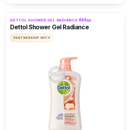
โฟมนุ่ม กระจายตัว
กลิ่นหอม ทำความสะอาดได้ดี
DETTOL SHOWER GEL RADIANCE ที่ดีที่สุด
Dettol Shower Gel Radiance
มีสารสกัดจากะรรมชาติ
PARTNERSHIP WITH
ข้อเสีย
หาซื้อยาก