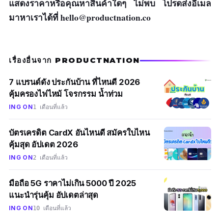
แสดงราคาหรือคุณหาสินค้าใดๆ ไม่พบ โปรดส่งอีเมล
มาหาเราได้ที่
hello@productnation.co
เรื่องอื่นจาก PRODUCTNATION
7 แบรนด์ดัง ประกันบ้าน ที่ไหนดี 2026
คุ้มครองไฟไหม้ โจรกรรม น้ำท่วม
ING ON
1 เดือนที่แล้ว
บัตรเครดิต CardX อันไหนดี สมัครใบไหน
คุ้มสุด อัปเดต 2026
ING ON
2 เดือนที่แล้ว
มือถือ 5G ราคาไม่เกิน 5000 ปี 2025
แนะนำรุ่นคุ้ม อัปเดตล่าสุด
ING ON
10 เดือนที่แล้ว