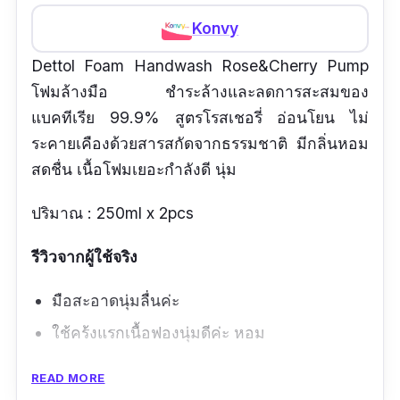
Konvy
Dettol Foam Handwash Rose&Cherry Pump
โฟมล้างมือ ชำระล้างและลดการสะสมของ
แบคทีเรีย 99.9% สูตรโรสเชอรี่ อ่อนโยน ไม่
ระคายเคืองด้วยสารสกัดจากธรรมชาติ มีกลิ่นหอม
สดชื่น เนื้อโฟมเยอะกำลังดี นุ่ม
ปริมาณ : 250ml x 2pcs
รีวิวจากผู้ใช้จริง
มือสะอาดนุ่มลื่นค่ะ
ใช้คร้งแรกเนื้อฟองนุ่มดีค่ะ หอม
ข้อดี
READ MORE