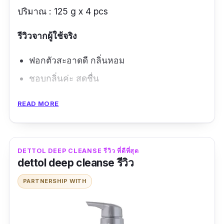
ปริมาณ : 125 g x 4 pcs
รีวิวจากผู้ใช้จริง
ฟอกตัวสะอาดดี กลิ่นหอม
ชอบกลิ่นค่ะ สดชื่น
ข้อดี
READ MORE
ฆ่าเชื้อโรค ทำความสะอาดได้ดี
มีสารสกัดจากธรรมชาติ
DETTOL DEEP CLEANSE รีวิว ที่ดีที่สุด
dettol deep cleanse รีวิว
กลิ่นหอม
PARTNERSHIP WITH
ข้อเสีย
ราคาแพง