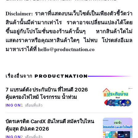
Disclaimer: ราคาที่แสดงบนเว็บไซต์เป็นเพียงตัวชี้วัดว่า
สินค้านั้นมีค่ามากเท่าไร ราคาอาจเปลี่ยนแปลงได้โดย
ขึ้นอยู่กับโปรโมชั่นของร้านค้านั้นๆ หากสินค้าใดไม่
แสดงราคาหรือคุณหาสินค้าใดๆ ไม่พบ โปรดส่งอีเมล
มาหาเราได้ที่
hello@productnation.co
เรื่องอื่นจาก PRODUCTNATION
7 แบรนด์ดัง ประกันบ้าน ที่ไหนดี 2026
คุ้มครองไฟไหม้ โจรกรรม น้ำท่วม
ING ON
1 เดือนที่แล้ว
บัตรเครดิต CardX อันไหนดี สมัครใบไหน
คุ้มสุด อัปเดต 2026
ING ON
2 เดือนที่แล้ว