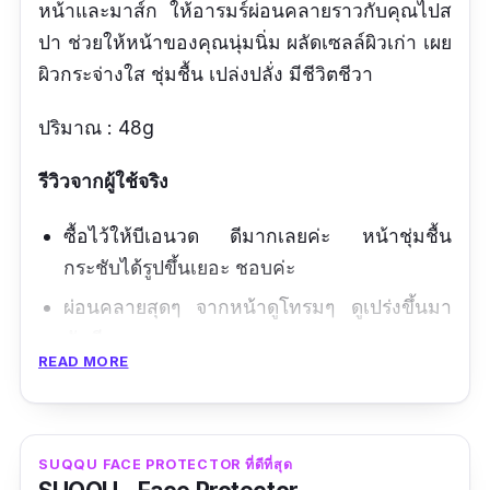
หน้าและมาส์ก ให้อารมร์ผ่อนคลายราวกับคุณไปส
ปา ช่วยให้หน้าของคุณนุ่มนิ่ม ผลัดเซลล์ผิวเก่า เผย
ผิวกระจ่างใส ชุ่มชื้น เปล่งปลั่ง มีชีวิตชีวา
ปริมาณ : 48g
รีวิวจากผู้ใช้จริง
ซื้อไว้ให้บีเอนวด ดีมากเลยค่ะ หน้าชุ่มชื้น
กระชับได้รูปขึ้นเยอะ ชอบค่ะ
ผ่อนคลายสุดๆ จากหน้าดูโทรมๆ ดูเปร่งขึ้นมา
ทันทีเลย
READ MORE
SUQQU FACE PROTECTOR ที่ดีที่สุด