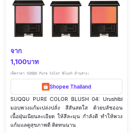
จาก
1,100บาท
เช็คราคา SUQQU Pure Color Blush ด้านล่าง:
Shopee Thailand
SUQQU PURE COLOR BLUSH 04: Urushibi
มอบพวงแก้มเปล่งปลั่ง สีสันสดใส ด้วยบลัชออน
เนื้อฝุ่นเนียนละเอียด ให้สีละมุน กำลังดี ทำให้พวง
แก้มแลดูสุขภาพดี ติดทนนาน