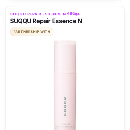
SUQQU REPAIR ESSENCE N ที่ดีที่สุด
SUQQU Repair Essence N
PARTNERSHIP WITH