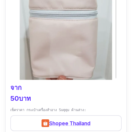
จาก
50บาท
เช็คราคา กระเป๋าเครื่องสำอาง Suqqu ด้านล่าง:
Shopee Thailand