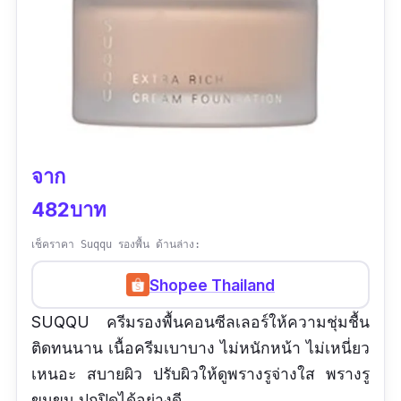
จาก
482บาท
เช็คราคา Suqqu รองพื้น ด้านล่าง:
Shopee Thailand
SUQQU ครีมรองพื้นคอนซีลเลอร์ให้ความชุ่มชื้น
ติดทนนาน เนื้อครีมเบาบาง ไม่หนักหน้า ไม่เหนี่ยว
เหนอะ สบายผิว ปรับผิวให้ดูพรางรูจ่างใส พรางรู
ขมขน ปกปิดได้อย่างดี