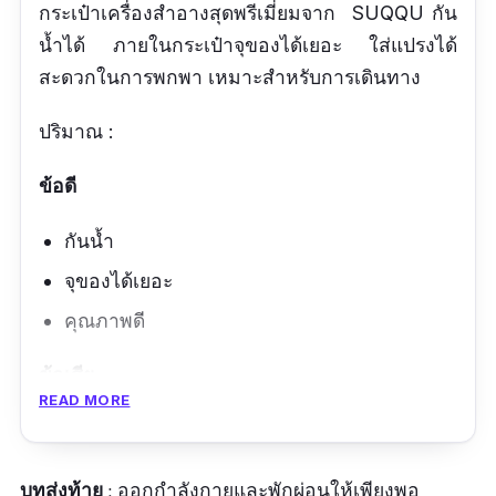
กระเป๋าเครื่องสำอางสุดพรีเมี่ยมจาก SUQQU กัน
น้ำได้ ภายในกระเป๋าจุของได้เยอะ ใส่แปรงได้
สะดวกในการพกพา เหมาะสำหรับการเดินทาง
ปริมาณ :
ข้อดี
กันน้ำ
จุของได้เยอะ
คุณภาพดี
ข้อเสีย
READ MORE
หาซื้อยาก
บทส่งท้าย
: ออกกำลังกายและพักผ่อนให้เพียงพอ