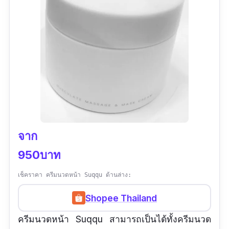
จาก
950บาท
เช็คราคา ครีมนวดหน้า Suqqu ด้านล่าง:
Shopee Thailand
ครีมนวดหน้า Suqqu สามารถเป็นได้ทั้งครีมนวด