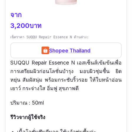
จาก
3,200บาท
เช็คราคา SUQQU Repair Essence N ด้านล่าง:
Shopee Thailand
SUQQU Repair Essence N เอสเซ็นส์เข้มข้นเพื่อ
การเตรียมผิวก่อนโลชั่นบำรุง มอบผิวชุ่มชื้น ยิด
หยุ่น สัมผัสนุ่ม พร้อมกระชับริ้วรอย ให้ใบหน้าอ่อน
เยาว์ กระจ่างใส อิ่มฟู สุขภาพดี
ปริมาณ : 50ml
รีวิวจากผู้ใช้จริง
เนื้อโลชั่นซึมดีมาก ใช้แล้วชุ่มชื้นค่ะ