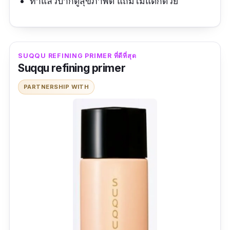
ทาแล้วปากดูสุขภาพดี แถมไม่แตกด้วย
SUQQU REFINING PRIMER ที่ดีที่สุด
Suqqu refining primer
PARTNERSHIP WITH