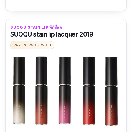
SUQQU STAIN LIP ที่ดีที่สุด
SUQQU stain lip lacquer 2019
PARTNERSHIP WITH