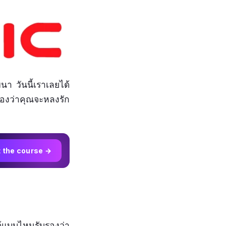
นา วันนี้เราเลยได้
รองว่าคุณจะหลงรัก
t the course →
้แบบไหนรับรองว่า