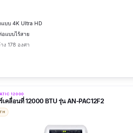
แบบ 4K Ultra HD
มต่อแบบไร้สาย
้าง 178 องศา
ถึงจะสัมผัสความบันเทิงอย่างเต็มรูปแบบได้
ONATIC 12000
์เคลื่อนที่ 12000 BTU รุ่น AN-PAC12F2
ITH