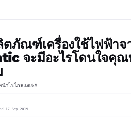
ผลิตภัณฑ์เครื่องใช้ไฟฟ้าจ
ic จะมีอะไรโดนใจคุณบ
ย
้ำหน้าไปไกลแต&#
ed 17 Sep 2019