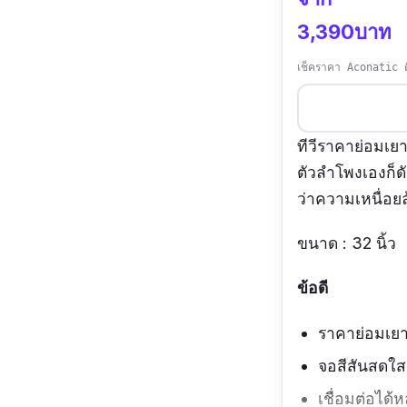
3,390บาท
เช็คราคา Aconatic ดิ
ทีวีราคาย่อมเย
ตัวลำโพงเองก็ด
ว่าความเหนื่อ
ขนาด : 32 นิ้ว
ข้อดี
ราคาย่อมเยา
จอสีสันสดใส
เชื่อมต่อได