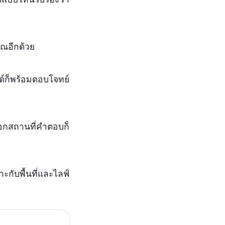
ณอีกด้วย
นด์ก็พร้อมตอบโจทย์
ีนอกสถานที่คำตอบก็
าะกับพื้นที่และไลฟ์