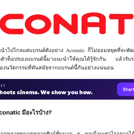
หน้าไปไกลแต่แบรนด์ดังอย่าง Aconatic ก็ไม่ยอมหยุดที่จะพัฒ
้าตัวท็อปของแบรนด์นี้มาแนะนำให้คุณได้รู้จักกัน แล้วรับ
นวัตกรรมที่ทันสมัยจากแบรนด์นี้กันอย่างแน่นอน
TIC
Star
shoots cinema. We show you how.
conatic มีอะไรบ้าง?
้เลือกหลายขนาดหลายฟังก์ชั่นมาก ๆ คุณมีงบเท่าไรอยากได