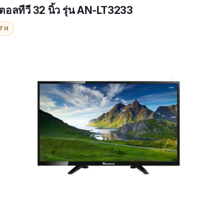
ตอลทีวี 32 นิ้ว รุ่น AN-LT3233
ITH