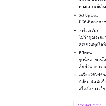
ทางแบรนด์มีเต
Set Up Box
มีให้เลือกหลา
เครื่องเสียง
ไม่ว่าคุณจะอยา
คุณครบทุกไลฟ์
ทีวีพกพา
ยุคนี้หลายคนไม
คือทีวีพกพาจาก
เครื่องใช้ไฟฟ้
ตู้เย็น ตู้แช่แ
สไตล์อย่างจุใจ
ACONATIC TV