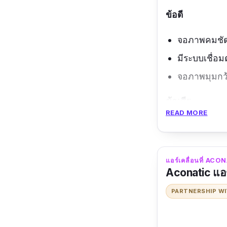
ข้อดี
จอภาพคมชัด
มีระบบเชื่อ
จอภาพมุมกว
ข้อเสีย
READ MORE
ต้องมี WiFi 
แอร์เคลื่อนที่ AC
Aconatic แอร
PARTNERSHIP W