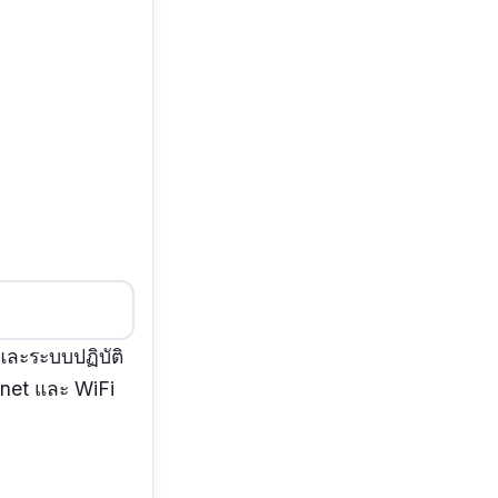
ละระบบปฏิบัติ
ernet และ WiFi