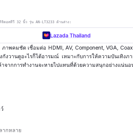
จิตอลทีวี 32 นิ้ว รุ่น AN-LT3233 ด้านล่าง:
Lazada Thailand
า ภาพคมชัด เชื่อมต่อ HDMI, AV, Component, VGA, Coax
ังกังวานดูอะไรก็ได้อารมณ์ เหมาะกับการให้ความบันเทิงภ
ยล้าจากการทำงานจะหายไปแทนที่ด้วยความสนุกอย่างแน่นอ
ว์
้หลากหลาย