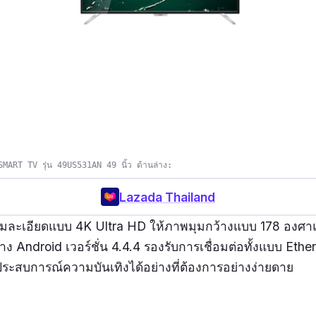
MART TV รุ่น 49US531AN 49 นิ้ว ด้านล่าง:
Lazada Thailand
มละเอียดแบบ 4K Ultra HD ให้ภาพมุมกว้างแบบ 178 องศาแ
่าง Android เวอร์ชั่น 4.4.4 รองรับการเชื่อมต่อทั้งแบบ Eth
สประสบการณ์ความบันเทิงได้อย่างที่ต้องการอย่างง่ายดาย