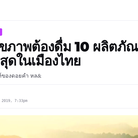
ุขภาพต้องดื่ม 10 ผลิตภั
ที่สุดในเมืองไทย
ณฑ์ของดอยคำ หล&
 2019, 7:33pm