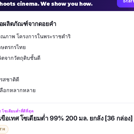
Star
shoots cinema. We show you how.
ื้อผลิตภัณฑ์จากดอยคำ
์คุณภาพ โครงการในพระราชดำริ
เกษตรกรไทย
ตจากวัตถุดิบชั้นดี
รสชาติดี
้เลือกหลากหลาย
ซเดียมต่ำที่ดีที่สุด
ขือเทศ โซเดียมต่ำ 99% 200 มล. ยกลัง [36 กล่อง]
ITH