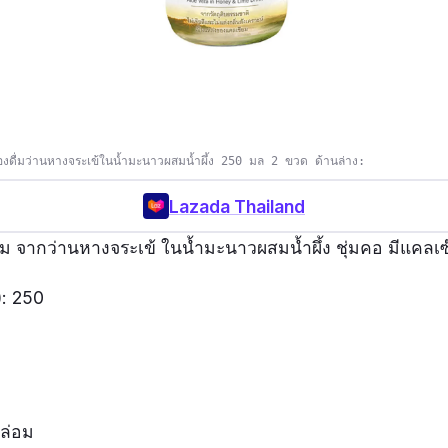
องดื่มว่านหางจระเข้ในน้ำมะนาวผสมน้ำผึ้ง 250 มล 2 ขวด ด้านล่าง:
Lazada Thailand
 จากว่านหางจระเข้ ในน้ำมะนาวผสมน้ำผึ้ง ชุ่มคอ มีแคลเ
): 250
ล่อม