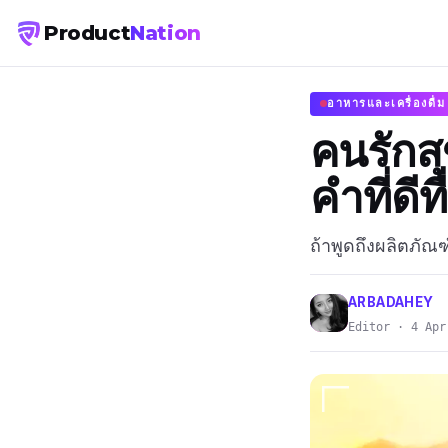
Product
Nation
อาหารและเครื่องดื่ม
คนรักส
คำที่ดี
ถ้าพูดถึงผลิตภั
ARBADAHEY
Editor · 4 Apr