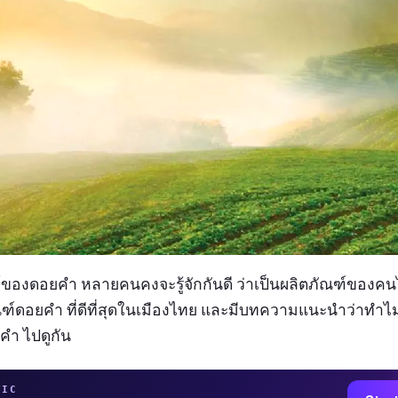
ฑ์ของดอยคำ หลายคนคงจะรู้จักกันดี ว่าเป็นผลิตภัณฑ์ของคน
ฑ์ดอยคำ ที่ดีที่สุดในเมืองไทย และมีบทความแนะนำว่าทำไมต
คำ ไปดูกัน
TIC