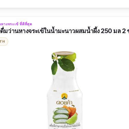
หางจระเข้ ที่ดีที่สุด
งดื่มว่านหางจระเข้ในน้ำมะนาวผสมน้ำผึ้ง 250 มล 2
ITH