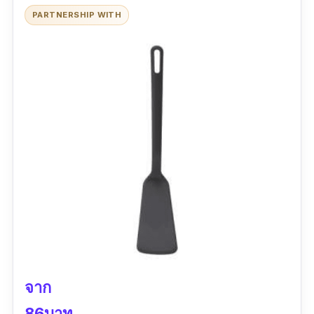
PARTNERSHIP WITH
จาก
86บาท