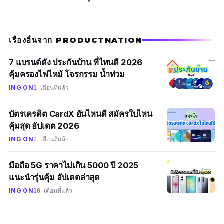
เรื่องอื่นจาก PRODUCTNATION
7 แบรนด์ดัง ประกันบ้าน ที่ไหนดี 2026
คุ้มครองไฟไหม้ โจรกรรม น้ำท่วม
ING ON
1 เดือนที่แล้ว
บัตรเครดิต CardX อันไหนดี สมัครใบไหน
คุ้มสุด อัปเดต 2026
ING ON
2 เดือนที่แล้ว
มือถือ 5G ราคาไม่เกิน 5000 ปี 2025
แนะนำรุ่นคุ้ม อัปเดตล่าสุด
ING ON
10 เดือนที่แล้ว