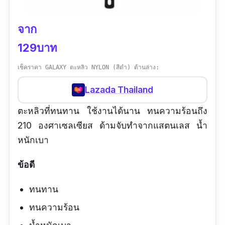
จาก
129บาท
เช็คราคา GALAXY ตะหลิว NYLON (สีดำ) ด้านล่าง:
Lazada Thailand
ตะหลิวที่ทนทาน ใช้งานได้นาน ทนความร้อนถึง
210 องศาเซลเซียส ด้ามจับทำจากแสตนเลส น้ำ
หนักเบา
ข้อดี
ทนทาน
ทนความร้อน