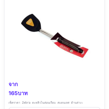
จาก
165บาท
เช็คราคา Zebra ตะหลิวไนล่อนเรียบ สแตนเลส ด้านล่าง: