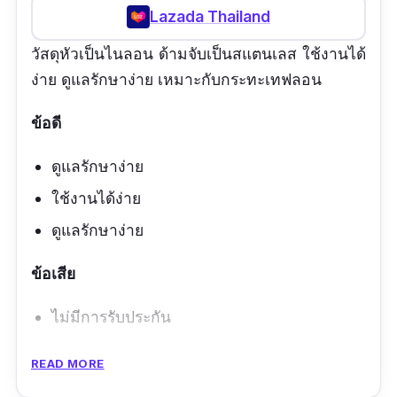
Lazada Thailand
วัสดุหัวเป็นไนลอน ด้ามจับเป็นสแตนเลส ใช้งานได้
ง่าย ดูแลรักษาง่าย เหมาะกับกระทะเทฟลอน
ข้อดี
ดูแลรักษาง่าย
ใช้งานได้ง่าย
ดูแลรักษาง่าย
ข้อเสีย
ไม่มีการรับประกัน
ไม่เหมาะกับกระทะธรรมดา
READ MORE