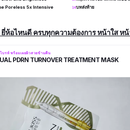
e Poreless 5x Intensive
บทส่งท้าย
 ยี่ห้อไหนดี ครบทุกความต้องการ หน้าใส หน้
ิวไบรท์ พร้อมเผยผิวสวยข้ามคืน
DUAL PDRN TURNOVER TREATMENT MASK