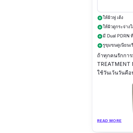
ให้ผิวฟู เด้ง
add_circle
ให้ผิวดูกระจ่างใ
add_circle
มี Dual PDRN ที
add_circle
รูขุมขนดูเนียนเร
add_circle
ถ้าทุกคนรักการ
TREATMENT MA
ใช้วันเว้นวันคือ
READ MORE