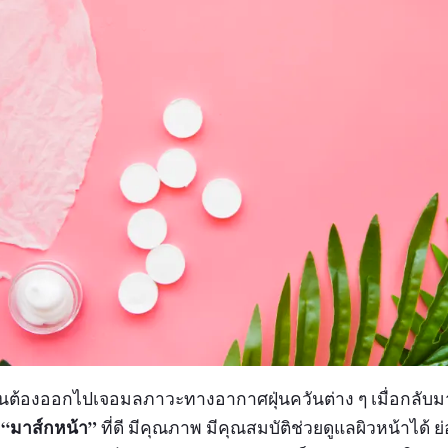
วันต้องออกไปเจอมลภาวะทางอากาศฝุ่นควันต่าง ๆ เมื่อกลับม
“มาส์กหน้า”
์
ที่ดี มีคุณภาพ มีคุณสมบัติช่วยดูแลผิวหน้าได้ ย