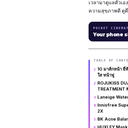
เวลามาดูแลตัวเอง
ความสุขภาพดี ดูดี
POCKET CINEMA
Your phone 
TABLE OF CONT
10 มาส์กหน้า ยี
ใส หน้าฟู
ROJUKISS DU
TREATMENT 
Laneige Wate
Innisfree Sup
2X
BK Acne Bala
HUXLEY Mask 