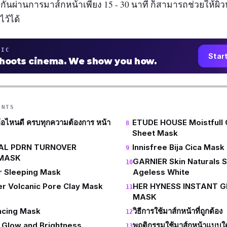
กันผ่านการมาส์กหน้าเพียง 15 - 30 นาที ก็สามารถช่วยให้ผ
ไว้ได้
TIC
Star
shoots cinema. We show you how.
ENTS
่ห้อไหนดี ครบทุกความต้องการ หน้า
ETUDE HOUSE Moistfull 
Sheet Mask
AL PDRN TURNOVER
Innisfree Bija Cica Mask
MASK
GARNIER Skin Naturals
r Sleeping Mask
Ageless White
er Volcanic Pore Clay Mask
HER HYNESS INSTANT 
MASK
ncing Mask
วิธีการใช้มาส์กหน้าที่ถูกต้อง
Glow and Brightness
พฤติกรรมใช้มาส์กหน้าแบบใด