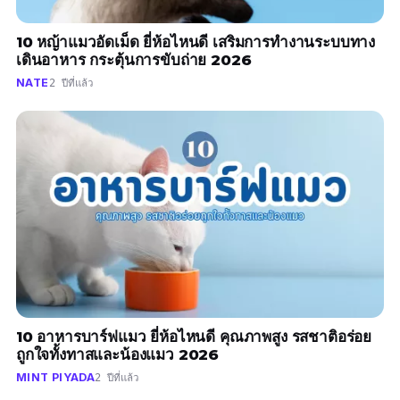
10 หญ้าแมวอัดเม็ด ยี่ห้อไหนดี เสริมการทำงานระบบทาง
เดินอาหาร กระตุ้นการขับถ่าย 2026
NATE
2 ปีที่แล้ว
10 อาหารบาร์ฟแมว ยี่ห้อไหนดี คุณภาพสูง รสชาติอร่อย
ถูกใจทั้งทาสและน้องแมว 2026
MINT PIYADA
2 ปีที่แล้ว