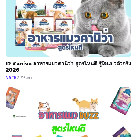
12 Kaniva อาหารแมวคานิว่า สูตรไหนดี รู้ใจแมวตัวจริง
2026
NATE
2 ปีที่แล้ว