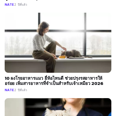
NATE
2 ปีที่แล้ว
10 ผงโรยอาหารแมว ยี่ห้อไหนดี ช่วยปรุงรสอาหารให้
อร่อย เพิ่มสารอาหารที่จำเป็นสำหรับเจ้าเหมียว 2026
NATE
2 ปีที่แล้ว