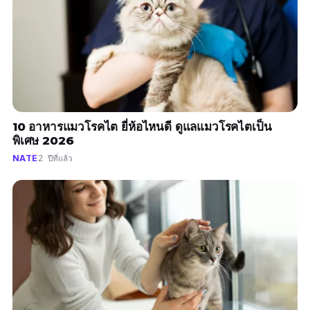
10 อาหารแมวโรคไต ยี่ห้อไหนดี ดูแลแมวโรคไตเป็น
พิเศษ 2026
NATE
2 ปีที่แล้ว