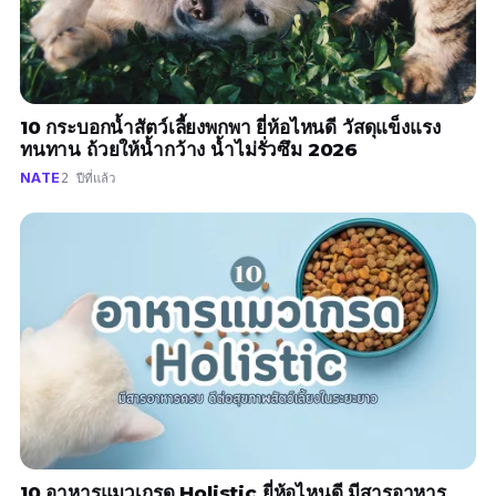
10 กระบอกน้ำสัตว์เลี้ยงพกพา ยี่ห้อไหนดี วัสดุแข็งแรง
ทนทาน ถ้วยให้น้ำกว้าง น้ำไม่รั่วซึม 2026
NATE
2 ปีที่แล้ว
10 อาหารแมวเกรด Holistic ยี่ห้อไหนดี มีสารอาหาร