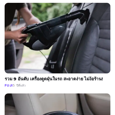
รวม 9 อันดับ เครื่องดูดฝุ่นในรถ สะอาดง่าย ไม่ง้อร้าน!
FUJI
5 ปีที่แล้ว