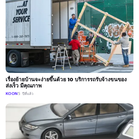
เรื่องย้ายบ้านจะง่ายขึ้นด้วย 10 บริการรถรับจ้างขนของ
ส่งเร็ว มีคุณภาพ
KOON
5 ปีที่แล้ว