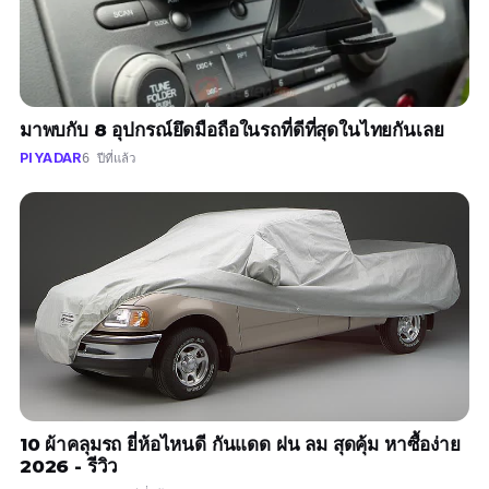
มาพบกับ 8 อุปกรณ์ยึดมือถือในรถที่ดีที่สุดในไทยกันเลย
PIYADAR
6 ปีที่แล้ว
10 ผ้าคลุมรถ ยี่ห้อไหนดี กันแดด ฝน ลม สุดคุ้ม หาซื้อง่าย
2026 - รีวิว