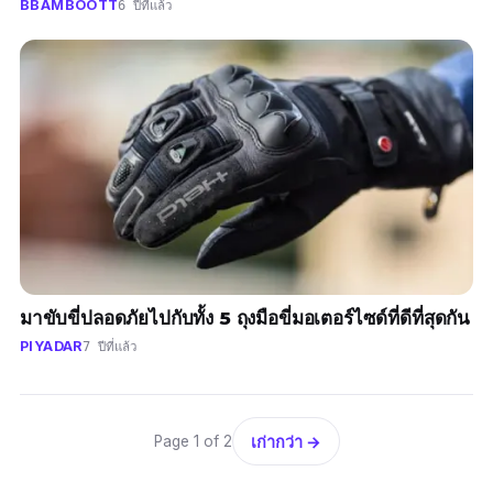
BBAMBOOTT
6 ปีที่แล้ว
มาขับขี่ปลอดภัยไปกับทั้ง 5 ถุงมือขี่มอเตอร์ไซด์ที่ดีที่สุดกัน
PIYADAR
7 ปีที่แล้ว
เก่ากว่า →
Page 1 of 2