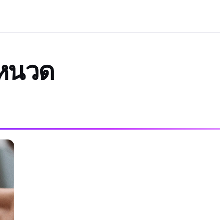
นหนวด