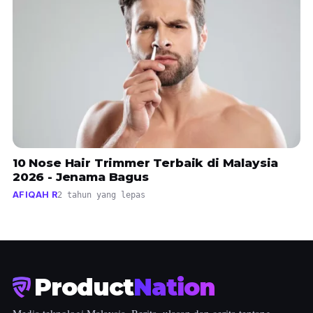
10 Nose Hair Trimmer Terbaik di Malaysia
2026 - Jenama Bagus
AFIQAH R
2 tahun yang lepas
Product
Nation
Media teknologi Malaysia. Berita, ulasan dan cerita tentang