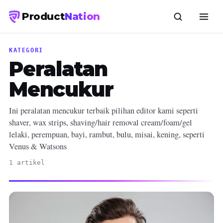
Product
Nation
KATEGORI
Peralatan
Mencukur
Ini peralatan mencukur terbaik pilihan editor kami seperti
shaver, wax strips, shaving/hair removal cream/foam/gel
lelaki, perempuan, bayi, rambut, bulu, misai, kening, seperti
Venus & Watsons
1 artikel