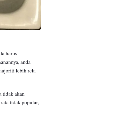
da harus
anannya, anda
joriti lebih rela
 tidak akan
ata tidak popular,