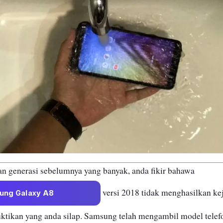
n generasi sebelumnya yang banyak, anda fikir bahawa
versi 2018 tidak menghasilkan kej
ung Galaxy A8
uktikan yang anda silap. Samsung telah mengambil model telefo