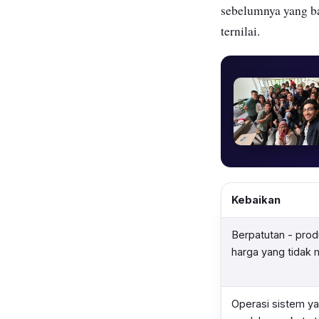
sebelumnya yang ba
ternilai.
Kebaikan
Berpatutan - pro
harga yang tidak 
Operasi sistem yan