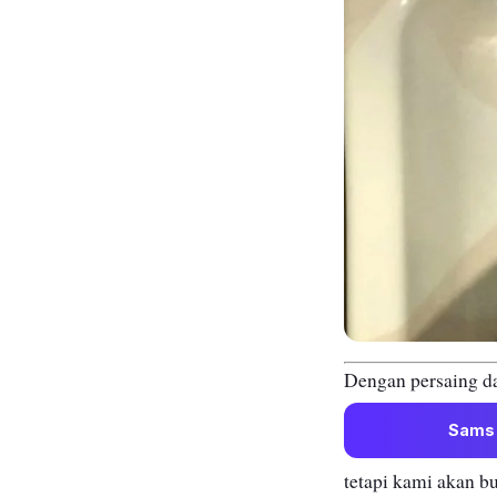
Dengan persaing da
Sams
tetapi kami akan b