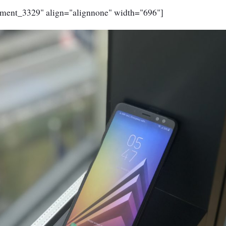
chment_3329" align="alignnone" width="696"]