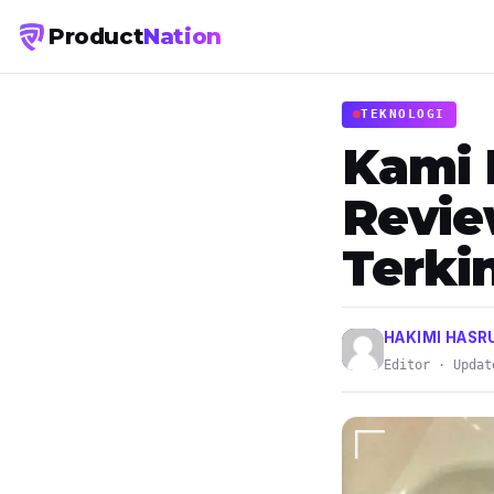
Product
Nation
TEKNOLOGI
Kami 
Revie
Terkin
HAKIMI HASR
Editor · Updat