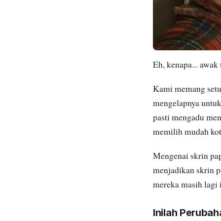
Eh, kenapa... awak 
Kami memang setuju
mengelapnya untuk
pasti mengadu meng
memilih mudah kot
Mengenai skrin pa
menjadikan skrin p
mereka masih lagi 
Inilah Peruba