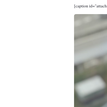
[caption id="atta