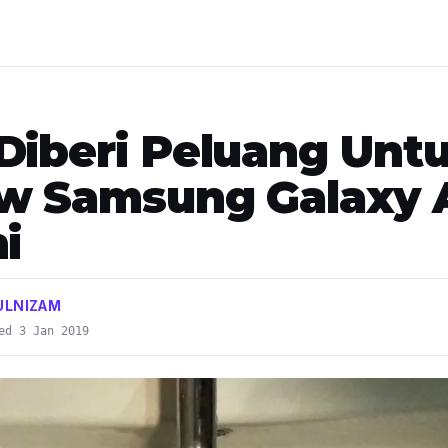
Diberi Peluang Unt
w Samsung Galaxy 
i
ULNIZAM
ed 3 Jan 2019