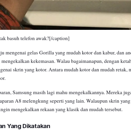
tak basuh telefon awak?[/caption]
 mengenai gelas Gorilla yang mudah kotor dan kabur, dan an
 mengekalkan kekemasan. Walau bagaimanapun, dengan ketah
enai skrin yang kotor. Antara mudah kotor dan mudah retak, ma
or.
paran, Samsung masih lagi mahu mengekalkannya. Mereka juga
aparan A8 melengkung seperti yang lain. Walaupun skrin yang r
ingin mengekalkan rekaan yang klasik dan mudah tersebut.
han Yang Dikatakan