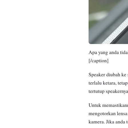
Apa yang anda tida
[/caption]
Speaker diubah ke 
terlalu ketara, tet
tertutup speakerny
Untuk memastikanny
mengotorkan lensa 
kamera. Jika anda