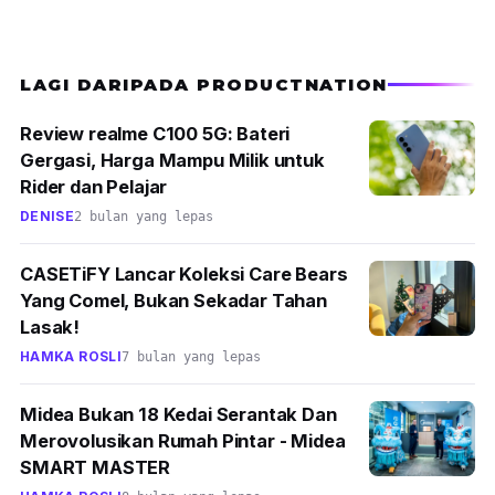
LAGI DARIPADA PRODUCTNATION
Review realme C100 5G: Bateri
Gergasi, Harga Mampu Milik untuk
Rider dan Pelajar
DENISE
2 bulan yang lepas
CASETiFY Lancar Koleksi Care Bears
Yang Comel, Bukan Sekadar Tahan
Lasak!
HAMKA ROSLI
7 bulan yang lepas
Midea Bukan 18 Kedai Serantak Dan
Merovolusikan Rumah Pintar - Midea
SMART MASTER