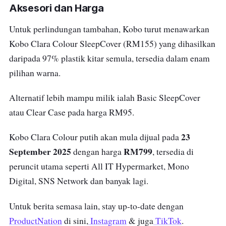
Aksesori dan Harga
Untuk perlindungan tambahan, Kobo turut menawarkan
Kobo Clara Colour SleepCover (RM155) yang dihasilkan
daripada 97% plastik kitar semula, tersedia dalam enam
pilihan warna.
Alternatif lebih mampu milik ialah Basic SleepCover
atau Clear Case pada harga RM95.
23
Kobo Clara Colour putih akan mula dijual pada
September 2025
RM799
dengan harga
, tersedia di
peruncit utama seperti All IT Hypermarket, Mono
Digital, SNS Network dan banyak lagi.
Untuk berita semasa lain, stay up-to-date dengan
ProductNation
di sini,
Instagram
& juga
TikTok
.