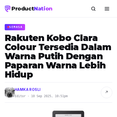
Product
Nation
SEMASA
Rakuten Kobo Clara
Colour Tersedia Dalam
Warna Putih Dengan
Paparan Warna Lebih
Hidup
HAMKA ROSLI
↗
Editor · 10 Sep 2025, 10:51pm