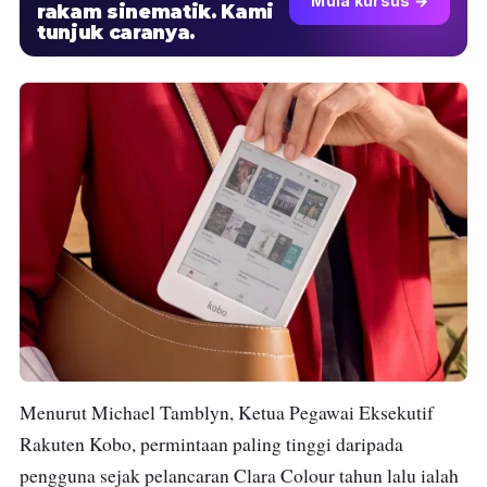
Mula kursus →
rakam sinematik. Kami
tunjuk caranya.
Menurut Michael Tamblyn, Ketua Pegawai Eksekutif
Rakuten Kobo, permintaan paling tinggi daripada
pengguna sejak pelancaran Clara Colour tahun lalu ialah