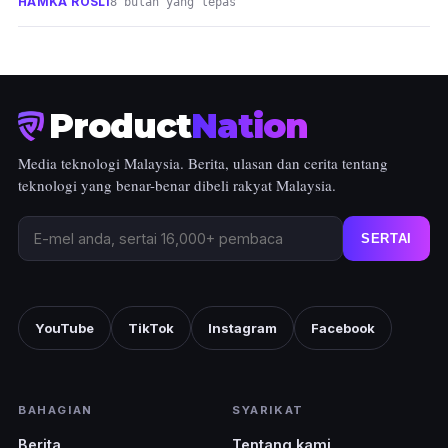
HAMKA ROSLI
8 bulan yang lepas
Product
Nation
Media teknologi Malaysia. Berita, ulasan dan cerita tentang
teknologi yang benar-benar dibeli rakyat Malaysia.
SERTAI
YouTube
TikTok
Instagram
Facebook
BAHAGIAN
SYARIKAT
Berita
Tentang kami