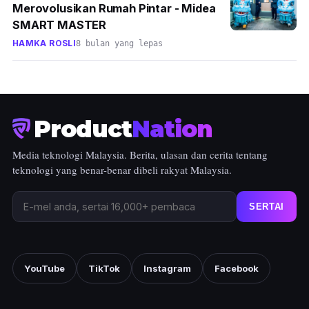
Merovolusikan Rumah Pintar - Midea
SMART MASTER
HAMKA ROSLI
8 bulan yang lepas
Product
Nation
Media teknologi Malaysia. Berita, ulasan dan cerita tentang
teknologi yang benar-benar dibeli rakyat Malaysia.
SERTAI
YouTube
TikTok
Instagram
Facebook