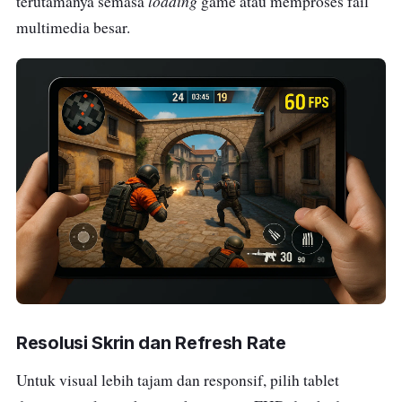
loading
terutamanya semasa
game atau memproses fail
multimedia besar.
Resolusi Skrin dan Refresh Rate
Untuk visual lebih tajam dan responsif, pilih tablet