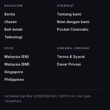
BAHAGIAN
SYARIKAT
Berita
Tentang kami
Ulasan
Iklan dengan kami
Beli-belah
Pocket Cinematic
Teknologi
EDISI
UNDANG-UNDANG
Malaysia (EN)
Terma & Syarat
Malaysia (BM)
Dasar Privasi
Singapore
Philippines
Val Media Sdn Bhd (201801039139 / 1301170-H). Hak Cipta
Terpelihara.