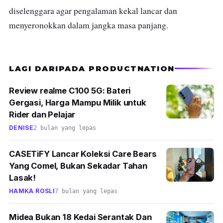
diselenggara agar pengalaman kekal lancar dan
menyeronokkan dalam jangka masa panjang.
LAGI DARIPADA PRODUCTNATION
Review realme C100 5G: Bateri
Gergasi, Harga Mampu Milik untuk
Rider dan Pelajar
DENISE
2 bulan yang lepas
CASETiFY Lancar Koleksi Care Bears
Yang Comel, Bukan Sekadar Tahan
Lasak!
HAMKA ROSLI
7 bulan yang lepas
Midea Bukan 18 Kedai Serantak Dan