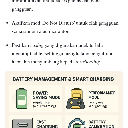
dioptimumkan untuk akses pantas dan bebas
gangguan.
Aktifkan mod 'Do Not Disturb' untuk elak gangguan
semasa main atau menonton.
casing
Pastikan
yang digunakan tidak terlalu
menutupi tablet sehingga menghalang pengaliran
overheating
haba dan menyumbang kepada
.