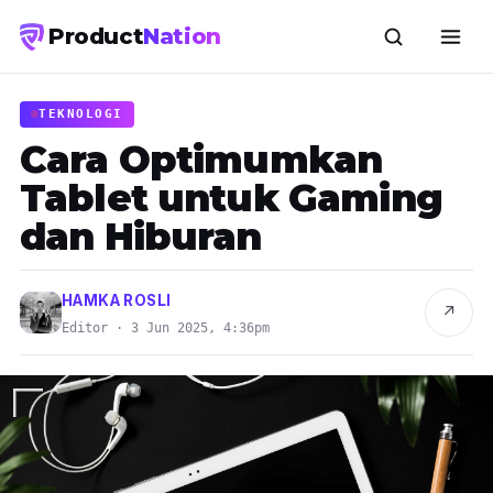
Product
Nation
TEKNOLOGI
Cara Optimumkan
Tablet untuk Gaming
dan Hiburan
HAMKA ROSLI
↗
Editor · 3 Jun 2025, 4:36pm