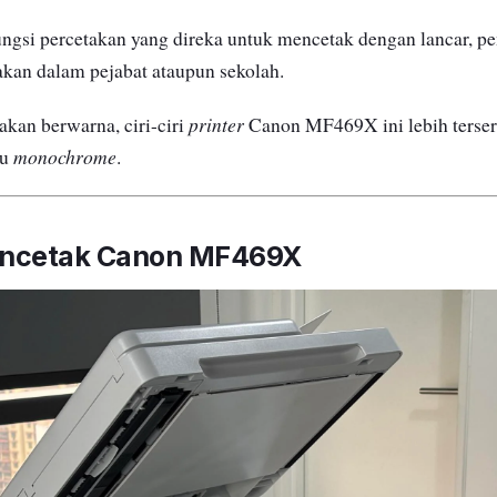
ngsi percetakan yang direka untuk mencetak dengan lancar, pen
akan dalam pejabat ataupun sekolah.
printer
akan berwarna, ciri-ciri
Canon MF469X ini lebih terser
monochrome
au
.
encetak Canon MF469X