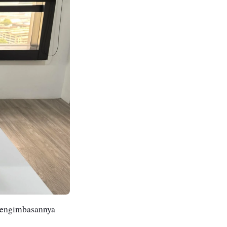
 pengimbasannya