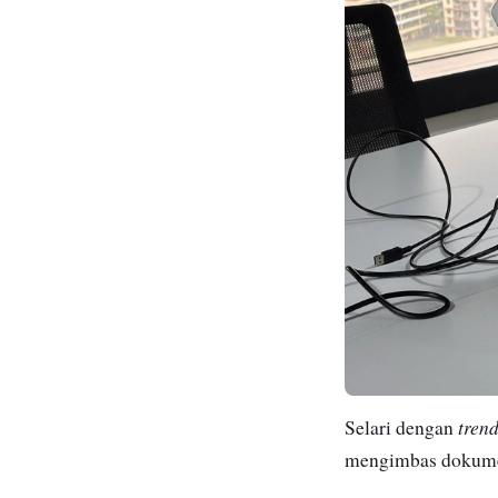
tren
Selari dengan
mengimbas dokumen