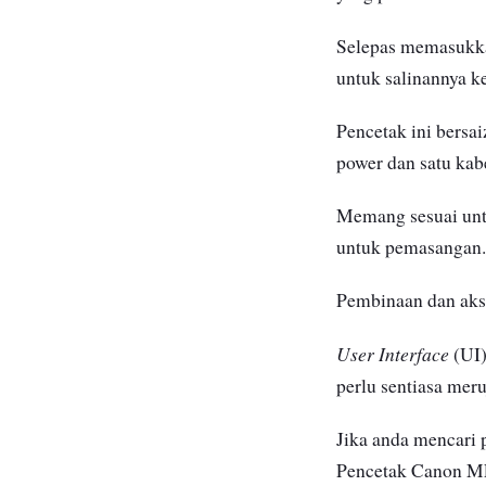
Selepas memasukka
untuk salinannya ke
Pencetak ini bersa
power dan satu kab
Memang sesuai untu
untuk pemasangan.
Pembinaan dan akse
User Interface
(UI)
perlu sentiasa mer
Jika anda mencari
Pencetak Canon MF