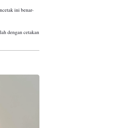
cetak ini benar-
lah dengan cetakan