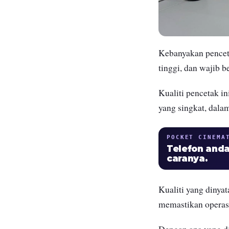
Kebanyakan penceta
tinggi, dan wajib b
Kualiti pencetak i
yang singkat, dal
POCKET CINEMA
Telefon anda
caranya.
Kualiti yang dinyat
memastikan operasi