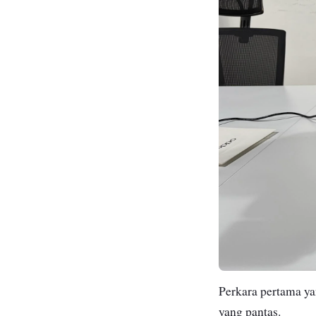
Perkara pertama y
yang pantas.