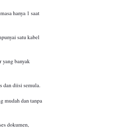
 masa hanya 1 saat
mpunyai satu kabel
r yang banyak
s dan diisi semula.
ang mudah dan tanpa
oses dokumen,