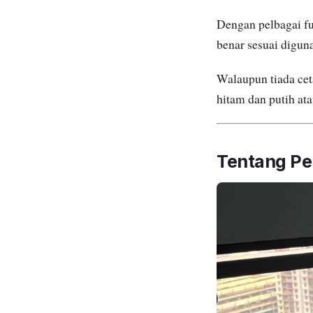
Dengan pelbagai fu
benar sesuai digun
Walaupun tiada cet
hitam dan putih at
Tentang P