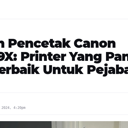
n Pencetak Canon
X: Printer Yang Pa
erbaik Untuk Pejab
 2024, 4:20pm