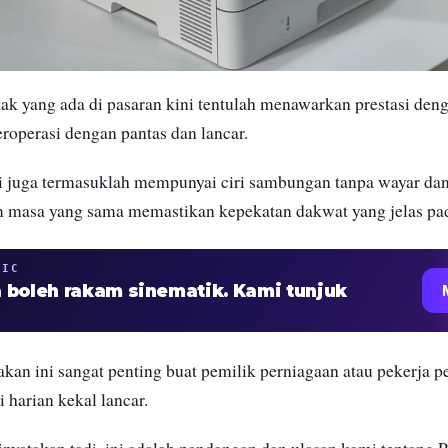
k yang ada di pasaran kini tentulah menawarkan prestasi deng
eroperasi dengan pantas dan lancar.
ni juga termasuklah mempunyai ciri sambungan tanpa wayar da
am masa yang sama memastikan kepekatan dakwat yang jelas pa
TIC
 boleh rakam sinematik. Kami tunjuk
akan ini sangat penting buat pemilik perniagaan atau pekerja p
 harian kekal lancar.